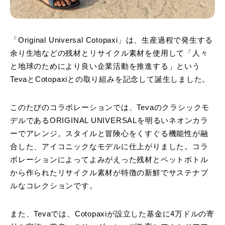
「Original Universal Cotopaxi」は、生産過程で発生する
余り生地などの残材とリサイクル素材を使用して「人々
と地球のためにより良い企業活動を推進する」という
TevaとCotopaxiとの取り組みを記念して誕生しました。
このたびのコラボレーションでは、Tevaのクラシックモ
デルであるORIGINAL UNIVERSALを明るいネオンカラ
ーでアレンジ。スタイルと冒険心をくすぐる機能性が融
合した、アイコニックなモデルに仕上がりました。コラ
ボレーションによってよみがえった残材とペットボトル
から作られたリサイクル素材が特徴の新鮮でサステナブ
ルなコレクションです。
また、Tevaでは、Cotopaxiが設立した基金に4万ドルの寄