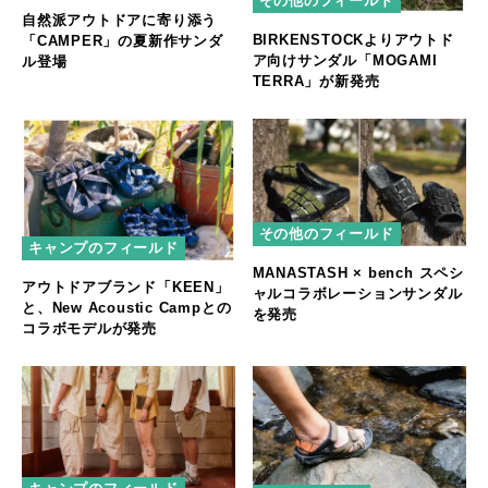
その他のフィールド
自然派アウトドアに寄り添う
BIRKENSTOCKよりアウトド
「CAMPER」の夏新作サンダ
ア向けサンダル「MOGAMI
ル登場
TERRA」が新発売
その他のフィールド
キャンプのフィールド
MANASTASH × bench スペシ
アウトドアブランド「KEEN」
ャルコラボレーションサンダル
と、New Acoustic Campとの
を発売
コラボモデルが発売