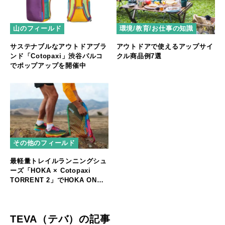
山のフィールド
環境/教育/お仕事の知識
サステナブルなアウトドアブラ
アウトドアで使えるアップサイ
ンド「Cotopaxi」渋谷パルコ
クル商品例7選
でポップアップを開催中
その他のフィールド
最軽量トレイルランニングシュ
ーズ「HOKA × Cotopaxi
TORRENT 2」でHOKA ONE
ONEとCotopaxi が初コラボ！
TEVA（テバ）の記事