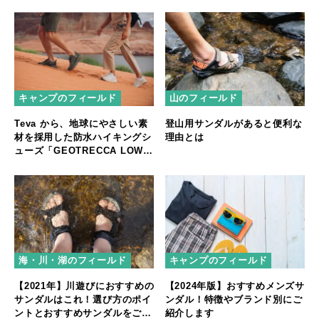
キャンプのフィールド
山のフィールド
Teva から、地球にやさしい素
登山用サンダルがあると便利な
材を採用した防水ハイキングシ
理由とは
ューズ「GEOTRECCA LOW
RP」が発売
海・川・湖のフィールド
キャンプのフィールド
【2021年】川遊びにおすすめの
【2024年版】おすすめメンズサ
サンダルはこれ！選び方のポイ
ンダル！特徴やブランド別にご
ントとおすすめサンダルをご紹
紹介します