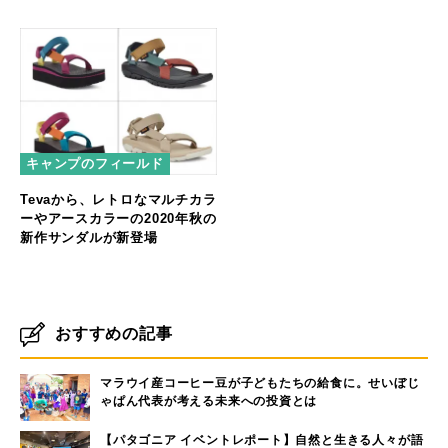
FAUX SUEDE」が登場
サンダルを発売！
キャンプのフィールド
Tevaから、レトロなマルチカラ
ーやアースカラーの2020年秋の
新作サンダルが新登場
おすすめの記事
マラウイ産コーヒー豆が子どもたちの給食に。せいぼじ
ゃぱん代表が考える未来への投資とは
【パタゴニア イベントレポート】自然と生きる人々が語