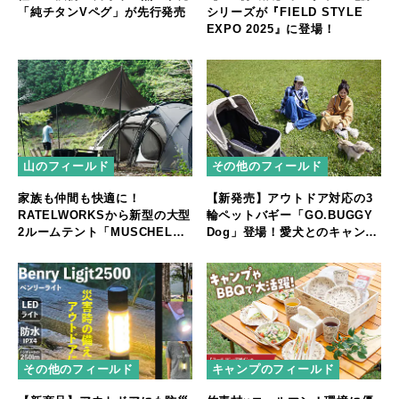
「純チタンVペグ」が先行発売
シリーズが『FIELD STYLE
EXPO 2025』に登場！
山のフィールド
その他のフィールド
家族も仲間も快適に！
【新発売】アウトドア対応の3
RATELWORKSから新型の大型
輪ペットバギー「GO.BUGGY
2ルームテント「MUSCHEL」
Dog」登場！愛犬とのキャンプ
誕生
やフェスをもっと快適に
その他のフィールド
キャンプのフィールド