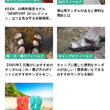
キャンプのフィールド
山のフィールド
KEEN、20周年限定モデル
登山用サンダルがあると便利な
「NEWPORT 20コレクショ
理由とは
ン」はつま先を守る水陸両用サ
ンダル
海・川・湖のフィールド
キャンプのフィールド
【2021年】川遊びにおすすめの
キャンプに適した便利なサンダ
サンダルはこれ！選び方のポイ
ルがほしい！普段使いもできる
ントとおすすめサンダルをご紹
おすすめサンダルを紹介
介