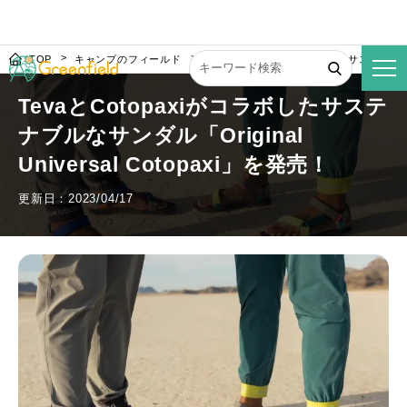
TOP
キャンプのフィールド
TevaとCotopaxiがコラボしたサステナブルなサ
TevaとCotopaxiがコラボしたサステ
ナブルなサンダル「Original
Universal Cotopaxi」を発売！
更新日：2023/04/17