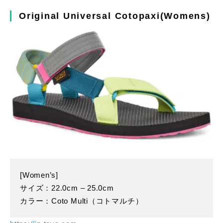
Original Universal Cotopaxi(Womens)
[Women’s]
サイズ：22.0cm – 25.0cm
カラー：Coto Multi（コトマルチ）