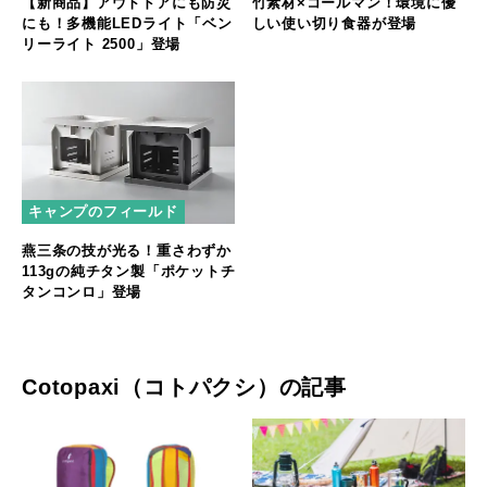
【新商品】アウトドアにも防災
竹素材×コールマン！環境に優
にも！多機能LEDライト「ベン
しい使い切り食器が登場
リーライト 2500」登場
キャンプのフィールド
燕三条の技が光る！重さわずか
113gの純チタン製「ポケットチ
タンコンロ」登場
Cotopaxi（コトパクシ）の記事