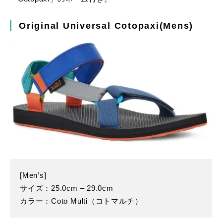
Original Universal Cotopaxi(Mens)
[Men’s]
サイズ：25.0cm – 29.0cm
カラー：Coto Multi（コトマルチ）