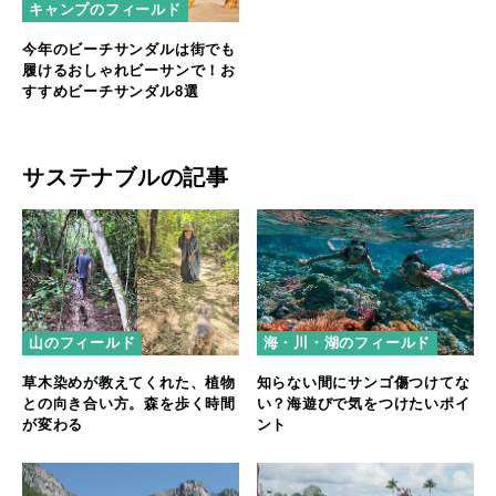
キャンプのフィールド
今年のビーチサンダルは街でも
履けるおしゃれビーサンで！お
すすめビーチサンダル8選
サステナブルの記事
山のフィールド
海・川・湖のフィールド
草木染めが教えてくれた、植物
知らない間にサンゴ傷つけてな
との向き合い方。森を歩く時間
い？海遊びで気をつけたいポイ
が変わる
ント