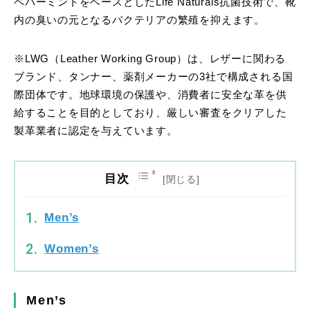
ペパーミントをベースとしたLife Naturals抗菌技術で、靴
内の臭いの元となるバクテリアの繁殖を抑えます。
​※LWG（Leather Working Group）は、レザーに関わる
ブランド、タンナー、薬剤メーカーの3社で構成される国
際団体です。地球環境の保護や、消費者に安全な革を供
給することを目的としており、厳しい審査をクリアした
製革業者に認定を与えています。
目次
Men’s
Women’s
Men’s