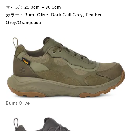
サイズ：25.0cm – 30.0cm
カラー：Burnt Olive, Dark Gull Grey, Feather
Grey/Orangeade
Burnt Olive