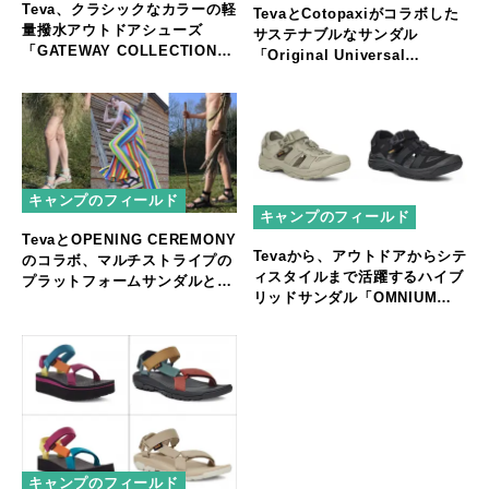
Teva、クラシックなカラーの軽
TevaとCotopaxiがコラボした
量撥水アウトドアシューズ
サステナブルなサンダル
「GATEWAY COLLECTION」
「Original Universal
発売
Cotopaxi」を発売！
キャンプのフィールド
キャンプのフィールド
TevaとOPENING CEREMONY
Tevaから、アウトドアからシテ
のコラボ、マルチストライプの
ィスタイルまで活躍するハイブ
プラットフォームサンダルとユ
リッドサンダル「OMNIUM
ニセックスなグラディエーター
FAUX SUEDE」が登場
サンダルを発売！
キャンプのフィールド