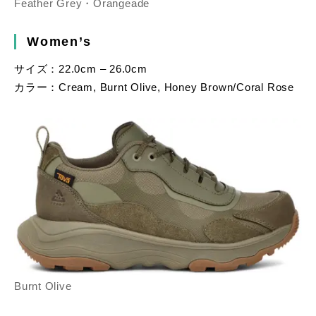
Feather Grey・Orangeade
Women’s
サイズ：22.0cm – 26.0cm
カラー：Cream, Burnt Olive, Honey Brown/Coral Rose
Burnt Olive