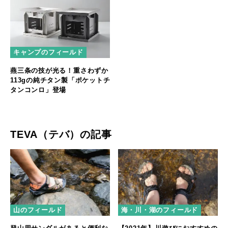
キャンプのフィールド
燕三条の技が光る！重さわずか
113gの純チタン製「ポケットチ
タンコンロ」登場
TEVA（テバ）の記事
山のフィールド
海・川・湖のフィールド