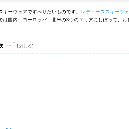
スキーウェアですべりたいものです。
レディーススキーウ
では国内、ヨーロッパ、北米の3つのエリアにしぼって、お
次
）