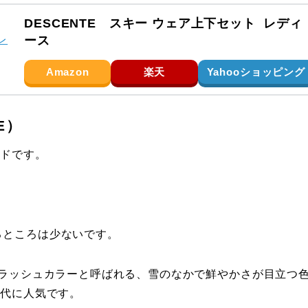
DESCENTE スキー ウェア上下セット レディ
ース
Amazon
楽天
Yahooショッピング
E）
ンドです。
るところは少ないです。
icsやフラッシュカラーと呼ばれる、雪のなかで鮮やかさが目立つ
0代に人気です。