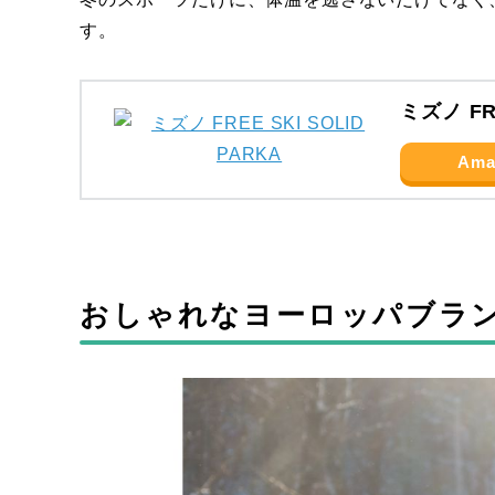
す。
ミズノ FRE
Ama
おしゃれなヨーロッパブラ