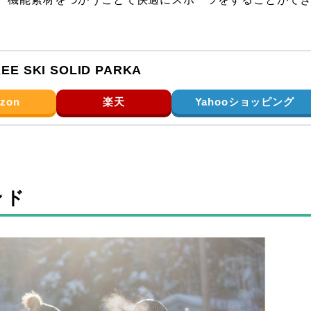
E SKI SOLID PARKA
zon
楽天
Yahooショッピング
ンド