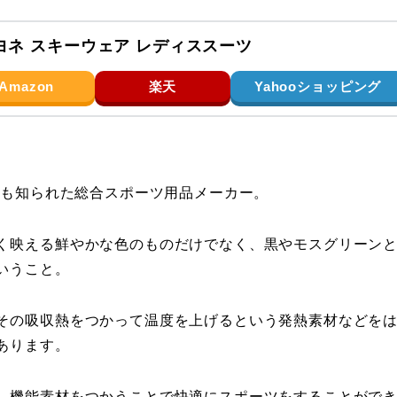
ヨネ スキーウェア レディススーツ
Amazon
楽天
Yahooショッピング
にも知られた総合スポーツ用品メーカー。
く映える鮮やかな色のものだけでなく、黒やモスグリーン
いうこと。
その吸収熱をつかって温度を上げるという発熱素材などを
あります。
、機能素材をつかうことで快適にスポーツをすることがで