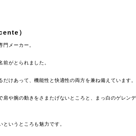
ente）
専門メーカー。
名前がとられました。
るだけあって、機能性と快適性の両方を兼ね備えています
で肩や腕の動きをさまたげないところと、まっ白のゲレン
いというところも魅力です。