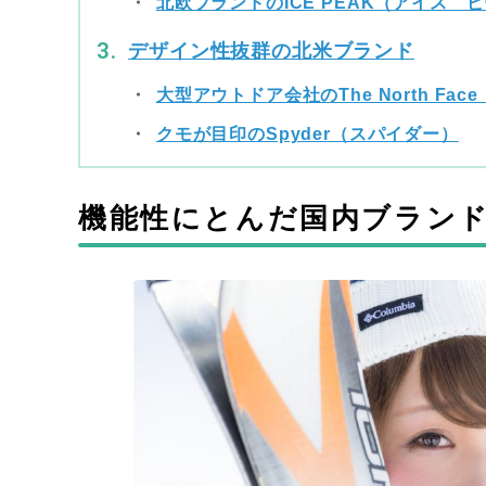
北欧ブランドのICE PEAK（アイス 
デザイン性抜群の北米ブランド
大型アウトドア会社のThe North Fa
クモが目印のSpyder（スパイダー）
機能性にとんだ国内ブラン