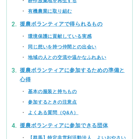
耕作放棄地を再生する
有機農業に取り組む
援農ボランティアで得られるもの
環境保護に貢献している実感
同じ想いを持つ仲間との出会い
地域の人との交流や温かなふれあい
援農ボランティアに参加するための準備と
心得
基本の服装と持ちもの
参加するときの注意点
よくある質問（Q&A）
援農ボランティアに参加できる団体
【群馬】特定非営利活動法人 よいおやさい