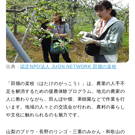
出典：
認定NPO法人 JUON NETWORK 田畑の楽校
「田畑の楽校（はたけのがっこう）」は、農業の人手不
足を解消するための援農体験プログラム。地元の農家の
人に教わりながら、田んぼや畑、果樹園などで作業を行
います。地域の人々との交流会が行われ、農村の暮らし
や文化に触れられるのも魅力です。
山梨のブドウ・長野のリンゴ・三重のみかん・和歌山の