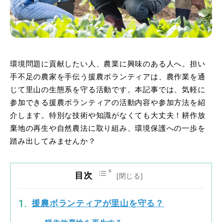
環境問題に貢献したい人、農業に興味のある人へ。担い
手不足の農家を手伝う援農ボランティアは、農作業を通
じて里山の生態系を守る活動です。本記事では、気軽に
参加できる援農ボランティアの活動内容や参加方法を紹
介します。特別な技術や知識がなくても大丈夫！耕作放
棄地の再生や自然農法に取り組み、環境保護への一歩を
踏み出してみませんか？
目次
援農ボランティアが里山を守る？