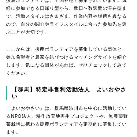
援農ボランティアは、全国各地で募集されています。気
軽に参加できる日帰り型から、数日〜数週間の滞在型ま
で、活動スタイルはさまざま。作業内容や場所も異なる
ので、自分の関心やライフスタイルに合った参加先を選
ぶことが大切です。
ここからは、援農ボランティアを募集している団体と、
参加希望者と農家を結びつけるマッチングサイトを紹介
します。気になる団体があれば、ぜひチェックしてみて
ください。
【群馬】特定非営利活動法人 よいおやさ
い
「よいおやさい」は、群馬県渋川市を中心に活動してい
るNPO法人。耕作放棄地再生プロジェクトや、無農薬野
菜栽培に携わる援農ボランティアを定期的に募集してい
ます。