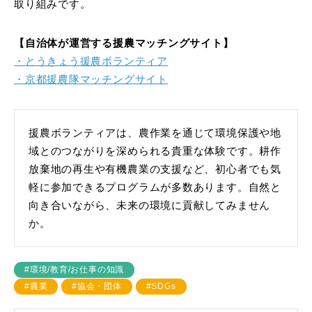
取り組みです。
【自治体が運営する援農マッチングサイト】
・とうきょう援農ボランティア
・京都援農隊マッチングサイト
援農ボランティアは、農作業を通じて環境保護や地
域とのつながりを深められる貴重な体験です。耕作
放棄地の再生や有機農業の支援など、初心者でも気
軽に参加できるプログラムが多数あります。自然と
向き合いながら、未来の環境に貢献してみません
か。
#環境/教育/お仕事の知識
#農業
#協会・団体
#SDGs