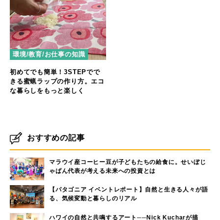
環境/教育/お仕事の知識
初めてでも簡単！3STEPでで
きる蜜蝋ラップの作り方。エコ
な暮らしをもっと楽しく
おすすめの記事
マラウイ産コーヒー豆が子どもたちの給食に。せいぼじ
ゃぱん代表が考える未来への投資とは
【パタゴニア イベントレポート】自然と生きる人々が語
る、気候変動と暮らしのリアル
ハワイの自然と共鳴するアート──Nick Kucharが描