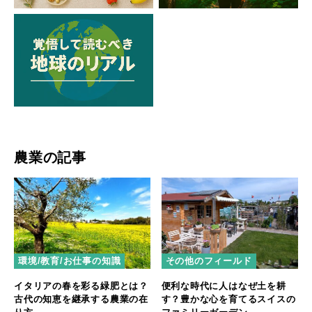
農業の記事
環境/教育/お仕事の知識
その他のフィールド
イタリアの春を彩る緑肥とは？
便利な時代に人はなぜ土を耕
古代の知恵を継承する農業の在
す？豊かな心を育てるスイスの