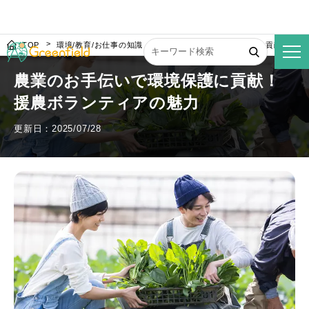
TOP
環境/教育/お仕事の知識
農業のお手伝いで環境保護に貢献！援農
農業のお手伝いで環境保護に貢献！
援農ボランティアの魅力
更新日：2025/07/28