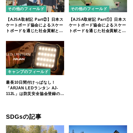
その他のフィールド
その他のフィールド
【AJSA取材記 Part②】日本ス
【AJSA取材記 Part①】日本ス
ケートボード協会によるスケー
ケートボード協会によるスケー
トボードを通じた社会貢献と人
トボードを通じた社会貢献と人
材育成
材育成
キャンプのフィールド
最長10日間付けっぱなし！
「ARJAN LEDランタン AJ-
112L」は防災安全協会登録の推
奨品
SDGsの記事