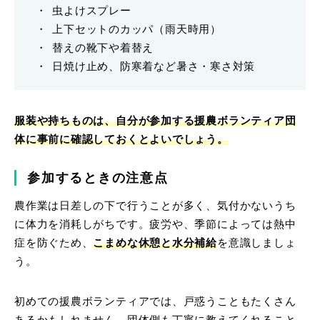
虫よけスプレー
上下セットのカッパ（雨天時用）
替えの靴下や着替え
日焼け止め、防寒着など暑さ・寒さ対策
服装や持ちものは、自分が参加する援農ボランティア団
体に事前に確認しておくとよいでしょう。
参加するときの注意点
農作業は日差しの下で行うことが多く、気付かないうち
に体力を消耗しがちです。疲労や、季節によっては熱中
症を防ぐため、
こまめな休憩と水分補給
を意識しましょ
う。
初めての援農ボランティアでは、戸惑うこともたくさん