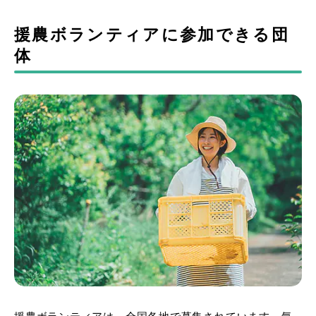
援農ボランティアに参加できる団
体