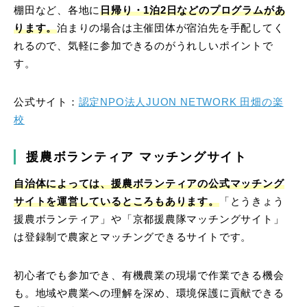
棚田など、各地に
日帰り・1泊2日などのプログラムがあ
ります。
泊まりの場合は主催団体が宿泊先を手配してく
れるので、気軽に参加できるのがうれしいポイントで
す。
公式サイト：
認定NPO法人JUON NETWORK 田畑の楽
校
援農ボランティア マッチングサイト
自治体によっては、援農ボランティアの公式マッチング
サイトを運営しているところもあります。
「とうきょう
援農ボランティア」や「京都援農隊マッチングサイト」
は登録制で農家とマッチングできるサイトです。
初心者でも参加でき、有機農業の現場で作業できる機会
も。地域や農業への理解を深め、環境保護に貢献できる