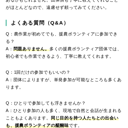
あるかもしれません。団体側も丁寧に教えてくれること
がほとんどなので、遠慮せず頼ってみてください。
よくある質問（Q&A）
Q：農作業が初めてでも、援農ボランティアに参加でき
る？
A：
問題ありません。
多くの援農ボランティア団体では、
初心者でも作業できるよう、丁寧に教えてくれます。
Q：1回だけの参加でもいいの？
A：団体によりますが、単発参加が可能なところも多くあ
ります。
Q：ひとりで参加しても浮きませんか？
A：ひとり参加の人も多く、現地で自然と会話が生まれる
こともよくあります。
同じ目的を持つ人たちとの出会い
も、援農ボランティアの醍醐味
です。