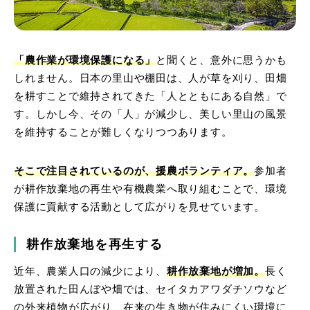
「農作業が環境保護になる」
と聞くと、意外に思うかも
しれません。日本の里山や棚田は、人が草を刈り、田畑
を耕すことで維持されてきた「人とともにある自然」で
す。しかし今、その「人」が減少し、美しい里山の風景
を維持することが難しくなりつつあります。
そこで注目されているのが、援農ボランティア。
参加者
が耕作放棄地の再生や有機農業へ取り組むことで、環境
保護に貢献する活動として広がりを見せています。
耕作放棄地を再生する
近年、農業人口の減少により、
耕作放棄地が増加。
長く
放置された田んぼや畑では、セイタカアワダチソウなど
の外来植物が広がり、在来の生き物が住みにくい環境に