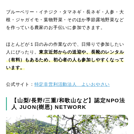
ブルーベリー・イチジク・タマネギ・長ネギ・人参・大
根・ジャガイモ・葉物野菜・そのほか季節露地野菜など
を作っている農家のお手伝いに参加できます。
ほとんどが１日のみの作業なので、日帰りで参加したい
人にぴったり。
東京近郊からの送迎や、長靴のレンタル
（有料）もあるため、初心者の人も参加しやすくなって
います。
公式サイト：
特定非営利活動法人 よいおやさい
【山梨/長野/三重/和歌山など】認定NPO法
人 JUON(樹恩) NETWORK