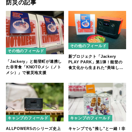
防災の記事
その他のフィールド
その他のフィールド
新プロジェクト「Jackery
「Jackery」と能登町が連携し
PLAY PARK」第1弾！能登の
た非常食「KNOTOメシ（ノト
食文化から生まれた“美味しい
メシ）」で被災地支援
非常食”
キャンプのフィールド
キャンプのフィールド
ALLPOWERSのシリーズ史上
キャンプでも”推し”と一緒！非