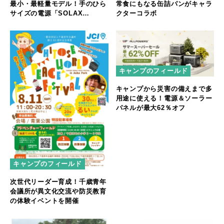
最小・最軽量モデル！手のひら
常食にもなる缶詰パンがキャラ
サイズの電源「SOLAX
クターコラボ
P100」新発売！
キャンプのフィールド
キャンプから災害の備えまで多
用途に使える！電源＆ソーラー
パネルが最大62％オフ
キャンプのフィールド
次世代リーダー育成！千歳青年
会議所が異文化交流や防災教育
の体験イベントを開催