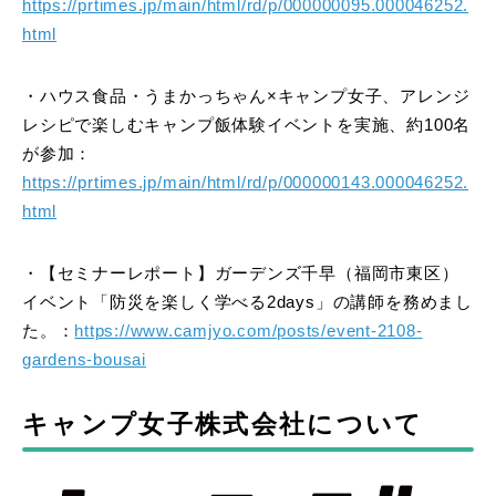
https://prtimes.jp/main/html/rd/p/000000095.000046252.
html
・ハウス食品・うまかっちゃん×キャンプ女子、アレンジ
レシピで楽しむキャンプ飯体験イベントを実施、約100名
が参加：
https://prtimes.jp/main/html/rd/p/000000143.000046252.
html
・【セミナーレポート】ガーデンズ千早（福岡市東区）
イベント「防災を楽しく学べる2days」の講師を務めまし
た。：
https://www.camjyo.com/posts/event-2108-
gardens-bousai
キャンプ女子株式会社について