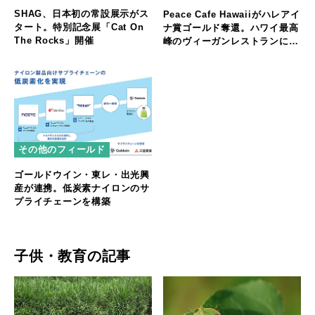
SHAG、日本初の常設展示がス
Peace Cafe Hawaiiがハレアイ
タート。特別記念展「Cat On
ナ賞ゴールド奪還。ハワイ最高
The Rocks」開催
峰のヴィーガンレストランに返
り咲く
その他のフィールド
ゴールドウイン・東レ・出光興
産が連携。低炭素ナイロンのサ
プライチェーンを構築
子供・教育の記事