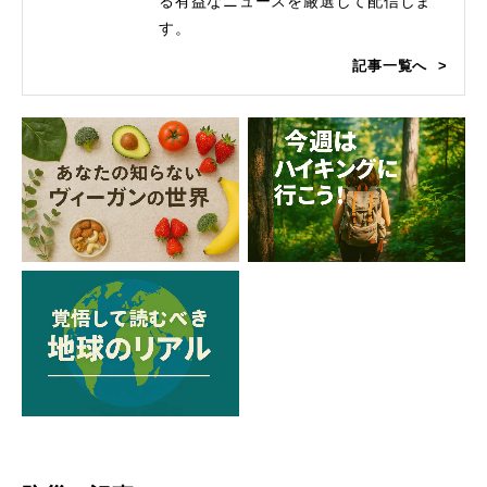
る有益なニュースを厳選して配信しま
す。
記事一覧へ