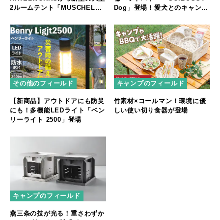
2ルームテント「MUSCHEL」
Dog」登場！愛犬とのキャンプ
誕生
やフェスをもっと快適に
その他のフィールド
キャンプのフィールド
【新商品】アウトドアにも防災
竹素材×コールマン！環境に優
にも！多機能LEDライト「ベン
しい使い切り食器が登場
リーライト 2500」登場
キャンプのフィールド
燕三条の技が光る！重さわずか