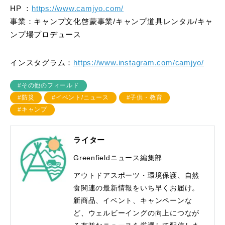
HP ：
https://www.camjyo.com/
事業：キャンプ文化啓蒙事業/キャンプ道具レンタル/キャ
ンプ場プロデュース
インスタグラム：
https://www.instagram.com/camjyo/
#その他のフィールド
#防災
#イベント/ニュース
#子供・教育
#キャンプ
ライター
Greenfieldニュース編集部
アウトドアスポーツ・環境保護、自然
食関連の最新情報をいち早くお届け。
新商品、イベント、キャンペーンな
ど、ウェルビーイングの向上につなが