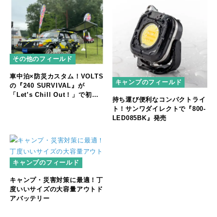
その他のフィールド
車中泊×防災カスタム！VOLTS
キャンプのフィールド
の『240 SURVIVAL』が
「Let’s Chill Out！」で初公
持ち運び便利なコンパクトライ
開
ト！サンワダイレクトで『800-
LED085BK』発売
キャンプのフィールド
キャンプ・災害対策に最適！丁
度いいサイズの大容量アウトド
アバッテリー