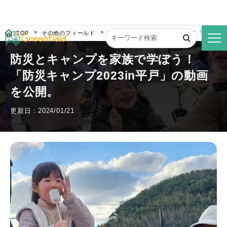
TOP
その他のフィールド
防災とキャンプを家族で学ぼう！「防災キャン
防災とキャンプを家族で学ぼう！
「防災キャンプ2023in平戸」の動画
を公開。
更新日：2024/01/21