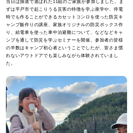
当日は抽選で選ばれた11組のご家族が参加しました。ま
ずは平戸市で起こりうる災害の特徴を学ぶ座学や、停電
時でも作ることができるカセットコンロを使った防災キ
ャンプ飯作りの講座、家族オリジナルの防災ボックス作
り、給電車を使った車中泊避難について、などなどキャ
ンプを通して防災を学ぶセミナーを開催。参加者の皆様
の半数はキャンプ初心者ということでしたが、皆さま慣
れないアウトドアでも楽しみながら体験されていまし
た。