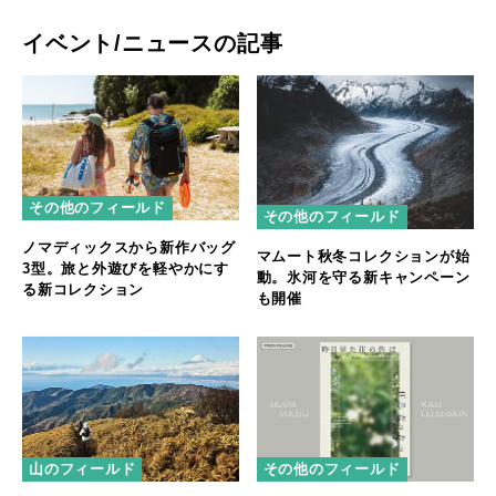
イベント/ニュースの記事
その他のフィールド
その他のフィールド
ノマディックスから新作バッグ
マムート秋冬コレクションが始
3型。旅と外遊びを軽やかにす
動。氷河を守る新キャンペーン
る新コレクション
も開催
山のフィールド
その他のフィールド