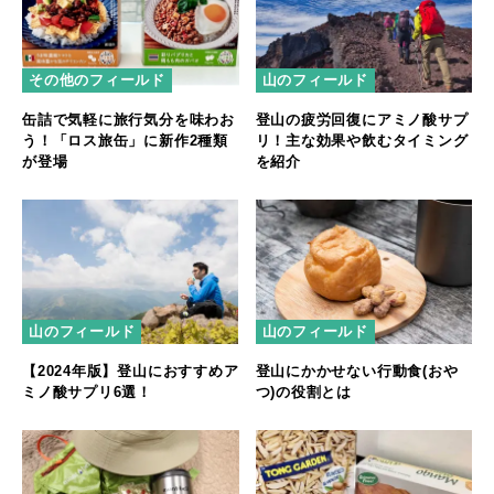
その他のフィールド
山のフィールド
缶詰で気軽に旅行気分を味わお
登山の疲労回復にアミノ酸サプ
う！「ロス旅缶」に新作2種類
リ！主な効果や飲むタイミング
が登場
を紹介
山のフィールド
山のフィールド
【2024年版】登山におすすめア
登山にかかせない行動食(おや
ミノ酸サプリ6選！
つ)の役割とは