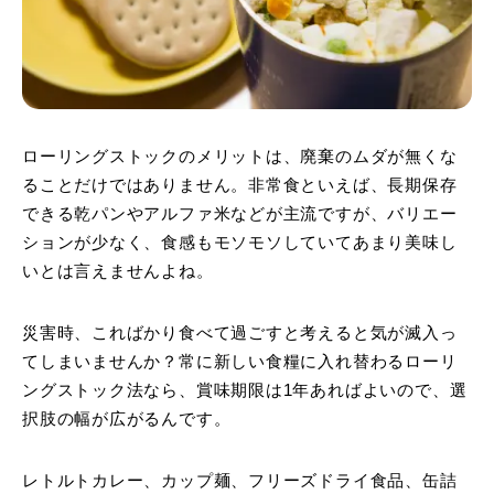
ローリングストックのメリットは、廃棄のムダが無くな
ることだけではありません。非常食といえば、長期保存
できる乾パンやアルファ米などが主流ですが、バリエー
ションが少なく、食感もモソモソしていてあまり美味し
いとは言えませんよね。
災害時、こればかり食べて過ごすと考えると気が滅入っ
てしまいませんか？常に新しい食糧に入れ替わるローリ
ングストック法なら、賞味期限は1年あればよいので、選
択肢の幅が広がるんです。
レトルトカレー、カップ麺、フリーズドライ食品、缶詰