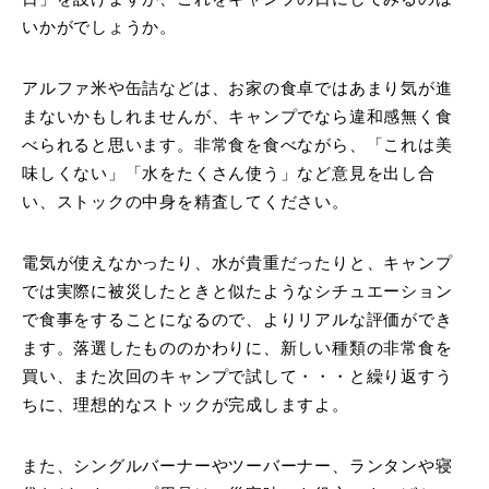
いかがでしょうか。
アルファ米や缶詰などは、お家の食卓ではあまり気が進
まないかもしれませんが、キャンプでなら違和感無く食
べられると思います。非常食を食べながら、「これは美
味しくない」「水をたくさん使う」など意見を出し合
い、ストックの中身を精査してください。
電気が使えなかったり、水が貴重だったりと、キャンプ
では実際に被災したときと似たようなシチュエーション
で食事をすることになるので、よりリアルな評価ができ
ます。落選したもののかわりに、新しい種類の非常食を
買い、また次回のキャンプで試して・・・と繰り返すう
ちに、理想的なストックが完成しますよ。
また、シングルバーナーやツーバーナー、ランタンや寝