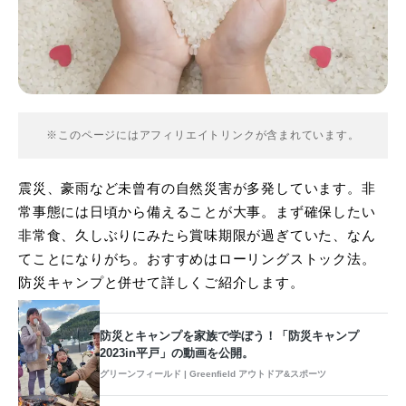
※このページにはアフィリエイトリンクが含まれています。
震災、豪雨など未曾有の自然災害が多発しています。非
常事態には日頃から備えることが大事。まず確保したい
非常食、久しぶりにみたら賞味期限が過ぎていた、なん
てことになりがち。おすすめはローリングストック法。
防災キャンプと併せて詳しくご紹介します。
防災とキャンプを家族で学ぼう！「防災キャンプ
2023in平戸」の動画を公開。
グリーンフィールド | Greenfield アウトドア&スポーツ