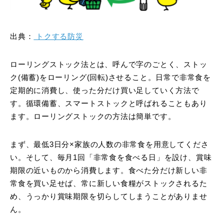
出典：
トクする防災
ローリングストック法とは、呼んで字のごとく、ストッ
ク(備蓄)をローリング(回転)させること。日常で非常食を
定期的に消費し、使った分だけ買い足していく方法で
す。循環備蓄、スマートストックと呼ばれることもあり
ます。ローリングストックの方法は簡単です。
まず、最低3日分×家族の人数の非常食を用意してくださ
い。そして、毎月1回「非常食を食べる日」を設け、賞味
期限の近いものから消費します。食べた分だけ新しい非
常食を買い足せば、常に新しい食糧がストックされるた
め、うっかり賞味期限を切らしてしまうことがありませ
ん。