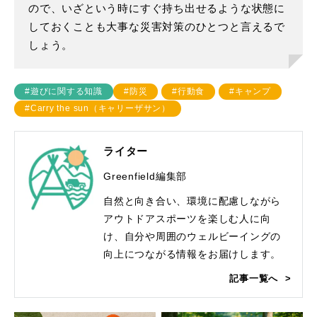
ので、いざという時にすぐ持ち出せるような状態に
しておくことも大事な災害対策のひとつと言えるで
しょう。
#遊びに関する知識
#防災
#行動食
#キャンプ
#Carry the sun（キャリーザサン）
ライター
Greenfield編集部
自然と向き合い、環境に配慮しながら
アウトドアスポーツを楽しむ人に向
け、自分や周囲のウェルビーイングの
向上につながる情報をお届けします。
記事一覧へ