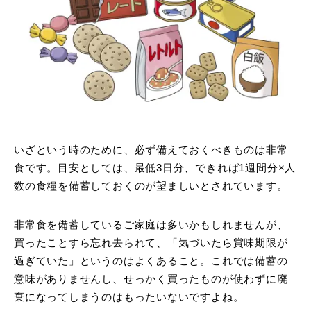
いざという時のために、必ず備えておくべきものは非常
食です。目安としては、最低3日分、できれば1週間分×人
数の食糧を備蓄しておくのが望ましいとされています。
非常食を備蓄しているご家庭は多いかもしれませんが、
買ったことすら忘れ去られて、「気づいたら賞味期限が
過ぎていた」というのはよくあること。これでは備蓄の
意味がありませんし、せっかく買ったものが使わずに廃
棄になってしまうのはもったいないですよね。