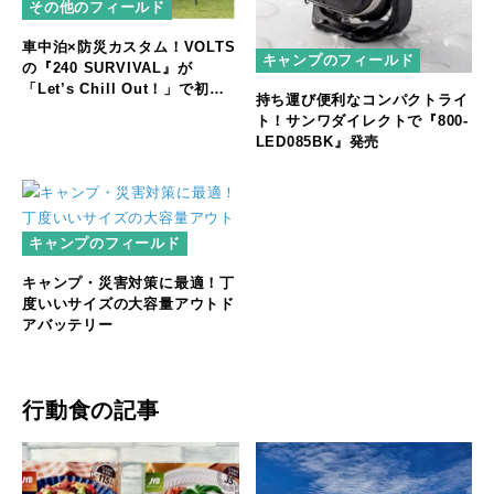
その他のフィールド
車中泊×防災カスタム！VOLTS
キャンプのフィールド
の『240 SURVIVAL』が
「Let’s Chill Out！」で初公
持ち運び便利なコンパクトライ
開
ト！サンワダイレクトで『800-
LED085BK』発売
キャンプのフィールド
キャンプ・災害対策に最適！丁
度いいサイズの大容量アウトド
アバッテリー
行動食の記事