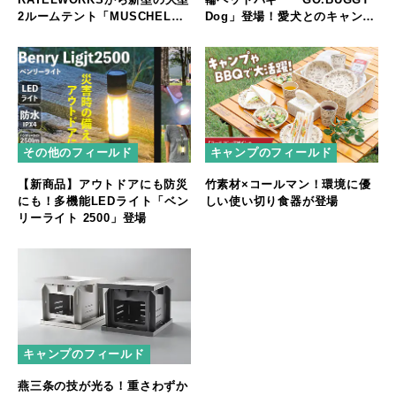
2ルームテント「MUSCHEL」
Dog」登場！愛犬とのキャンプ
誕生
やフェスをもっと快適に
その他のフィールド
キャンプのフィールド
【新商品】アウトドアにも防災
竹素材×コールマン！環境に優
にも！多機能LEDライト「ベン
しい使い切り食器が登場
リーライト 2500」登場
キャンプのフィールド
燕三条の技が光る！重さわずか