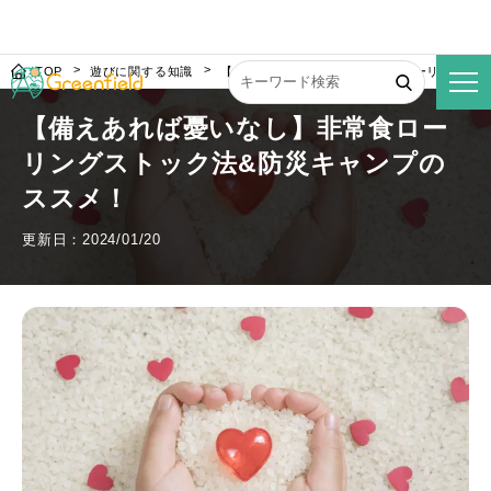
TOP
遊びに関する知識
【備えあれば憂いなし】非常食ローリングスト
【備えあれば憂いなし】非常食ロー
リングストック法&防災キャンプの
ススメ！
更新日：2024/01/20