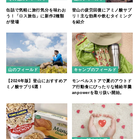
缶詰で気軽に旅行気分を味わお
登山の疲労回復にアミノ酸サプ
う！「ロス旅缶」に新作2種類
リ！主な効果や飲むタイミング
が登場
を紹介
キャンプのフィールド
山のフィールド
モンベルストアで夏のアウトド
【2024年版】登山におすすめア
ア行動食にぴったりな補給羊羹
ミノ酸サプリ6選！
anpowerを取り扱い開始。