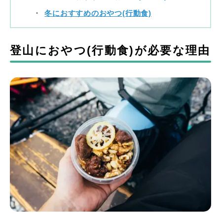
冬におすすめのおやつ(行動食)
登山におやつ(行動食)が必要な理由