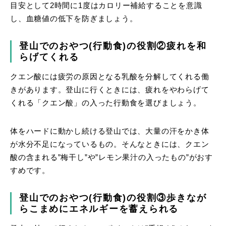
目安として2時間に1度はカロリー補給することを意識
し、血糖値の低下を防ぎましょう。
登山でのおやつ(行動食)の役割②疲れを和
らげてくれる
クエン酸には疲労の原因となる乳酸を分解してくれる働
きがあります。登山に行くときには、疲れをやわらげて
くれる「クエン酸」の入った行動食を選びましょう。
体をハードに動かし続ける登山では、大量の汗をかき体
が水分不足になっているもの。そんなときには、クエン
酸の含まれる”梅干し”や”レモン果汁の入ったもの”がおす
すめです。
登山でのおやつ(行動食)の役割③歩きなが
らこまめにエネルギーを蓄えられる