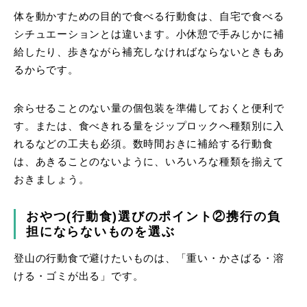
体を動かすための目的で食べる行動食は、自宅で食べる
シチュエーションとは違います。小休憩で手みじかに補
給したり、歩きながら補充しなければならないときもあ
るからです。
余らせることのない量の個包装を準備しておくと便利で
す。または、食べきれる量をジップロックへ種類別に入
れるなどの工夫も必須。数時間おきに補給する行動食
は、あきることのないように、いろいろな種類を揃えて
おきましょう。
おやつ(行動食)選びのポイント②携行の負
担にならないものを選ぶ
登山の行動食で避けたいものは、「重い・かさばる・溶
ける・ゴミが出る」です。