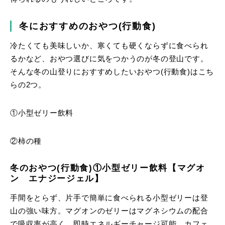
冬におすすめのおやつ(行動食)
冷たくても美味しいか、寒くても硬くならずに食べられ
るかなど、おやつ選びに気をつかうのが冬の登山です。
そんな冬の山登りにおすすめしたいおやつ(行動食)はこち
らの2つ。
①小型ゼリー飲料
②柿の種
冬のおやつ(行動食)①小型ゼリー飲料【マグオ
ン エナジージェル】
手間をとらず、片手で簡単に食べられる小型ゼリーは登
山の強い味方。マグオンのゼリーはマグネシウムの配合
で吸収率が高く、即時エネルギーチャージ可能。カフェ