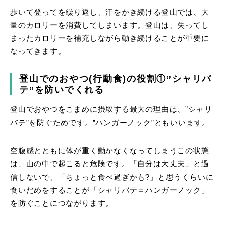
歩いて登ってを繰り返し、汗をかき続ける登山では、大
量のカロリーを消費してしまいます。登山は、失ってし
まったカロリーを補充しながら動き続けることが重要に
なってきます。
登山でのおやつ(行動食)の役割①”シャリバ
テ”を防いでくれる
登山でおやつをこまめに摂取する最大の理由は、”シャリ
バテ”を防ぐためです。”ハンガーノック”ともいいます。
空腹感とともに体が重く動かなくなってしまうこの状態
は、山の中で起こると危険です。「自分は大丈夫」と過
信しないで、「ちょっと食べ過ぎかも?」と思うくらいに
食いだめをすることが「シャリバテ＝ハンガーノック」
を防ぐことにつながります。