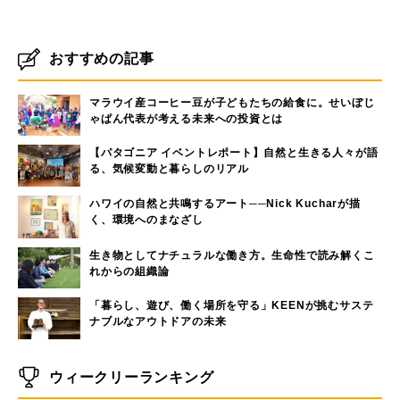
おすすめの記事
マラウイ産コーヒー豆が子どもたちの給食に。せいぼじ
ゃぱん代表が考える未来への投資とは
【パタゴニア イベントレポート】自然と生きる人々が語
る、気候変動と暮らしのリアル
ハワイの自然と共鳴するアート──Nick Kucharが描
く、環境へのまなざし
生き物としてナチュラルな働き方。生命性で読み解くこ
れからの組織論
「暮らし、遊び、働く場所を守る」KEENが挑むサステ
ナブルなアウトドアの未来
ウィークリーランキング