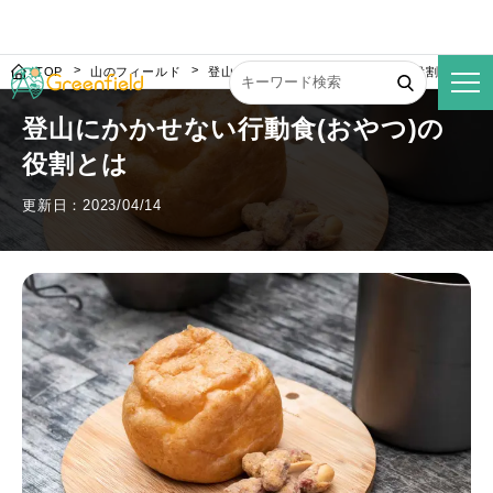
TOP
山のフィールド
登山にかかせない行動食(おやつ)の役割とは
登山にかかせない行動食(おやつ)の
役割とは
更新日：2023/04/14