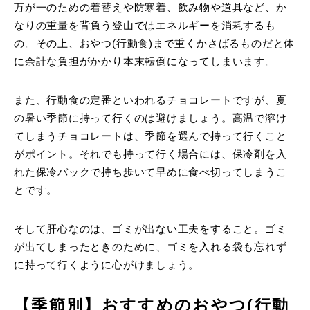
万が一のための着替えや防寒着、飲み物や道具など、か
なりの重量を背負う登山ではエネルギーを消耗するも
の。その上、おやつ(行動食)まで重くかさばるものだと体
に余計な負担がかかり本末転倒になってしまいます。
また、行動食の定番といわれるチョコレートですが、夏
の暑い季節に持って行くのは避けましょう。高温で溶け
てしまうチョコレートは、季節を選んで持って行くこと
がポイント。それでも持って行く場合には、保冷剤を入
れた保冷バックで持ち歩いて早めに食べ切ってしまうこ
とです。
そして肝心なのは、ゴミが出ない工夫をすること。ゴミ
が出てしまったときのために、ゴミを入れる袋も忘れず
に持って行くように心がけましょう。
【季節別】おすすめのおやつ(行動