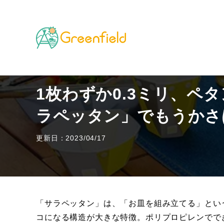
TOP
キャンプのフィールド
1枚わずか0.3ミリ、
1枚わずか0.3ミリ、ペ
ラペッタン」でもうかさ
更新日：2023/04/17
「サラペッタン」は、「お皿を組み立てる」とい
コになる構造が大きな特徴。ポリプロピレンでで