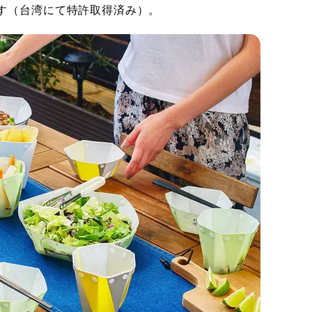
す（台湾にて特許取得済み）。