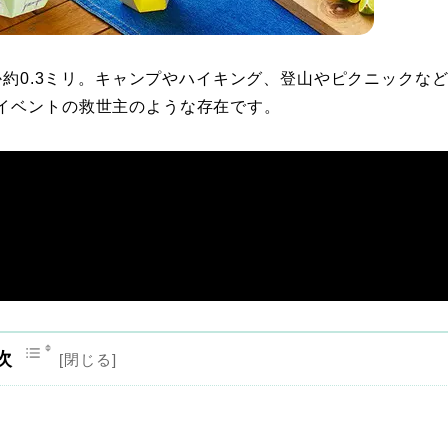
か約0.3ミリ。キャンプやハイキング、登山やピクニックな
イベントの救世主のような存在です。
次