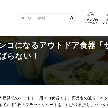
キャンプの
ペタンコになるアウトドア食器「サラペッタン」でもうかさばらない！
フィールド
フィ
タンコになるアウトドア食器「
ばらない！
う新発想のアウトドア用エコ食器です。商品名の通り、ペ
きている1枚のフラットなシートを、山折り谷折り、バック