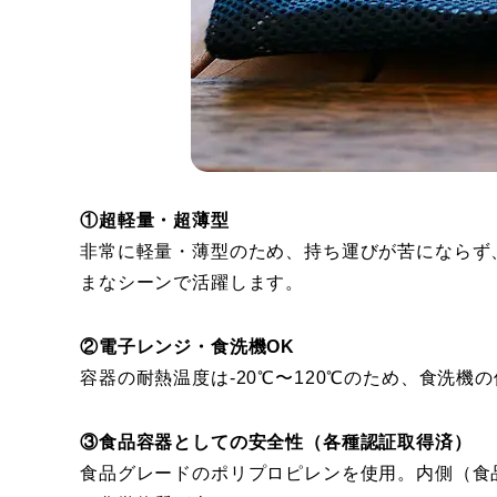
①超軽量・超薄型
非常に軽量・薄型のため、持ち運びが苦にならず
まなシーンで活躍します。
②電子レンジ・食洗機OK
容器の耐熱温度は-20℃〜120℃のため、食洗機の
③食品容器としての安全性（各種認証取得済）
食品グレードのポリプロピレンを使用。内側（食