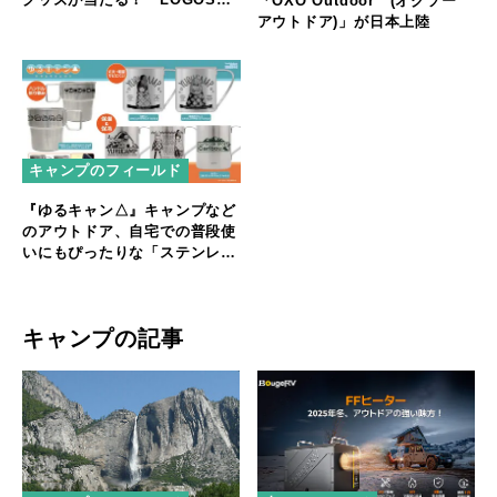
「OXO Outdoor™(オクソー
ふじっ子®(塩こんぶ)キャンペ
アウトドア)」が日本上陸
ーン」
キャンプのフィールド
『ゆるキャン△』キャンプなど
のアウトドア、自宅での普段使
いにもぴったりな「ステンレス
マグカップ」
キャンプの記事