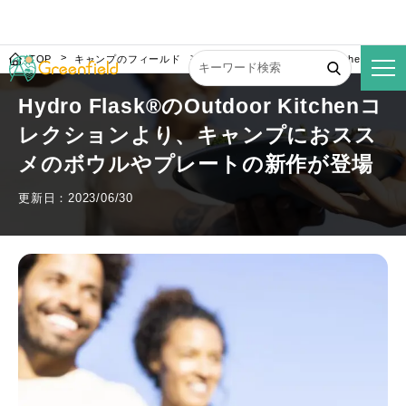
TOP
キャンプのフィールド
Hydro Flask®のOutdoor Ki
Hydro Flask®のOutdoor Kitchenコ
レクションより、キャンプにおスス
メのボウルやプレートの新作が登場
更新日：2023/06/30