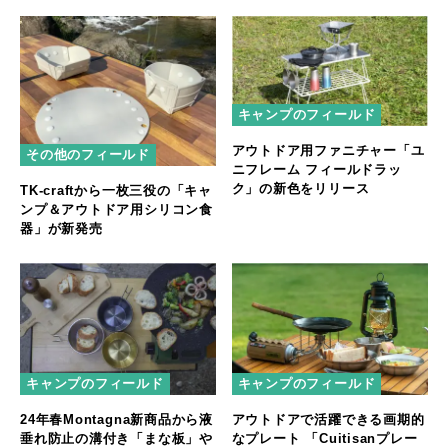
キャンプのフィールド
アウトドア用ファニチャー「ユ
その他のフィールド
ニフレーム フィールドラッ
ク」の新色をリリース
TK-craftから一枚三役の「キャ
ンプ＆アウトドア用シリコン食
器」が新発売
キャンプのフィールド
キャンプのフィールド
24年春Montagna新商品から液
アウトドアで活躍できる画期的
垂れ防止の溝付き「まな板」や
なプレート 「Cuitisanプレー