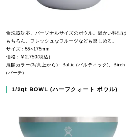
食洗器対応、パーソナルサイズのボウル。温かい料理は
もちろん、フレッシュなフルーツなども楽しめる。
サイズ : 55×175mm
価格 : ￥2,750(税込)
展開カラー(写真上から) : Baltic (バルティック)、Birch
(バーチ)
1/2qt BOWL (ハーフクォート ボウル)