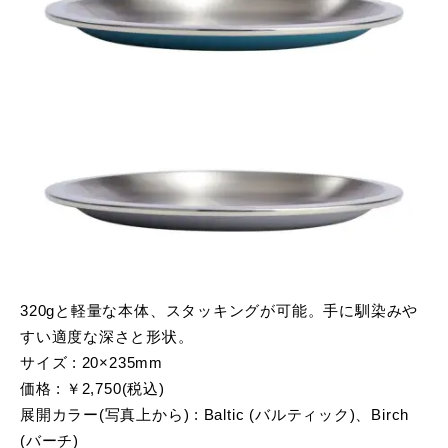
320gと軽量な本体、スタッキングが可能。手に馴染みや
すい適度な深さと形状。
サイズ : 20×235mm
価格 : ￥2,750(税込)
展開カラー(写真上から) : Baltic (バルティック)、Birch
(バーチ)