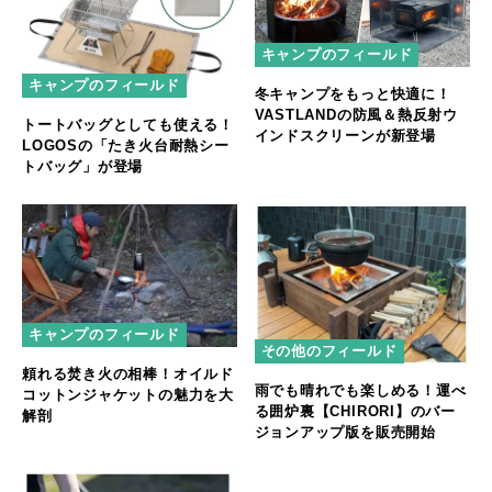
キャンプのフィールド
キャンプのフィールド
冬キャンプをもっと快適に！
VASTLANDの防風＆熱反射ウ
トートバッグとしても使える！
インドスクリーンが新登場
LOGOSの「たき火台耐熱シー
トバッグ」が登場
キャンプのフィールド
その他のフィールド
頼れる焚き火の相棒！オイルド
雨でも晴れでも楽しめる！運べ
コットンジャケットの魅力を大
る囲炉裏【CHIRORI】のバー
解剖
ジョンアップ版を販売開始