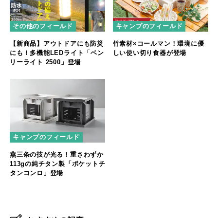
その他のフィールド
キャンプのフィールド
【新商品】アウトドアにも防災
竹素材×コールマン！環境に優
にも！多機能LEDライト「ベン
しい使い切り食器が登場
リーライト 2500」登場
キャンプのフィールド
燕三条の技が光る！重さわずか
113gの純チタン製「ポケットチ
タンコンロ」登場