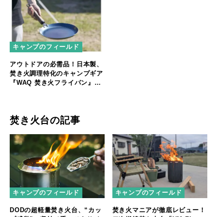
キャンプのフィールド
アウトドアの必需品！日本製、
焚き火調理特化のキャンプギア
『WAQ 焚き火フライパン』販
売開始！
焚き火台の記事
キャンプのフィールド
キャンプのフィールド
DODの超軽量焚き火台、“カッ
焚き火マニアが徹底レビュー！