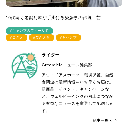
10代続く老舗瓦屋が手掛ける愛媛県の伝統工芸
#キャンプのフィールド
#焚き火
#焚き火台
#キャンプ
ライター
Greenfieldニュース編集部
アウトドアスポーツ・環境保護、自然
食関連の最新情報をいち早くお届け。
新商品、イベント、キャンペーンな
ど、ウェルビーイングの向上につなが
る有益なニュースを厳選して配信しま
す。
記事一覧へ