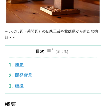
～いぶし瓦（菊間瓦）の伝統工芸を愛媛県から新たな挑
戦へ～
目次
概要
開発背景
特徴
概要