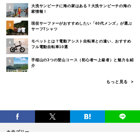
大洗サンビーチに海の家はある？大洗サンビーチの海の
2
家情報！
現役サーファーがおすすめしたい「40代メンズ」が選ぶ
3
サーフTシャツ
モペットとは？電動アシスト自転車との違い、おすすめ
4
フル電動自転車10選
手稲山の3つの登山コース（初心者〜上級者）と魅力を紹
5
介
もっと見る
カテゴリー