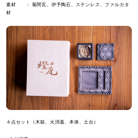
素材 ： 菊間瓦、伊予陶石、ステンレス、ファルカタ
材
４点セット（木箱、火消蓋、本体、土台）