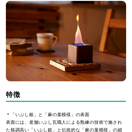
特徴
＊「いぶし銀」と「麻の葉模様」の表面
表面には、老舗いぶし瓦職人による熟練の技術で施され
た格調高い「いぶし銀」と伝統的な「麻の葉模様」の細