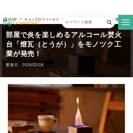
TOP
キャンプのフィールド
部屋で炎を楽しめるアルコール焚火台「
部屋で炎を楽しめるアルコール焚火
台「燈瓦（とうが）」をモノツク工
業が発売！
更新日：2024/02/18