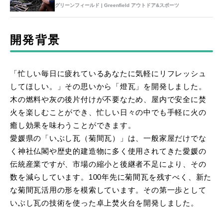
グリーンフィールド | Greenfield アウトドア&スポーツ
開発背景
「忙しい毎日に疲れているあなたに気軽にリフレッシュ
してほしい。」その思いから「燈瓦」を開発しました。
木の燃料や灰の後片付けが不要なため、屋内で安全に焚
火を楽しむことができ、忙しい日々の中でも手軽に火の
癒し効果を味わうことができます。
愛媛県の「いぶし瓦（菊間瓦）」は、一般家屋だけでな
く神社仏閣や歴史的建造物に多く使用されてきた愛媛の
伝統産業ですが、市場の縮小と後継者不足により、その
数を減らしています。100年先に菊間瓦を残すべく、新た
な菊間瓦活用の形を模索しています。その第一歩として
いぶし瓦の技術を使った卓上焚火台を開発しました。