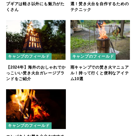
プギアは軽さ以外にも魅力がた
選！焚き火台を自作するための
くさん
テクニック
キャンプのフィールド
キャンプのフィールド
【2024年】海外のおしゃれでか
雨キャンプでの焚き火マニュア
っこいい焚き火台ガレージブラ
ル！持って行くと便利なアイテ
ンドをご紹介
ム10選
キャンプのフィールド