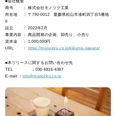
■会社概要
商号 ： 株式会社モノツク工業
所在地 ： 〒790-0012 愛媛県松山市湊町四丁目5番地
6
設立 ： 2022年2月
事業内容 ： 商品開発の企画、卸売り、小売り
資本金 ： 1,000,000円
URL ：
https://monozku.co.jp/kikuma-gawara/
■本リリースに関するお問い合わせ先
TEL ：090-6816-4387
E-mail ：
info@monozku.co.jp