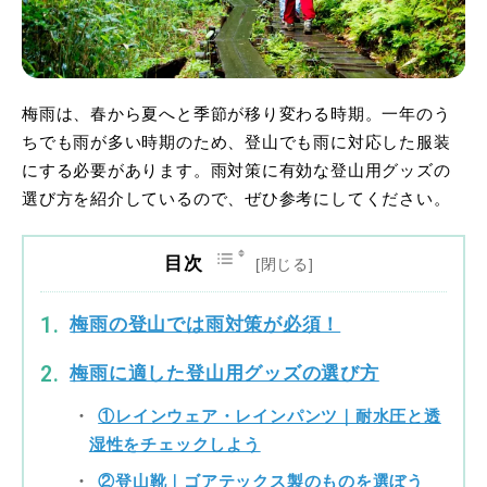
梅雨は、春から夏へと季節が移り変わる時期。一年のう
ちでも雨が多い時期のため、登山でも雨に対応した服装
にする必要があります。雨対策に有効な登山用グッズの
選び方を紹介しているので、ぜひ参考にしてください。
目次
梅雨の登山では雨対策が必須！
梅雨に適した登山用グッズの選び方
①レインウェア・レインパンツ｜耐水圧と透
湿性をチェックしよう
②登山靴｜ゴアテックス製のものを選ぼう