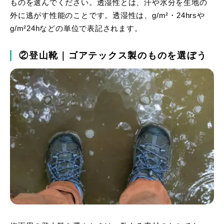
ものを選んでください。透湿性とは、汗や水分を生地の
外に逃がす性能のことです。透湿性は、g/m²・24hrsや
g/m²24hなどの単位で表記されます。
②登山靴｜ゴアテックス製のものを選ぼう