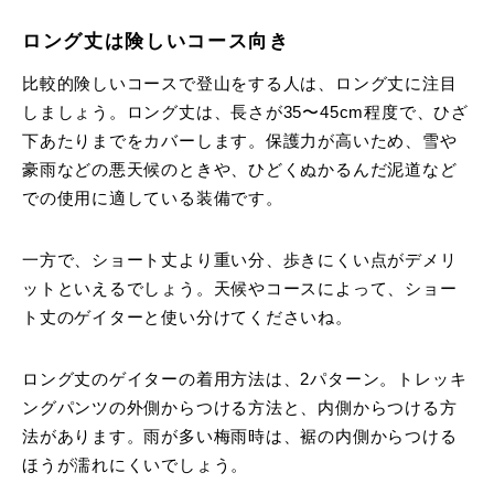
ロング丈は険しいコース向き
比較的険しいコースで登山をする人は、ロング丈に注目
しましょう。ロング丈は、長さが35〜45cm程度で、ひざ
下あたりまでをカバーします。保護力が高いため、雪や
豪雨などの悪天候のときや、ひどくぬかるんだ泥道など
での使用に適している装備です。
一方で、ショート丈より重い分、歩きにくい点がデメリ
ットといえるでしょう。天候やコースによって、ショー
ト丈のゲイターと使い分けてくださいね。
ロング丈のゲイターの着用方法は、2パターン。トレッキ
ングパンツの外側からつける方法と、内側からつける方
法があります。雨が多い梅雨時は、裾の内側からつける
ほうが濡れにくいでしょう。