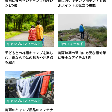
梅雨に食べたいキャンプ料理レ
雨に強いキャンプ用テントを選
シピ5選
ぶポイントと役立つ機能
キャンプのフィールド
山のフィールド
子どもとの梅雨キャンプを楽し
梅雨時期の登山に必要な雨対策
む、雨ならではの魅力や注意点
に安全なアイテム7選
を紹介
キャンプのフィールド
梅雨のキャンプ用品のメンテナ