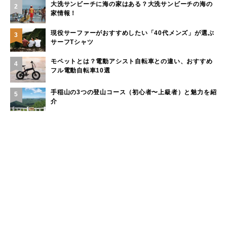
大洗サンビーチに海の家はある？大洗サンビーチの海の
2
家情報！
現役サーファーがおすすめしたい「40代メンズ」が選ぶ
3
サーフTシャツ
モペットとは？電動アシスト自転車との違い、おすすめ
4
フル電動自転車10選
手稲山の3つの登山コース（初心者〜上級者）と魅力を紹
5
介
もっと見る
カテゴリー
キャンプのフィールド
山のフィールド