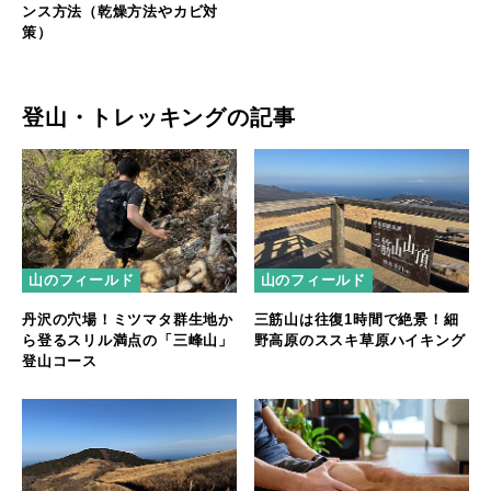
ンス方法（乾燥方法やカビ対
策）
登山・トレッキングの記事
山のフィールド
山のフィールド
丹沢の穴場！ミツマタ群生地か
三筋山は往復1時間で絶景！細
ら登るスリル満点の「三峰山」
野高原のススキ草原ハイキング
登山コース