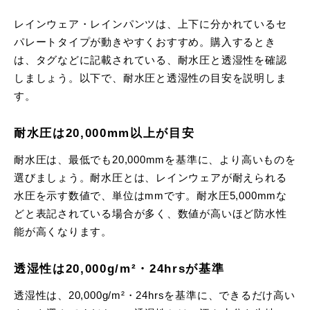
レインウェア・レインパンツは、上下に分かれているセ
パレートタイプが動きやすくおすすめ。購入するとき
は、タグなどに記載されている、耐水圧と透湿性を確認
しましょう。以下で、耐水圧と透湿性の目安を説明しま
す。
耐水圧は20,000mm以上が目安
耐水圧は、最低でも20,000mmを基準に、より高いものを
選びましょう。耐水圧とは、レインウェアが耐えられる
水圧を示す数値で、単位はmmです。耐水圧5,000mmな
どと表記されている場合が多く、数値が高いほど防水性
能が高くなります。
透湿性は20,000g/m²・24hrsが基準
透湿性は、20,000g/m²・24hrsを基準に、できるだけ高い