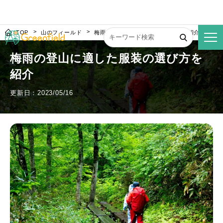
TOP
山のフィールド
梅雨の登山に適した服装の選び方を紹介
梅雨の登山に適した服装の選び方を
紹介
更新日：2023/05/16