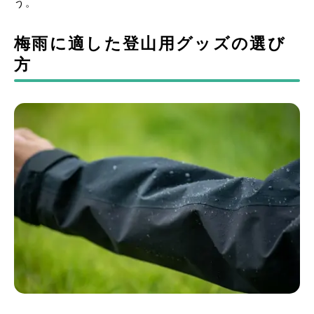
う。
梅雨に適した登山用グッズの選び
方