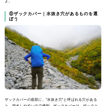
よ。
⑤ザックカバー｜水抜き穴があるものを選
ぼう
ザックカバーの底部に、“水抜き穴”と呼ばれる穴がある
と、排水しやすいので便利。ザックカバーは、ザックと