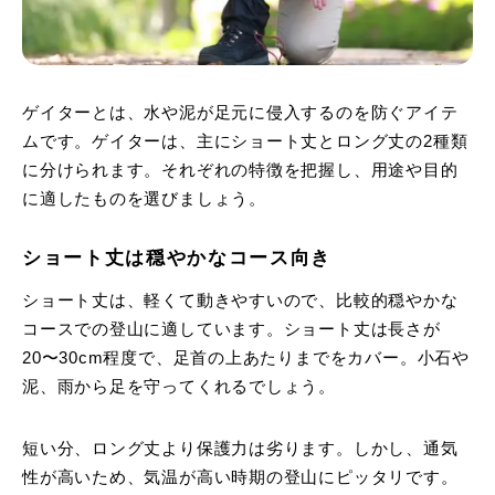
ゲイターとは、水や泥が足元に侵入するのを防ぐアイテ
ムです。ゲイターは、主にショート丈とロング丈の2種類
に分けられます。それぞれの特徴を把握し、用途や目的
に適したものを選びましょう。
ショート丈は穏やかなコース向き
ショート丈は、軽くて動きやすいので、比較的穏やかな
コースでの登山に適しています。ショート丈は長さが
20〜30cm程度で、足首の上あたりまでをカバー。小石や
泥、雨から足を守ってくれるでしょう。
短い分、ロング丈より保護力は劣ります。しかし、通気
性が高いため、気温が高い時期の登山にピッタリです。