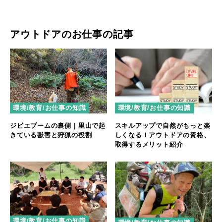
アウトドアのお仕事の記事
環境/教育/お仕事の知識
環境/教育/お仕事の知識
ジビエブームの裏側｜里山で起
スキルアップで自然がもっと楽
きている獣害と狩猟の役割
しくなる！アウトドアの資格、
取得するメリット紹介
環境/教育/お仕事の知識