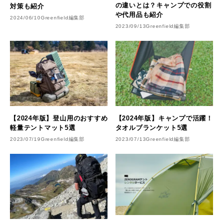
の違いとは？キャンプでの役割
対策も紹介
や代用品も紹介
2024/06/10
Greenfield編集部
2023/09/13
Greenfield編集部
【2024年版】登山用のおすすめ
【2024年版】キャンプで活躍！
軽量テントマット5選
タオルブランケット5選
2023/07/19
Greenfield編集部
2023/07/13
Greenfield編集部