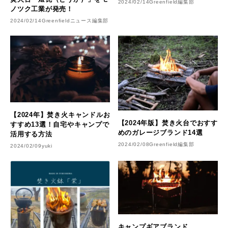
2024/02/14
Greenfield編集部
ノツク工業が発売！
2024/02/14
Greenfieldニュース編集部
【2024年】焚き火キャンドルお
【2024年版】焚き火台でおすす
すすめ13選！自宅やキャンプで
めのガレージブランド14選
活用する方法
2024/02/08
Greenfield編集部
2024/02/09
yuki
キャンプギアブランド