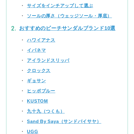
サイズをインチアップして選ぶ
ソールの厚さ（ウェッジソール・厚底）
おすすめのビーチサンダルブランド10選
ハワイアナス
イパネマ
アイランドスリッパ
クロックス
ギョサン
ヒッポブルー
KUSTOM
九十九（つくも）
Sand By Saya（サンドバイサヤ）
UGG