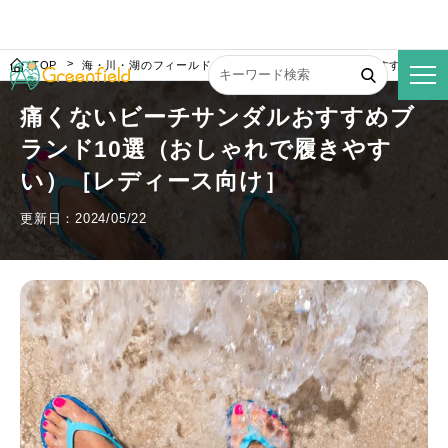
TOP
海・川・湖のフィールド
痛くないビーチサンダルおすすめブラン
痛くないビーチサンダルおすすめブ
ランド10選（おしゃれで履きやす
い）［レディース向け］
更新日：2024/05/22