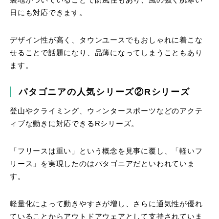
裏地がついていることで防風性もあり、風の強く肌寒い
日にも対応できます。
デザイン性が高く、タウンユースでもおしゃれに着こな
せることで話題になり、品薄になってしまうこともあり
ます。
パタゴニアの人気シリーズ②Rシリーズ
登山やクライミング、ウィンタースポーツなどのアクテ
ィブな動きに対応できるRシリーズ。
「フリースは重い」という概念を見事に覆し、「軽いフ
リース」を実現したのはパタゴニアだといわれていま
す。
軽量化によって動きやすさが増し、さらに通気性が優れ
ていることからアウトドアウェアとして支持されていま