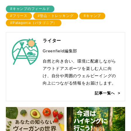
#キャンプのフィールド
#フリース
#登山・トレッキング
#キャンプ
#Patagonia（パタゴニア）
ライター
Greenfield編集部
自然と向き合い、環境に配慮しながら
アウトドアスポーツを楽しむ人に向
け、自分や周囲のウェルビーイングの
向上につながる情報をお届けします。
記事一覧へ