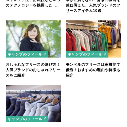
のテクノロジーを採用した ポ
兼ね備えた、人気ブランドのフ
ーラテックフリースコレクショ
リースアイテム10選
ン 「Polartec Fleece
Collection」
キャンプのフィールド
キャンプのフィールド
おしゃれなフリースの選び方！
モンベルのフリースは高機能で
人気ブランドのおしゃれフリー
優秀！おすすめの理由や特徴も
スをご紹介
紹介
キャンプのフィールド