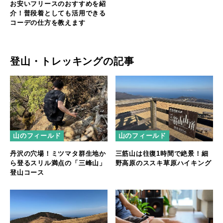
お安いフリースのおすすめを紹
介！普段着としても活用できる
コーデの仕方を教えます
登山・トレッキングの記事
山のフィールド
山のフィールド
丹沢の穴場！ミツマタ群生地か
三筋山は往復1時間で絶景！細
ら登るスリル満点の「三峰山」
野高原のススキ草原ハイキング
登山コース