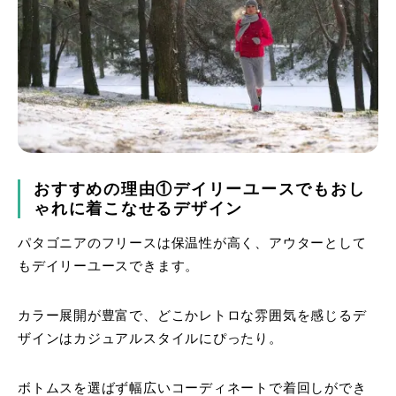
おすすめの理由①デイリーユースでもおし
ゃれに着こなせるデザイン
パタゴニアのフリースは保温性が高く、アウターとして
もデイリーユースできます。
カラー展開が豊富で、どこかレトロな雰囲気を感じるデ
ザインはカジュアルスタイルにぴったり。
ボトムスを選ばず幅広いコーディネートで着回しができ