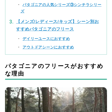
パタゴニアの人気シリーズ③シンチラシリー
ズ
【メンズ/レディース/キッズ】シーン別お
すすめパタゴニアのフリース
デイリーユースにおすすめ
アウトドアシーンにおすすめ
パタゴニアのフリースがおすすめ
な理由