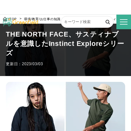
TOP
環境/教育/お仕事の知識
THE NORTH FACE、サスティナブルを意識
THE NORTH FACE、サスティナブ
ルを意識したInstinct Exploreシリー
ズ
更新日：2023/03/03