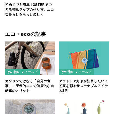
初めてでも簡単！3STEPでで
きる蜜蝋ラップの作り方。エコ
な暮らしをもっと楽しく
エコ・ecoの記事
その他のフィールド
その他のフィールド
ガソリンではなく「自分の食
アウトドア好きが注目したい！
事」。圧倒的エコで健康的な自
初夏を彩るサステナブルアイテ
転車のメリット
ム3選