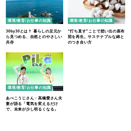
環境/教育/お仕事の知識
環境/教育/お仕事の知識
30by30とは？ 暮らしの足元か
“打ち直す”ことで想い出の座布
ら見つめる、自然とのやさしい
団を再生。サステナブルな綿と
共存
のつき合い方
環境/教育/お仕事の知識
あべこうじさん・高橋愛さん夫
妻が語る「電気を変えるだけ
で、未来が少し明るくなる」