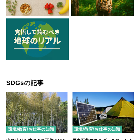
SDGsの記事
環境/教育/お仕事の知識
環境/教育/お仕事の知識