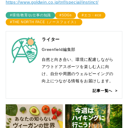
https://www.goldwin.co.jp/tnf/special/instinct/
#環境/教育/お仕事の知識
#SDGs
#エコ・eco
#THE NORTH FACE（ノースフェイス）
ライター
Greenfield編集部
自然と向き合い、環境に配慮しながら
アウトドアスポーツを楽しむ人に向
け、自分や周囲のウェルビーイングの
向上につながる情報をお届けします。
記事一覧へ