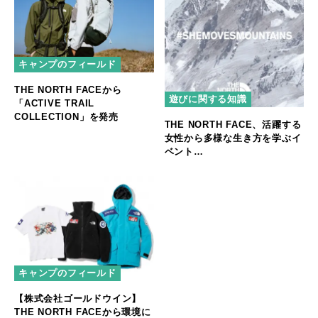
キャンプのフィールド
THE NORTH FACEから
遊びに関する知識
「ACTIVE TRAIL
COLLECTION」を発売
THE NORTH FACE、活躍する
女性から多様な生き方を学ぶイ
ベント
「#SHEMOVESMOUNTAINS
EXHIBITION」を開催
キャンプのフィールド
【株式会社ゴールドウイン】
THE NORTH FACEから環境に