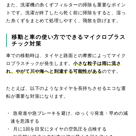
また、洗濯機の糸くずフィルターの掃除も重要なポイン
トです。洗濯が終了したら乾く前に掃除をすると、湿っ
た糸くずをまとめて処理しやすく、飛散を防げます。
移動と車の使い方でできるマイクロプラス
チック対策
車での移動時は、タイヤと路面との摩擦によってマイク
ロプラスチックが発生します。
小さな粒子は雨に流さ
れ、やがて川や海へと到達する可能性がある
のです。
たとえば、以下のようなタイヤを長持ちさせるエコな運
転が重要な対策になります。
急発進や急ブレーキを避け、ゆっくり発進・早めの減
速を意識する
月に1回を目安にタイヤの空気圧を点検する