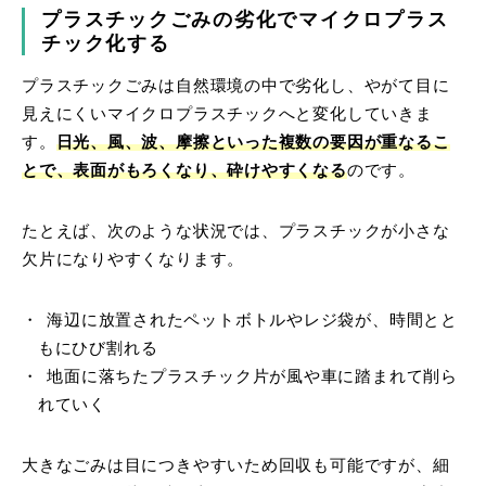
プラスチックごみの劣化でマイクロプラス
チック化する
プラスチックごみは自然環境の中で劣化し、やがて目に
見えにくいマイクロプラスチックへと変化していきま
す。
日光、風、波、摩擦といった複数の要因が重なるこ
とで、表面がもろくなり、砕けやすくなる
のです。
たとえば、次のような状況では、プラスチックが小さな
欠片になりやすくなります。
海辺に放置されたペットボトルやレジ袋が、時間とと
もにひび割れる
地面に落ちたプラスチック片が風や車に踏まれて削ら
れていく
大きなごみは目につきやすいため回収も可能ですが、細