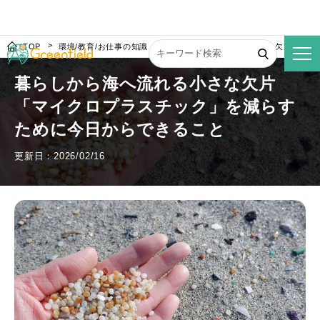
TOP
環境/教育/お仕事の知識
暮らしから海へ流れる小さな欠片「マイ
暮らしから海へ流れる小さな欠片
「マイクロプラスチック」を減らす
ために今日からできること
更新日：2026/02/16