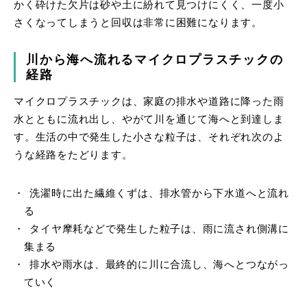
かく砕けた欠片は砂や土に紛れて見つけにくく、一度小
さくなってしまうと回収は非常に困難になります。
川から海へ流れるマイクロプラスチックの
経路
マイクロプラスチックは、家庭の排水や道路に降った雨
水とともに流れ出し、やがて川を通じて海へと到達しま
す。生活の中で発生した小さな粒子は、それぞれ次のよ
うな経路をたどります。
洗濯時に出た繊維くずは、排水管から下水道へと流れ
る
タイヤ摩耗などで発生した粒子は、雨に流され側溝に
集まる
排水や雨水は、最終的に川に合流し、海へとつながっ
ていく