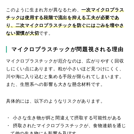
このように生まれ方が異なるため、
一次マイクロプラス
チックは使用する段階で流出を抑える工夫が必要であ
り、二次マイクロプラスチックを防ぐにはごみを増やさ
ない習慣が大切
です。
マイクロプラスチックが問題視される理由
マイクロプラスチックが厄介なのは、広がりやすく回収
しにくい点にあります。粒が小さいほど見つけにくく、
川や海に入り込むと集める手段が限られてしまいます。
また、生態系への影響も大きな懸念材料です。
具体的には、以下のようなリスクがあります。
小さな生き物が餌と間違えて摂取する可能性がある
摂取されたマイクロプラスチックが、食物連鎖を通じ
て他の生き物にも影響を及ぼす