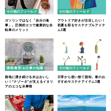
その他のフィールド
その他のフィールド
ガソリンではなく「自分の食
アウトドア好きが注目したい！
事」。圧倒的エコで健康的な自
初夏を彩るサステナブルアイテ
転車のメリット
ム3選
環境/教育/お仕事の知識
その他のフィールド
路地に湧き続ける水はおいし
日常から使い捨て脱却。春のお
い！“ナゾーネ”が支えるイタリ
すすめサステナアイテム3選
アのエコな水事情