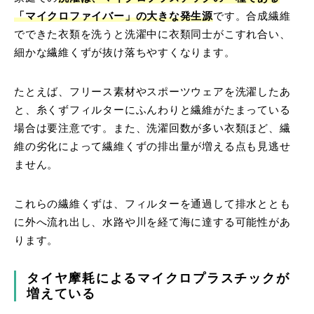
「マイクロファイバー」の大きな発生源
です。合成繊維
でできた衣類を洗うと洗濯中に衣類同士がこすれ合い、
細かな繊維くずが抜け落ちやすくなります。
たとえば、フリース素材やスポーツウェアを洗濯したあ
と、糸くずフィルターにふんわりと繊維がたまっている
場合は要注意です。また、洗濯回数が多い衣類ほど、繊
維の劣化によって繊維くずの排出量が増える点も見逃せ
ません。
これらの繊維くずは、フィルターを通過して排水ととも
に外へ流れ出し、水路や川を経て海に達する可能性があ
ります。
タイヤ摩耗によるマイクロプラスチックが
増えている