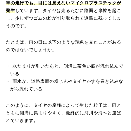
車の走行でも、目には見えないマイクロプラスチックが
発生
しています。タイヤは走るたびに路面と摩擦を起こ
し、少しずつゴムの粉が削り取られて道路に残ってしま
うのです。
たとえば、雨の日に以下のような現象を見たことがある
のではないでしょうか。
水たまりが引いたあと、側溝に茶色い筋が流れ込んで
いる
雨水が、道路表面の粉じんやタイヤかすを巻き込みな
がら流れている
このように、タイヤの摩耗によって生じた粒子は、雨と
ともに側溝に集まりやすく、最終的に河川や海へと運ば
れていきます。