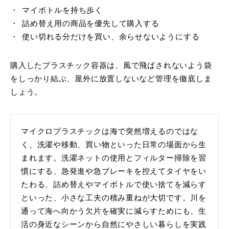
マイボトルを持ち歩く
詰め替え用の商品を優先して購入する
使い切れる分だけを買い、余らせないようにする
購入したプラスチック容器は、風で飛ばされないよう袋
をしっかり結ぶ、屋外に放置しないなど管理を徹底しま
しょう。
マイクロプラスチックは海で突然増えるのではな
く、洗濯や移動、買い物といった日常の場面から生
まれます。洗濯ネットの使用とフィルター掃除を習
慣にする、急発進や急ブレーキを控えてタイヤをい
たわる、詰め替えやマイボトルで使い捨てを減らす
といった、小さな工夫の積み重ねが大切です。川を
通って海へ向かう欠片を確実に減らすためにも、生
活の身近なシーンから自然にやさしい暮らしを実践