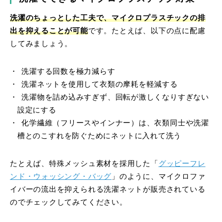
洗濯のちょっとした工夫で、マイクロプラスチックの排
出を抑えることが可能
です。たとえば、以下の点に配慮
してみましょう。
洗濯する回数を極力減らす
洗濯ネットを使用して衣類の摩耗を軽減する
洗濯物を詰め込みすぎず、回転が激しくなりすぎない
設定にする
化学繊維（フリースやインナー）は、衣類同士や洗濯
槽とのこすれを防ぐためにネットに入れて洗う
たとえば、特殊メッシュ素材を採用した「
グッピーフレ
ンド・ウォッシング・バッグ
」のように、マイクロファ
イバーの流出を抑えられる洗濯ネットが販売されている
のでチェックしてみてください。