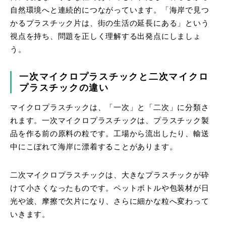
自然環境へと連続的につながっています。「海岸で見つ
かるプラスチック片は、街の生活の延長にある」という
視点を持ち、問題を正しく理解する出発点にしましょ
う。
一次マイクロプラスチックと二次マイクロ
プラスチックの違い
マイクロプラスチックは、「一次」と「二次」に分類さ
れます。一次マイクロプラスチックは、プラスチック製
品を作る前の原料の粒です。工場から流出したり、輸送
中にこぼれて海岸に漂着することがあります。
二次マイクロプラスチックは、大きなプラスチックが砕
けて小さくなったものです。ペットボトルや包装材が日
光や波、摩擦で欠片になり、さらに細かな粒へ変わって
いきます。