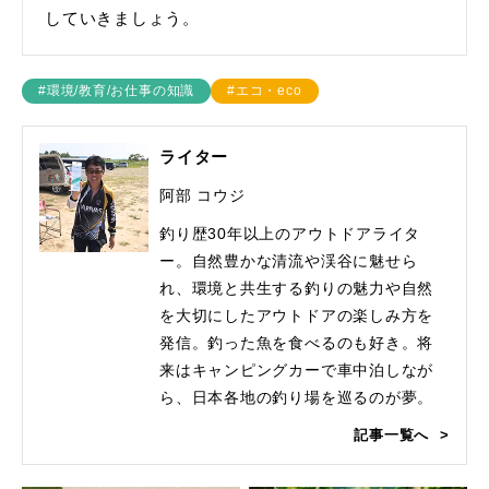
していきましょう。
#環境/教育/お仕事の知識
#エコ・eco
ライター
阿部 コウジ
釣り歴30年以上のアウトドアライタ
ー。自然豊かな清流や渓谷に魅せら
れ、環境と共生する釣りの魅力や自然
を大切にしたアウトドアの楽しみ方を
発信。釣った魚を食べるのも好き。将
来はキャンピングカーで車中泊しなが
ら、日本各地の釣り場を巡るのが夢。
記事一覧へ