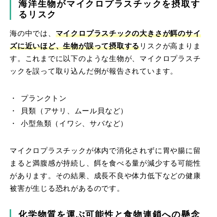
海洋生物がマイクロプラスチックを摂取す
るリスク
海の中では、
マイクロプラスチックの大きさが餌のサイ
ズに近いほど、生物が誤って摂取する
リスクが高まりま
す。これまでに以下のような生物が、マイクロプラスチ
ックを誤って取り込んだ例が報告されています。
プランクトン
貝類（アサリ、ムール貝など）
小型魚類（イワシ、サバなど）
マイクロプラスチックが体内で消化されずに胃や腸に留
まると満腹感が持続し、餌を食べる量が減少する可能性
があります。その結果、成長不良や体力低下などの健康
被害が生じる恐れがあるのです。
化学物質を運ぶ可能性と食物連鎖への懸念