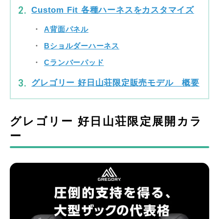
Custom Fit 各種ハーネスをカスタマイズ
A背面パネル
Bショルダーハーネス
Cランバーパッド
グレゴリー 好日山荘限定販売モデル 概要
グレゴリー 好日山荘限定展開カラ
ー