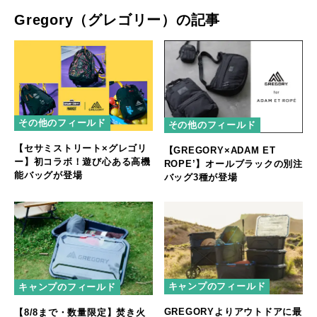
Gregory（グレゴリー）の記事
その他のフィールド
その他のフィールド
【セサミストリート×グレゴリ
【GREGORY×ADAM ET
ー】初コラボ！遊び心ある高機
ROPE’】オールブラックの別注
能バッグが登場
バッグ3種が登場
キャンプのフィールド
キャンプのフィールド
GREGORYよりアウトドアに最
【8/8まで・数量限定】焚き火