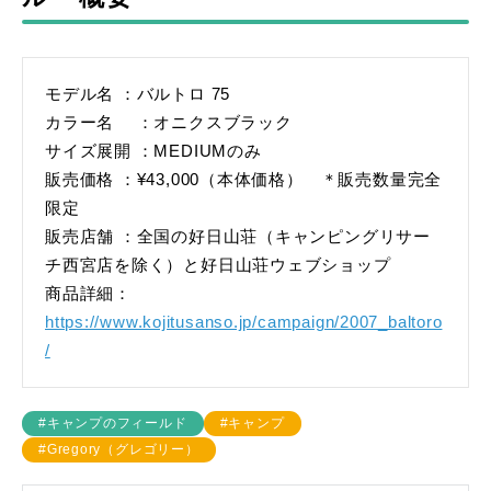
モデル名 ：バルトロ 75
カラー名 ：オニクスブラック
サイズ展開 ：MEDIUMのみ
販売価格 ：¥43,000（本体価格） ＊販売数量完全
限定
販売店舗 ：全国の好日山荘（キャンピングリサー
チ西宮店を除く）と好日山荘ウェブショップ
商品詳細：
https://www.kojitusanso.jp/campaign/2007_baltoro
/
#キャンプのフィールド
#キャンプ
#Gregory（グレゴリー）