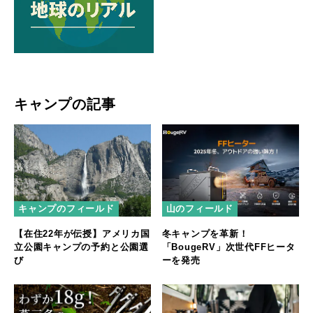
キャンプの記事
キャンプのフィールド
山のフィールド
【在住22年が伝授】アメリカ国
冬キャンプを革新！
立公園キャンプの予約と公園選
「BougeRV」次世代FFヒータ
び
ーを発売