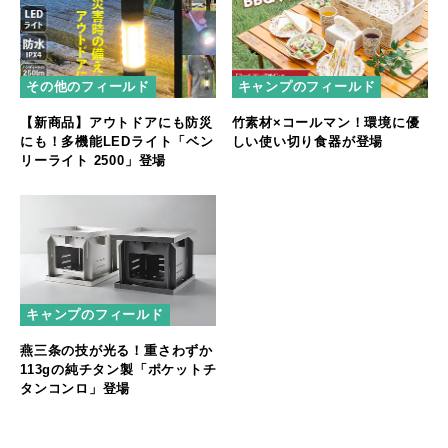
その他のフィールド
キャンプのフィールド
【新商品】アウトドアにも防災
竹素材×コールマン！環境に優
にも！多機能LEDライト「ベン
しい使い切り食器が登場
リーライト 2500」登場
キャンプのフィールド
燕三条の技が光る！重さわずか
113gの純チタン製「ポケットチ
タンコンロ」登場