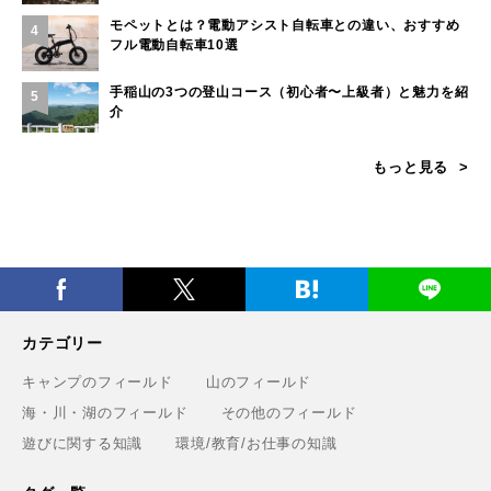
モペットとは？電動アシスト自転車との違い、おすすめ
4
フル電動自転車10選
手稲山の3つの登山コース（初心者〜上級者）と魅力を紹
5
介
もっと見る
カテゴリー
キャンプのフィールド
山のフィールド
海・川・湖のフィールド
その他のフィールド
遊びに関する知識
環境/教育/お仕事の知識