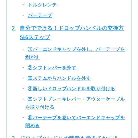
トルクレンチ
バーテープ
自分でできる！ドロップハンドルの交換方
法6ステップ
①バーエンドキャップを外し、バーテープを
剥がす
②シフトレバーを外す
③ステムからハンドルを外す
④新しいドロップハンドルを取り付ける
⑤シフトブレーキレバー・アウターケーブル
を取り付ける
⑥バーテープを巻いてバーエンドキャップを
閉める