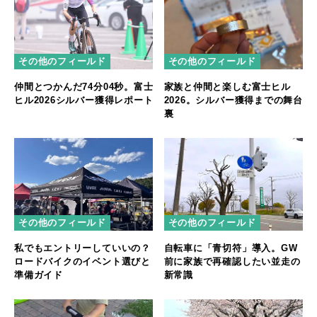
その他のフィールド
その他のフィールド
仲間とつかんだ74分04秒。富士
家族と仲間と楽しむ富士ヒル
ヒル2026シルバー獲得レポート
2026。シルバー獲得までの舞台
裏
その他のフィールド
その他のフィールド
私でもエントリーしていいの？
自転車に「青切符」導入。GW
ロードバイクのイベント選びと
前に家族で再確認したい並走の
準備ガイド
新常識