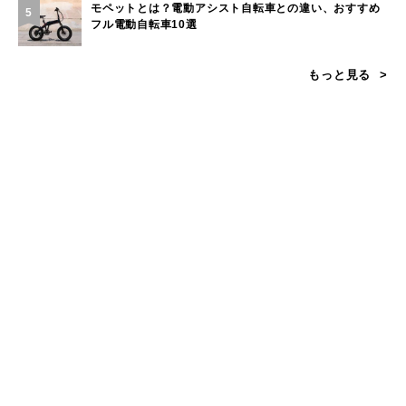
モペットとは？電動アシスト自転車との違い、おすすめ
5
フル電動自転車10選
もっと見る
カテゴリー
キャンプのフィールド
山のフィールド
海・川・湖のフィールド
その他のフィールド
遊びに関する知識
環境/教育/お仕事の知識
タグ一覧
ギア
遊び
知識・環境・エリア
ブランド