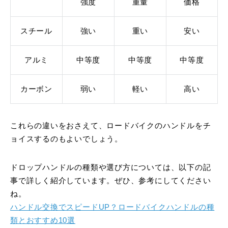
強度
重量
価格
スチール
強い
重い
安い
アルミ
中等度
中等度
中等度
カーボン
弱い
軽い
高い
これらの違いをおさえて、ロードバイクのハンドルをチ
ョイスするのもよいでしょう。
ドロップハンドルの種類や選び方については、以下の記
事で詳しく紹介しています。ぜひ、参考にしてください
ね。
ハンドル交換でスピードUP？ロードバイクハンドルの種
類とおすすめ10選