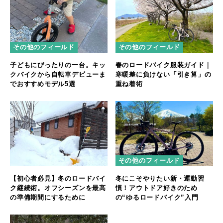
その他のフィールド
その他のフィールド
子どもにぴったりの一台。キッ
春のロードバイク服装ガイド｜
クバイクから自転車デビューま
寒暖差に負けない「引き算」の
でおすすめモデル5選
重ね着術
その他のフィールド
【初心者必見】冬のロードバイ
冬にこそやりたい新・運動習
ク継続術。オフシーズンを最高
慣！アウトドア好きのため
の準備期間にするために
の“ゆるロードバイク”入門