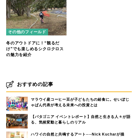
その他のフィールド
冬のアウトドアに！“観るだ
け”でも楽しめるシクロクロス
の魅力を紹介
おすすめの記事
マラウイ産コーヒー豆が子どもたちの給食に。せいぼじ
ゃぱん代表が考える未来への投資とは
【パタゴニア イベントレポート】自然と生きる人々が語
る、気候変動と暮らしのリアル
ハワイの自然と共鳴するアート──Nick Kucharが描