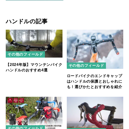
ハンドルの記事
その他のフィールド
【2024年版】マウンテンバイク
その他のフィールド
ハンドルのおすすめ4選
ロードバイクのエンドキャップ
はハンドルの保護とおしゃれに
も！選びかたとおすすめを紹介
その他のフィールド