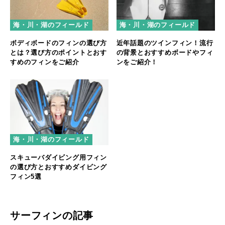
海・川・湖のフィールド
海・川・湖のフィールド
ボディボードのフィンの選び方
近年話題のツインフィン！流行
とは？選び方のポイントとおす
の背景とおすすめボードやフィ
すめのフィンをご紹介
ンをご紹介！
海・川・湖のフィールド
スキューバダイビング用フィン
の選び方とおすすめダイビング
フィン5選
サーフィンの記事