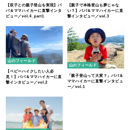
【双子との親子登山を実現】パ
【親子で本格登山も夢じゃな
パ＆ママハイカーに直撃インタ
い？】パパ＆ママハイカーに直
ビュー／vol.4_part1
撃インタビュー／vol.3
山のフィールド
山のフィールド
【ベビーハイクしたい人必
「親子登山って大変？」パパ＆
見！】パパ＆ママハイカーに直
ママハイカーに直撃インタビュ
撃インタビュー／vol.2
ー／vol.1