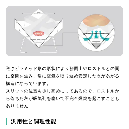
逆さピラミッド形の形状により薪同士やロストルとの間
に空間を生み、常に空気を取り込め安定した炎があがる
構造になっています。
スリットの位置も少し高めにしてあるので、ロストルか
ら落ちた灰が吸気孔を塞いで不完全燃焼を起こすことも
ありません。
汎用性と調理性能