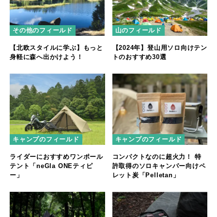
その他のフィールド
山のフィールド
【北欧スタイルに学ぶ】もっと
【2024年】登山用ソロ向けテン
身軽に森へ出かけよう！
トのおすすめ30選
キャンプのフィールド
キャンプのフィールド
ライダーにおすすめワンポール
コンパクトなのに超火力！ 特
テント「neGla ONEティピ
許取得のソロキャンパー向けペ
ー」
レット炭「Pelletan」