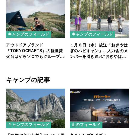
キャンプのフィールド
キャンプのフィールド
アウトドアブランド
１月６日（水）放送「おぎやは
『TOKYOCRAFTS』の軽量焚
ぎのハピキャン」、人力舎のメ
火台はからソロでもグループで
ンバーを引き連れ”おぎやはぎ
も楽しめる
流 “グループキャンプ！！
キャンプの記事
キャンプのフィールド
山のフィールド