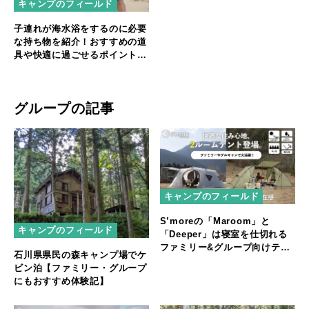
キャンプのフィールド
子連れが海水浴をするのに必要
な持ち物を紹介！おすすめの道
具や快適に過ごせるポイントも
紹介！
グループの記事
キャンプのフィールド
S’moreの「Maroom」と
キャンプのフィールド
「Deeper」は寝室を仕切れる
ファミリー&グループ向けテン
石川県県民の森キャンプ場でケ
ト
ビン泊【ファミリー・グループ
にもおすすめ体験記】