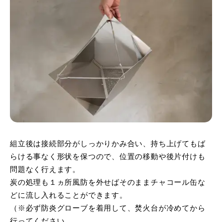
組立後は接続部分がしっかりかみ合い、持ち上げてもば
らける事なく形状を保つので、位置の移動や後片付けも
問題なく行えます。
炭の処理も１ヵ所風防を外せばそのままチャコール缶な
どに流し入れることができます。
（※必ず防炎グローブを着用して、焚火台が冷めてから
行ってください。