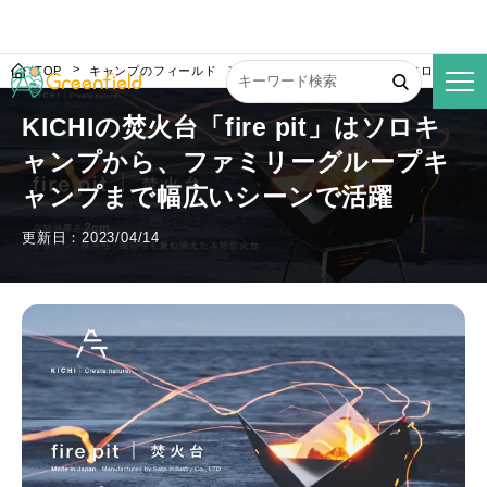
TOP
キャンプのフィールド
KICHIの焚火台「fire pit」はソ
KICHIの焚火台「fire pit」はソロキ
ャンプから、ファミリーグループキ
ャンプまで幅広いシーンで活躍
更新日：2023/04/14