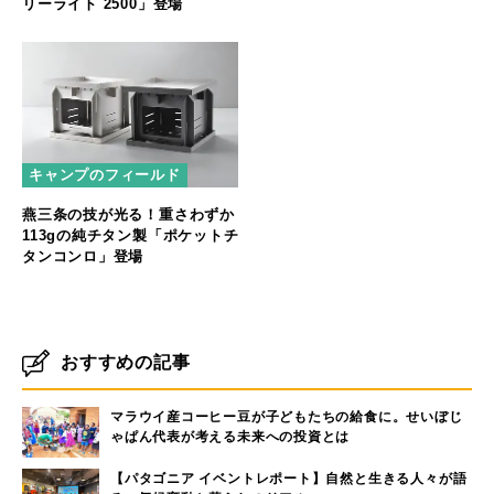
リーライト 2500」登場
キャンプのフィールド
燕三条の技が光る！重さわずか
113gの純チタン製「ポケットチ
タンコンロ」登場
おすすめの記事
マラウイ産コーヒー豆が子どもたちの給食に。せいぼじ
ゃぱん代表が考える未来への投資とは
【パタゴニア イベントレポート】自然と生きる人々が語