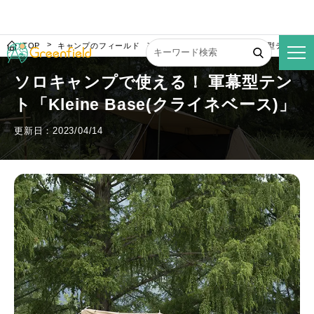
TOP
キャンプのフィールド
ソロキャンプで使える！ 軍幕型テント「Klei
ソロキャンプで使える！ 軍幕型テン
ト「Kleine Base(クライネベース)」
更新日：2023/04/14