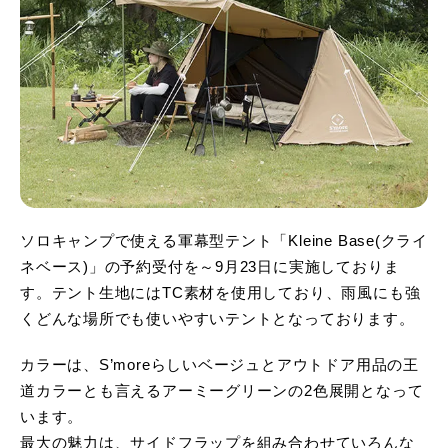
ソロキャンプで使える軍幕型テント「Kleine Base(クライ
ネベース)」の予約受付を～9月23日に実施しておりま
す。テント生地にはTC素材を使用しており、雨風にも強
くどんな場所でも使いやすいテントとなっております。
カラーは、S’moreらしいベージュとアウトドア用品の王
道カラーとも言えるアーミーグリーンの2色展開となって
います。
最大の魅力は、サイドフラップを組み合わせていろんな