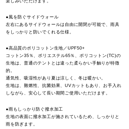
楽しみいただけます。
●風を防ぐサイドウォール
左右にあるサイドウォールは自由に開閉が可能で、雨具
をしっかりと防いでくれる仕様。
●高品質のポリコットン生地／UPF50+
コットン35％、ポリエステル65％、ポリコットン(TC)の
生地は、普通のテントとは違った柔らかい手触りが特徴
的。
通気性、吸湿性があり夏は涼しく、冬は暖かい。
生地は、難燃性、抗菌効果、UVカットもあり、お手入れ
しながら、安心して長い期間ご使用いただけます。
●雨もしっかり防ぐ撥水加工
生地の表面に撥水加工が施されているため、しっかりと
雨を防ぎます。