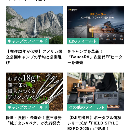
キャンプのフィールド
山のフィールド
【在住22年が伝授】アメリカ国
冬キャンプを革新！
立公園キャンプの予約と公園選
「BougeRV」次世代FFヒータ
び
ーを発売
キャンプのフィールド
その他のフィールド
軽量・強靭・長寿命！燕三条発
【DJI初出展】ポータブル電源
「純チタンVペグ」が先行発売
シリーズが『FIELD STYLE
EXPO 2025』に登場！