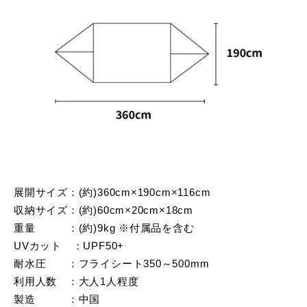
展開サイズ：(約)360cm×190cm×116cm
収納サイズ：(約)60cm×20cm×18cm
重量 ：(約)9kg ※付属品を含む
UVカット ：UPF50+
耐水圧 ：フライシート350～500mm
利用人数 ：大人1人程度
製造 ：中国