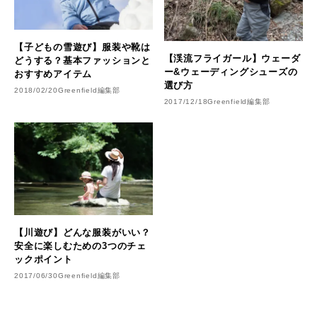
【子どもの雪遊び】服装や靴は
【渓流フライガール】ウェーダ
どうする？基本ファッションと
ー&ウェーディングシューズの
おすすめアイテム
選び方
2018/02/20
Greenfield編集部
2017/12/18
Greenfield編集部
【川遊び】どんな服装がいい？
安全に楽しむための3つのチェ
ックポイント
2017/06/30
Greenfield編集部