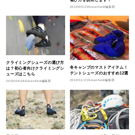
2019/05/22
Greenfield編集部
クライミングシューズの選び方
冬キャンプのマストアイテム！
は？初心者向けクライミングシ
テントシューズのおすすめ12選
ューズはこちら
2018/11/21
Greenfield編集部
2019/04/26
Greenfield編集部