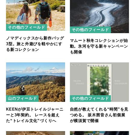
その他のフィールド
その他のフィールド
ノマディックスから新作バッグ
マムート秋冬コレクションが始
3型。旅と外遊びを軽やかにす
動。氷河を守る新キャンペーン
る新コレクション
も開催
山のフィールド
その他のフィールド
KEENが伊豆トレイルジャーニ
自然が教えてくれる“時間”を見
ーと3年契約。 レースを超え
つめる。 坂木茜音さん初個展
た“トレイル文化”づくりへ
が横須賀で開催