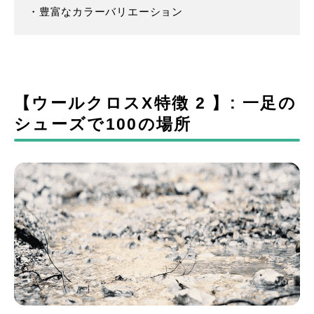
・豊富なカラーバリエーション
【ウールクロスX特徴 2 】: ⼀⾜の
シューズで100の場所