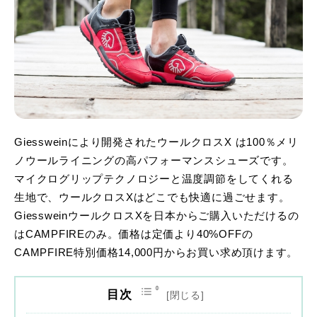
Giessweinにより開発されたウールクロスX は100％メリ
ノウールライニングの⾼パフォーマンスシューズです。
マイクログリップテクノロジーと温度調節をしてくれる
⽣地で、ウールクロスXはどこでも快適に過ごせます。
GiessweinウールクロスXを⽇本からご購⼊いただけるの
はCAMPFIREのみ。価格は定価より40%OFFの
CAMPFIRE特別価格14,000円からお買い求め頂けます。
目次