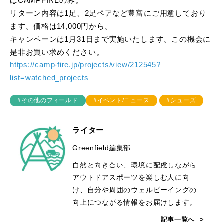
はCAMPFIREのみ。
リターン内容は1足、2足ペアなど豊富にご用意しており
ます。価格は14,000円から。
キャンペーンは1月31日まで実施いたします。この機会に
是非お買い求めください。
https://camp-fire.jp/projects/view/212545?
list=watched_projects
#その他のフィールド
#イベント/ニュース
#シューズ
ライター
Greenfield編集部
自然と向き合い、環境に配慮しながら
アウトドアスポーツを楽しむ人に向
け、自分や周囲のウェルビーイングの
向上につながる情報をお届けします。
記事一覧へ