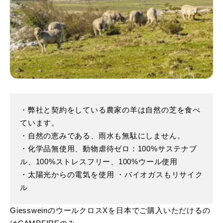
・弊社と契約をしている農家の羊は⾃然の芝を⾷べ
ています。
・⾃然の恵みである、⾬⽔も無駄にしません。
・化学品無使⽤、動物虐待ゼロ：100%サステナブ
ル、100%ストレスフリー、100%ウール使⽤
・太陽光からの電気を使⽤ ・バイオガスもリサイク
ル
GiessweinのウールクロスXを日本でご購⼊いただけるの