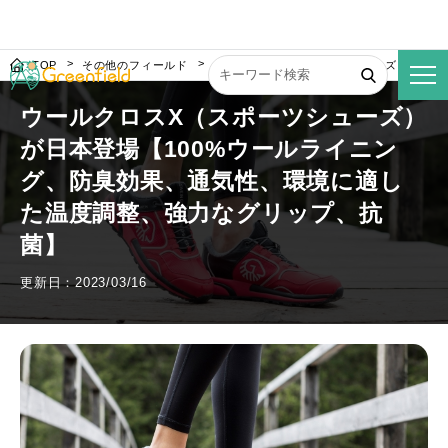
TOP
その他のフィールド
ウールクロスX（スポーツシューズ）が日本
ウールクロスX（スポーツシューズ）
が日本登場【100%ウールライニン
グ、防臭効果、通気性、環境に適し
た温度調整、強力なグリップ、抗
菌】
更新日：2023/03/16