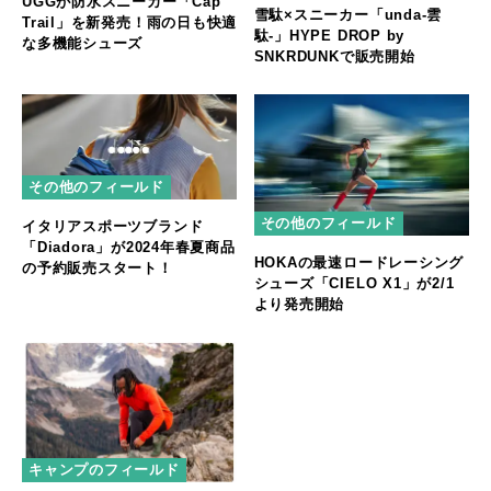
UGGが防水スニーカー「Cap
雪駄×スニーカー「unda-雲
Trail」を新発売！雨の日も快適
駄-」HYPE DROP by
な多機能シューズ
SNKRDUNKで販売開始
その他のフィールド
その他のフィールド
イタリアスポーツブランド
「Diadora」が2024年春夏商品
HOKAの最速ロードレーシング
の予約販売スタート！
シューズ「CIELO X1」が2/1
より発売開始
キャンプのフィールド