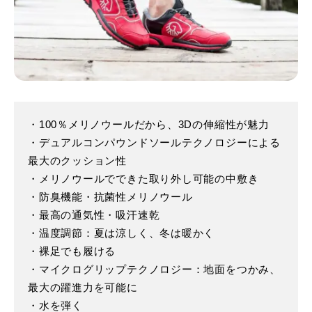
・100％メリノウールだから、3Dの伸縮性が魅⼒
・デュアルコンパウンドソールテクノロジーによる
最⼤のクッション性
・メリノウールでできた取り外し可能の中敷き
・防臭機能・抗菌性メリノウール
・最⾼の通気性・吸汗速乾
・温度調節：夏は涼しく、冬は暖かく
・裸⾜でも履ける
・マイクログリップテクノロジー：地⾯をつかみ、
最⼤の躍進⼒を可能に
・⽔を弾く