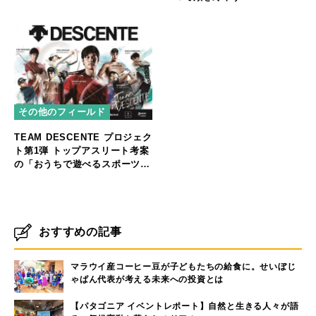
その他のフィールド
TEAM DESCENTE プロジェク
ト第1弾 トップアスリート考案
の「おうちで遊べるスポーツ」
を公式YouTubeにて公開
おすすめの記事
マラウイ産コーヒー豆が子どもたちの給食に。せいぼじ
ゃぱん代表が考える未来への投資とは
【パタゴニア イベントレポート】自然と生きる人々が語