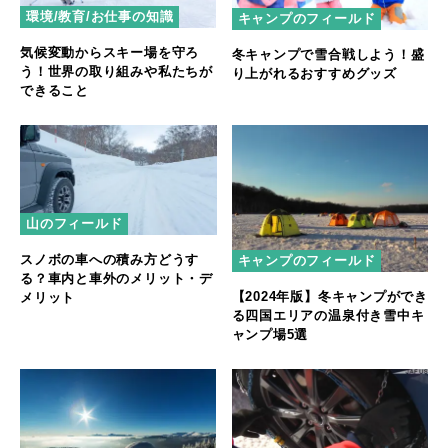
環境/教育/お仕事の知識
キャンプのフィールド
気候変動からスキー場を守ろ
冬キャンプで雪合戦しよう！盛
う！世界の取り組みや私たちが
り上がれるおすすめグッズ
できること
山のフィールド
スノボの車への積み方どうす
キャンプのフィールド
る？車内と車外のメリット・デ
【2024年版】冬キャンプができ
メリット
る四国エリアの温泉付き雪中キ
ャンプ場5選