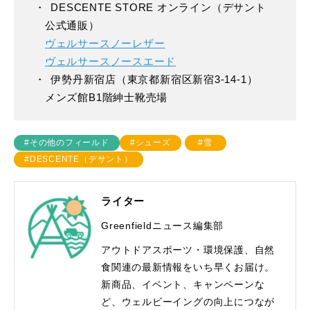
DESCENTE STORE オンライン（デサント
公式通販）
ヴェルサースノーレザー
ヴェルサースノースエード
伊勢丹新宿店（東京都新宿区新宿3-14-1）
メンズ館B1階紳士靴売場
#その他のフィールド
#シューズ
#雪
#DESCENTE（デサント）
ライター
Greenfieldニュース編集部
アウトドアスポーツ・環境保護、自然
食関連の最新情報をいち早くお届け。
新商品、イベント、キャンペーンな
ど、ウェルビーイングの向上につなが