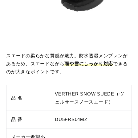
スエードの柔らかな質感が魅力。防水透湿メンブレンが
あるため、スエードながら
雨や雪にしっかり対応
できる
のが大きなポイントです。
VERTHER SNOW SUEDE（ヴ
品 名
ェルサースノースエード）
品 番
DU5FRS04MZ
メーカー希望小