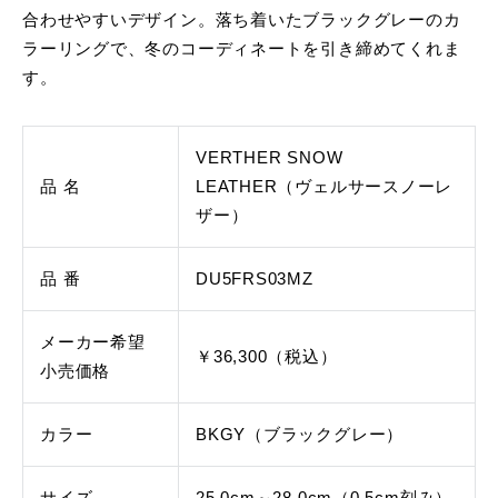
合わせやすいデザイン。落ち着いたブラックグレーのカ
ラーリングで、冬のコーディネートを引き締めてくれま
す。
VERTHER SNOW
品 名
LEATHER（ヴェルサースノーレ
ザー）
品 番
DU5FRS03MZ
メーカー希望
￥36,300（税込）
小売価格
カラー
BKGY（ブラックグレー）
サイズ
25.0cm～28.0cm（0.5cm刻み）