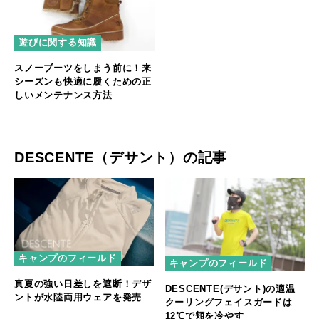
遊びに関する知識
スノーブーツをしまう前に！来
シーズンも快適に履くための正
しいメンテナンス方法
DESCENTE（デサント）の記事
キャンプのフィールド
キャンプのフィールド
真夏の強い日差しを遮断！デザ
DESCENTE(デサント)の適温
ントが水陸両用ウェアを発売
クーリングフェイスガードは
12℃で頬を冷やす