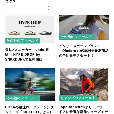
せそう
PR
その他のフィールド
その他のフィールド
イタリアスポーツブランド
雪駄×スニーカー「unda-雲
「Diadora」が2024年春夏商品
駄-」HYPE DROP by
の予約販売スタート！
SNKRDUNKで販売開始
キャンプのフィールド
その他のフィールド
Topo Athletic®︎より、アウト
HOKAの最速ロードレーシング
ドアに最適な新作シューズモデ
シューズ「CIELO X1」が2/1