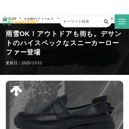
TOP
その他のフィールド
雨雪OK！アウトドアも街も。デサントのハ
雨雪OK！アウトドアも街も。デサン
トのハイスペックなスニーカーロー
ファー登場
更新日：2025/12/12