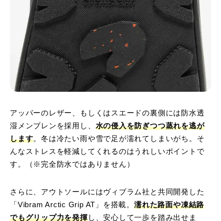
アッパーのレザー、もしくはスエードの裏側には防水透
湿メンブレンを採用し、
水の侵入を防ぎつつ蒸れを逃が
します
。冬は冷たい雨や雪で足が濡れてしまいがち。そ
んなストレスを軽減してくれるのはうれしいポイントで
す。（※完全防水ではありません）
さらに、アウトソールにはヴィブラム社と共同開発した
「Vibram Arctic Grip AT」を搭載。
濡れた路面や凍結路
でもグリップ力を発揮
し、安心して一歩を踏み出せま