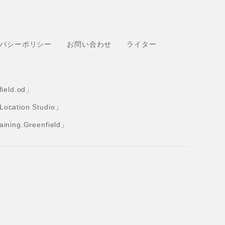
バシーポリシー
お問い合わせ
ライター
eld.od」
tion Studio」
ng.Greenfield」