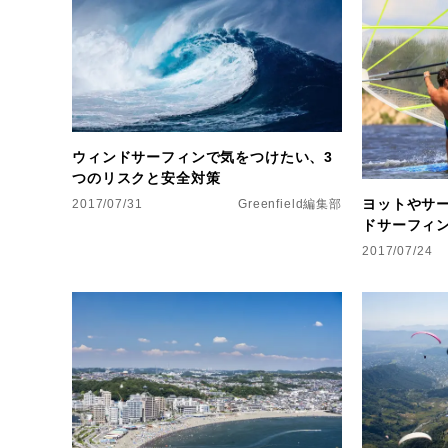
ウィンドサーフィンで気をつけたい、3
つのリスクと安全対策
ヨットやサ
2017/07/31
Greenfield編集部
ドサーフィ
2017/07/24