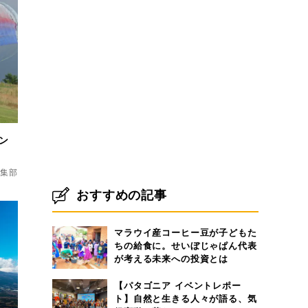
セン
d編集部
おすすめの記事
マラウイ産コーヒー豆が子どもた
ちの給食に。せいぼじゃぱん代表
が考える未来への投資とは
【パタゴニア イベントレポー
ト】自然と生きる人々が語る、気