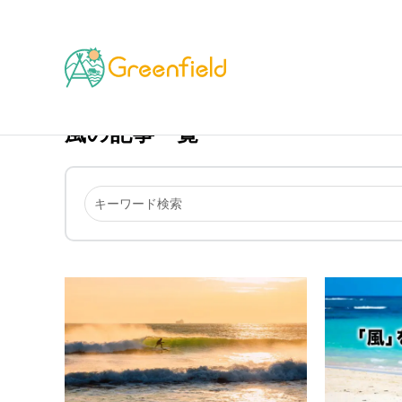
TOP
風
風の記事一覧