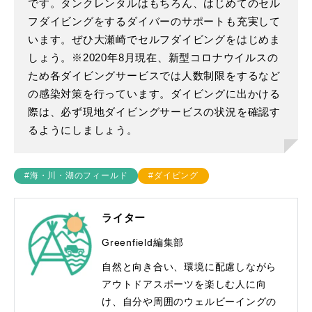
です。タンクレンタルはもちろん、はじめてのセル
フダイビングをするダイバーのサポートも充実して
います。ぜひ大瀬崎でセルフダイビングをはじめま
しょう。※2020年8月現在、新型コロナウイルスの
ため各ダイビングサービスでは人数制限をするなど
の感染対策を行っています。ダイビングに出かける
際は、必ず現地ダイビングサービスの状況を確認す
るようにしましょう。
#海・川・湖のフィールド
#ダイビング
ライター
Greenfield編集部
自然と向き合い、環境に配慮しながら
アウトドアスポーツを楽しむ人に向
け、自分や周囲のウェルビーイングの