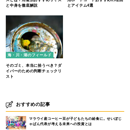
と中身を徹底解説
とアイテム4選
海・川・湖のフィールド
そのゴミ、本当に拾うべき？ダ
イバーのための判断チェックリ
スト
おすすめの記事
マラウイ産コーヒー豆が子どもたちの給食に。せいぼじ
ゃぱん代表が考える未来への投資とは