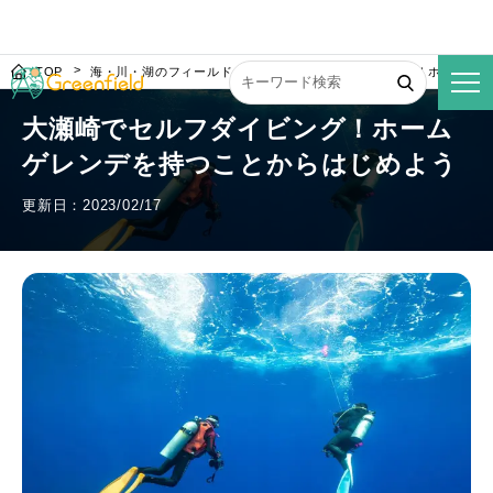
TOP
海・川・湖のフィールド
大瀬崎でセルフダイビング！ホームゲ
大瀬崎でセルフダイビング！ホーム
ゲレンデを持つことからはじめよう
更新日：2023/02/17