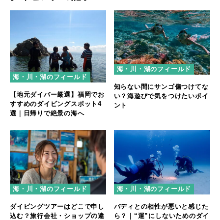
海・川・湖のフィールド
海・川・湖のフィールド
知らない間にサンゴ傷つけてな
【地元ダイバー厳選】福岡でお
い？海遊びで気をつけたいポイ
すすめのダイビングスポット4
ント
選｜日帰りで絶景の海へ
海・川・湖のフィールド
海・川・湖のフィールド
ダイビングツアーはどこで申し
バディとの相性が悪いと感じた
込む？旅行会社・ショップの違
ら？｜“運”にしないためのダイ