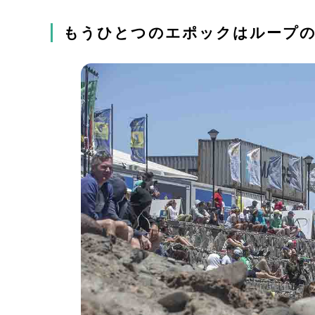
もうひとつのエポックはループ