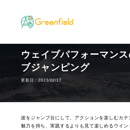
TOP
海・川・湖のフィールド
ウェイブパフォーマ
ウェイブパフォーマンス
ブジャンピング
更新日：2023/02/17
波をジャンプ台にして、アクションを楽しむカテ
魅力を持ち、実践するよりも見て楽しめるウイン