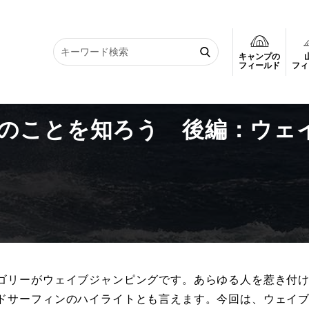
キャンプの
ンスのことを知ろう 後編：ウェイブジャンピング
フィールド
フィ
のことを知ろう 後編：ウェ
ゴリーがウェイブジャンピングです。あらゆる人を惹き付
ドサーフィンのハイライトとも言えます。今回は、ウェイ