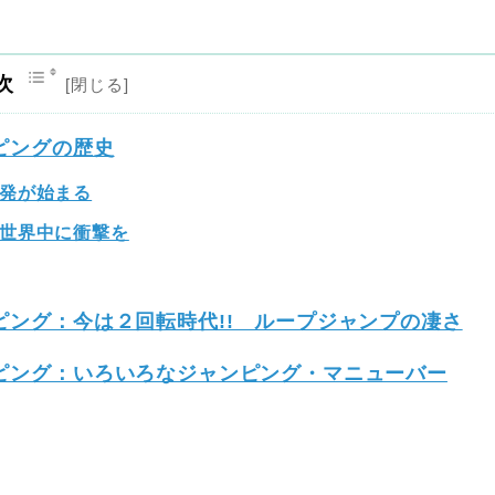
次
ピングの歴史
発が始まる
世界中に衝撃を
ング：今は２回転時代!! ループジャンプの凄さ
ピング：いろいろなジャンピング・マニューバー