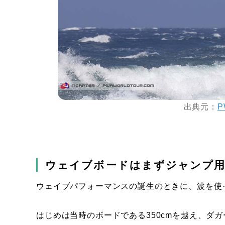
出典元：
P
ウェイブボードはまずジャンプ
ウェイブパフォーマンスの誕生のときに、波を使
はじめは当時のボードである350cmを越え、ダ