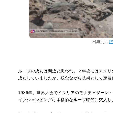
出典元：
P
ループの成功は間近と思われ、２年後にはアメリ
成功していましたが、残念ながら技術として定着
1986年、世界大会でイタリアの選手チェザーレ
イブジャンピングは本格的なループ時代に突入し