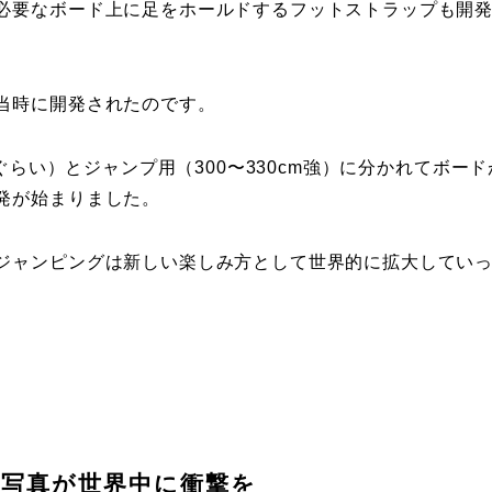
必要なボード上に足をホールドするフットストラップも開
当時に開発されたのです。
ぐらい）とジャンプ用（300〜330cm強）に分かれてボード
発が始まりました。
ジャンピングは新しい楽しみ方として世界的に拡大してい
写真が世界中に衝撃を