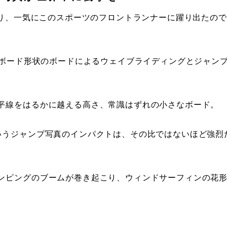
より、一気にこのスポーツのフロントランナーに躍り出たので
フボード形状のボードによるウェイブライディングとジャン
平線をはるかに越える高さ、常識はずれの小さなボード。
いうジャンプ写真のインパクトは、その比ではないほど強烈
ンピングのブームが巻き起こり、ウィンドサーフィンの花