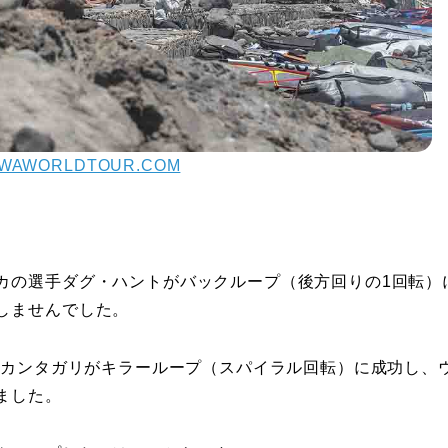
WAWORLDTOUR.COM
カの選手ダグ・ハントがバックループ（後方回りの1回転）
しませんでした。
・カンタガリがキラーループ（スパイラル回転）に成功し、
ました。