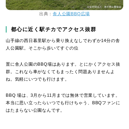
出典：
舎人公園BBQ広場
都心に近く駅チカでアクセス抜群
山手線の西日暮里駅から乗り換えなしでわずか14分の舎
人公園駅。そこから歩いてすぐの位
置に舎人公園のBBQ場はあります。とにかくアクセス抜
群。これなら車がなくてもまったく問題ありませんよ
ね。気軽にいつでも行けます。
BBQ 場は、3月から11月までは無休で営業しています。
本当に思い立ったらいつでも行けちゃう、BBQファンに
はたまらない公園なんです。