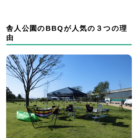
舎人公園のBBQが人気の３つの理
由