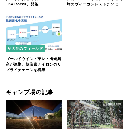
The Rocks」開催
峰のヴィーガンレストランに返
り咲く
その他のフィールド
ゴールドウイン・東レ・出光興
産が連携。低炭素ナイロンのサ
プライチェーンを構築
キャンプ場の記事