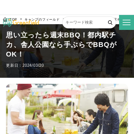
TOP
キャンプのフィールド
思い立ったら週末BBQ！都内駅チカ、舎人
思い立ったら週末BBQ！都内駅チ
カ、舎人公園なら手ぶらでBBQが
OK！
更新日：2024/03/20