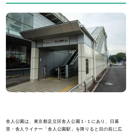
舎人公園は、東京都足立区舎人公園１-１にあり、日暮
里・舎人ライナー「舎人公園駅」を降りると目の前に広