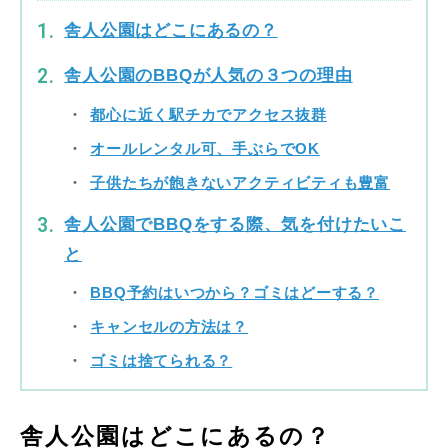
舎人公園はどこにあるの？
舎人公園のBBQが人気の３つの理由
都心に近く駅チカでアクセス抜群
オールレンタル可、手ぶらでOK
子供たちが飽きないアクティビティも豊富
舎人公園でBBQをする際、気を付けたいこ
と
BBQ予約はいつから？ゴミはどーする？
キャンセルの方法は？
ゴミは捨てられる？
舎人公園はどこにあるの？