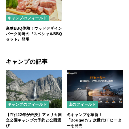
キャンプのフィールド
豪華BBQ体験！ウッドデザイン
パーク岡崎の『スペシャルBBQ
セット』登場
キャンプの記事
キャンプのフィールド
山のフィールド
【在住22年が伝授】アメリカ国
冬キャンプを革新！
立公園キャンプの予約と公園選
「BougeRV」次世代FFヒータ
び
ーを発売