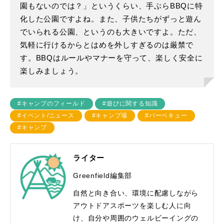
園もないのでは？」というくらい、手ぶらBBQに特
化した公園ですよね。また、子供たちがずっと遊ん
でいられる公園、というのも大きいですよ。ただ、
気軽に行けるからとはめを外しすぎるのは厳禁で
す。BBQはルールやマナーを守って、楽しく安全に
楽しみましょう。
#キャンプのフィールド
#遊びに関する知識
#イベント/ニュース
#キャンプ場
#バーベキュー
#キャンプ
ライター
Greenfield編集部
自然と向き合い、環境に配慮しながら
アウトドアスポーツを楽しむ人に向
け、自分や周囲のウェルビーイングの