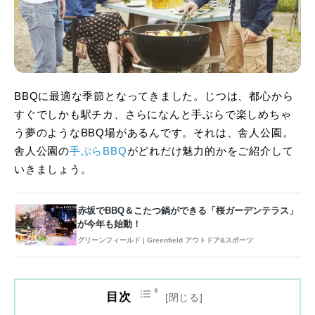
BBQに最適な季節となってきました。じつは、都心から
すぐでしかも駅チカ、さらになんと手ぶらで楽しめちゃ
う夢のようなBBQ場があるんです。それは、舎人公園。
舎人公園の
手ぶらBBQ
がどれだけ魅力的かをご紹介して
いきましょう。
赤坂でBBQ＆こたつ鍋ができる「桜ガーデンテラス」
が今年も始動！
グリーンフィールド | Greenfield アウトドア&スポーツ
目次