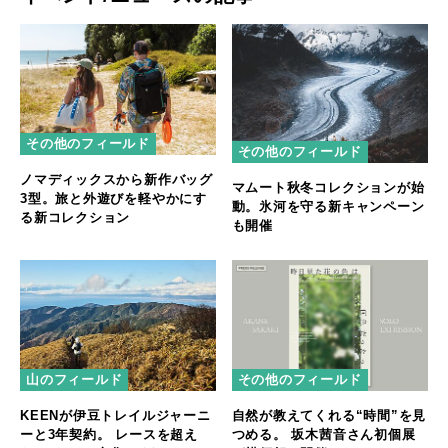
その他のフィールド
その他のフィールド
ノマディックスから新作バッグ
マムート秋冬コレクションが始
3型。旅と外遊びを軽やかにす
動。氷河を守る新キャンペーン
る新コレクション
も開催
山のフィールド
その他のフィールド
KEENが伊豆トレイルジャーニ
自然が教えてくれる“時間”を見
ーと3年契約。 レースを超え
つめる。 坂木茜音さん初個展