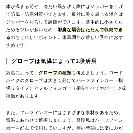
体が温まる前や、冷たい風が吹く際にはジッパーを上げ
て防風・防寒対策ができます。反対に暑く感じる場合は
ジッパーをおろして調節ができます。基本的に小さくた
ためるジレが多いため、
邪魔な場合はたたんで収納でき
る
のもうれしいポイント。体温調節が難しい季節におす
すめです。
グローブは気温によって3段活用
気温によって、
グローブの種類
も考えましょう。ロード
バイクのグローブは大きく分けてハーフフィンガー（指
切りタイプ）とフルフィンガー（指をすべてカバー）の2
種類があります。
また、フルフィンガーにはさまざまな素材があるため、
気温にあわせて選択しましょう。普段私はハーフフィン
ガーを好んで使用していますが、寒い時期には指に力が