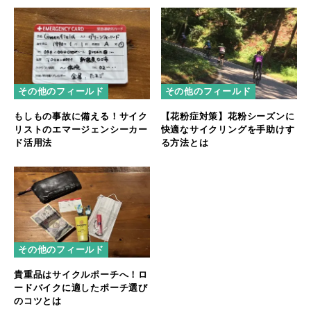
その他のフィールド
その他のフィールド
もしもの事故に備える！サイク
【花粉症対策】花粉シーズンに
リストのエマージェンシーカー
快適なサイクリングを手助けす
ド活用法
る方法とは
その他のフィールド
貴重品はサイクルポーチへ！ロ
ードバイクに適したポーチ選び
のコツとは