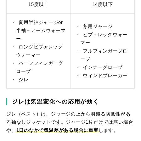
15度以上
14度以下
夏用半袖ジャージor
冬用ジャージ
半袖＋アームウォーマ
ビブ＋レッグウォー
ー
マー
ロングビブorレッグ
フルフィンガーグロ
ウォーマー
ーブ
ハーフフィンガーグ
インナーグローブ
ローブ
ウィンドブレーカー
ジレ
ジレは気温変化への応用が効く
ジレ（ベスト）は、ジャージの上から羽織る防風性があ
る袖なしジャケットです。ジャージ1枚だけでは寒い場合
や、
1日のなかで気温差がある場合に重宝
します。