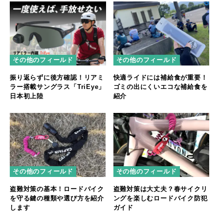
その他のフィールド
その他のフィールド
振り返らずに後方確認！リアミ
快適ライドには補給食が重要！
ラー搭載サングラス「TriEye」
ゴミの出にくいエコな補給食を
日本初上陸
紹介
その他のフィールド
その他のフィールド
盗難対策の基本！ロードバイク
盗難対策は大丈夫？春サイクリ
を守る鍵の種類や選び方を紹介
ングを楽しむロードバイク防犯
します
ガイド