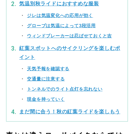
気温別秋ライドにおすすめな服装
ジレは気温変化への応用が効く
グローブは気温によって3段活用
ウィンドブレーカーは忍ばせておくと吉
紅葉スポットへのサイクリングを楽しむポ
イント
天気予報を確認する
交通量に注意する
トンネルでのライト点灯を忘れない
現金を持っていく
まだ間に合う！秋の紅葉ライドを楽しもう