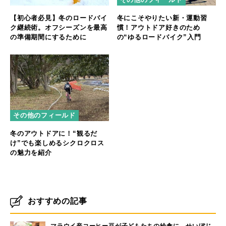
【初心者必見】冬のロードバイ
冬にこそやりたい新・運動習
ク継続術。オフシーズンを最高
慣！アウトドア好きのため
の準備期間にするために
の“ゆるロードバイク”入門
その他のフィールド
冬のアウトドアに！“観るだ
け”でも楽しめるシクロクロス
の魅力を紹介
おすすめの記事
マラウイ産コーヒー豆が子どもたちの給食に。せいぼじ