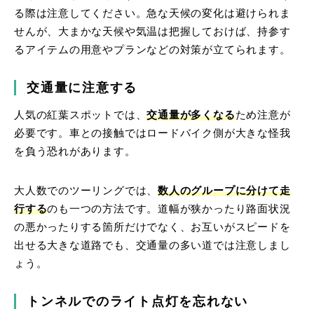
る際は注意してください。急な天候の変化は避けられま
せんが、大まかな天候や気温は把握しておけば、持参す
るアイテムの用意やプランなどの対策が立てられます。
交通量に注意する
人気の紅葉スポットでは、
交通量が多くなる
ため注意が
必要です。車との接触ではロードバイク側が大きな怪我
を負う恐れがあります。
大人数でのツーリングでは、
数人のグループに分けて走
行する
のも一つの方法です。道幅が狭かったり路面状況
の悪かったりする箇所だけでなく、お互いがスピードを
出せる大きな道路でも、交通量の多い道では注意しまし
ょう。
トンネルでのライト点灯を忘れない