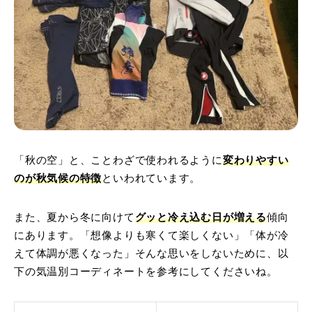
「秋の空」と、ことわざで使われるように
変わりやすい
のが秋気候の特徴
といわれています。
また、夏から冬に向けて
グッと冷え込む日が増える
傾向
にあります。「想像よりも寒くて楽しくない」「体が冷
えて体調が悪くなった」そんな思いをしないために、以
下の気温別コーディネートを参考にしてくださいね。