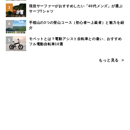
現役サーファーがおすすめしたい「40代メンズ」が選ぶ
3
サーフTシャツ
手稲山の3つの登山コース（初心者〜上級者）と魅力を紹
4
介
モペットとは？電動アシスト自転車との違い、おすすめ
5
フル電動自転車10選
もっと見る
カテゴリー
キャンプのフィールド
山のフィールド
海・川・湖のフィールド
その他のフィールド