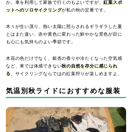
か。車を利用して家族で行くのもよいですが、
紅葉スポ
ットへのソロサイクリング
が私の秋の定番です。
木々が生い茂り、熱い太陽に照らされるギラギラした夏
とはまた違い、赤や黄色に変わった鮮やかな景色が目に
も心にも気持ちのよい季節です。
木花の色だけでなく、銀杏の香りや冷たくなった空気感
など、車では体感できない
秋の自然を存分に感じられ
る
、サイクリングならではの紅葉狩りが楽しめますよ。
気温別秋ライドにおすすめな服装