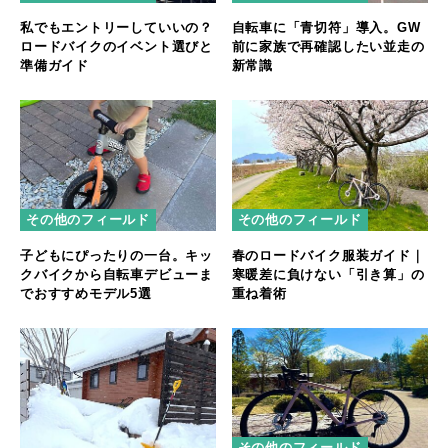
私でもエントリーしていいの？
自転車に「青切符」導入。GW
ロードバイクのイベント選びと
前に家族で再確認したい並走の
準備ガイド
新常識
その他のフィールド
その他のフィールド
子どもにぴったりの一台。キッ
春のロードバイク服装ガイド｜
クバイクから自転車デビューま
寒暖差に負けない「引き算」の
でおすすめモデル5選
重ね着術
その他のフィールド