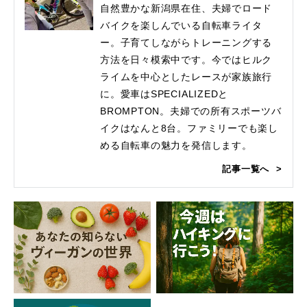
自然豊かな新潟県在住、夫婦でロード
バイクを楽しんでいる自転車ライタ
ー。子育てしながらトレーニングする
方法を日々模索中です。今ではヒルク
ライムを中心としたレースが家族旅行
に。愛車はSPECIALIZEDと
BROMPTON。夫婦での所有スポーツバ
イクはなんと8台。ファミリーでも楽し
める自転車の魅力を発信します。
記事一覧へ