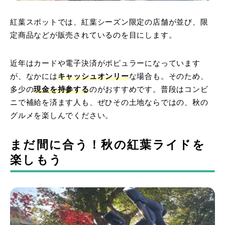
紅葉スポットでは、紅葉シーズン限定の店舗が並び、限
定商品などが販売されているのを目にします。
近年はカードや電子決済がポピュラーになっています
が、なかには
キャッシュオンリー
な場合も。そのため、
多少の
現金を持参する
のがおすすめです。普段はコンビ
ニで補給を済ます人も、ぜひその土地ならではの、秋の
グルメを楽しんでください。
まだ間に合う！秋の紅葉ライドを
楽しもう