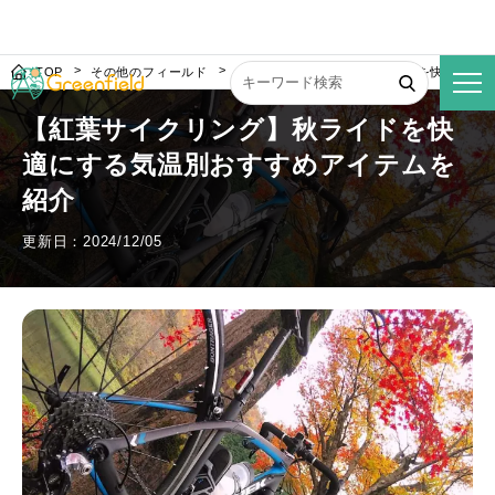
TOP
その他のフィールド
【紅葉サイクリング】秋ライドを快適にす
【紅葉サイクリング】秋ライドを快
適にする気温別おすすめアイテムを
紹介
更新日：2024/12/05