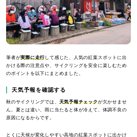
筆者が
実際に走行
して感じた、人気の紅葉スポットに出
かける際の注意点や、サイクリングを安全に楽しむため
のポイントを以下にまとめました。
天気予報を確認する
秋のサイクリングでは、
天気予報チェック
が欠かせませ
ん。夏とは違い、雨に当たると体が冷えて、体調不良の
原因になるからです。
とくに天候が変化しやすい高地の紅葉スポットに出かけ