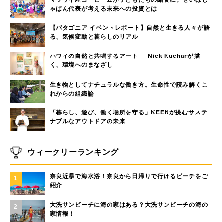
ゃぱん代表が考える未来への投資とは
【パタゴニア イベントレポート】自然と生きる人々が語
る、気候変動と暮らしのリアル
ハワイの自然と共鳴するアート──Nick Kucharが描
く、環境へのまなざし
生き物としてナチュラルな働き方。生命性で読み解くこ
れからの組織論
「暮らし、遊び、働く場所を守る」KEENが挑むサステ
ナブルなアウトドアの未来
ウィークリーランキング
奈良近県で海水浴！奈良から日帰りで行けるビーチをご
1
紹介
大洗サンビーチに海の家はある？大洗サンビーチの海の
2
家情報！