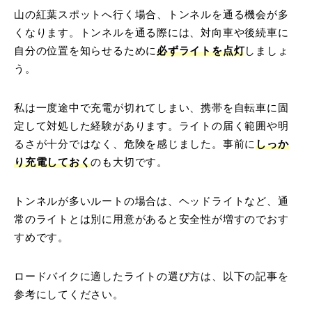
山の紅葉スポットへ行く場合、トンネルを通る機会が多
くなります。トンネルを通る際には、対向車や後続車に
自分の位置を知らせるために
必ずライトを点灯
しましょ
う。
私は一度途中で充電が切れてしまい、携帯を自転車に固
定して対処した経験があります。ライトの届く範囲や明
るさが十分ではなく、危険を感じました。事前に
しっか
り充電しておく
のも大切です。
トンネルが多いルートの場合は、ヘッドライトなど、通
常のライトとは別に用意があると安全性が増すのでおす
すめです。
ロードバイクに適したライトの選び方は、以下の記事を
参考にしてください。