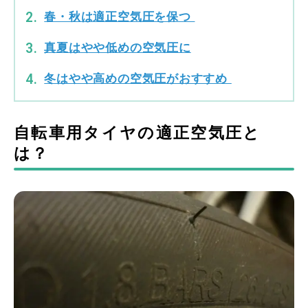
春・秋は適正空気圧を保つ
真夏はやや低めの空気圧に
冬はやや高めの空気圧がおすすめ
自転車用タイヤの適正空気圧と
は？