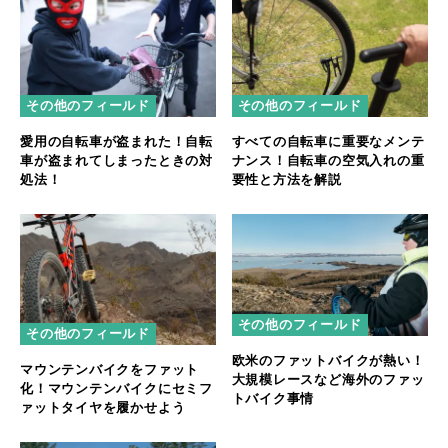
その他のフィールド
その他のフィールド
愛用の自転車が盗まれた！自転
すべての自転車に重要なメンテ
車が盗まれてしまったときの対
ナンス！自転車の空気入れの重
処法！
要性と方法を解説
その他のフィールド
その他のフィールド
欧米のファットバイクが熱い！
マウンテンバイクをファット
大規模レースなど海外のファッ
化！マウンテンバイクにセミフ
トバイク事情
ァットタイヤを履かせよう