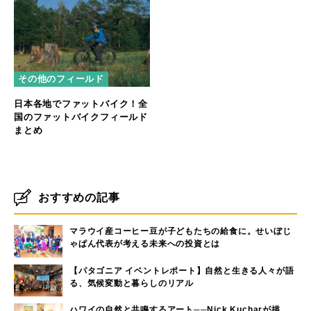
その他のフィールド
日本各地でファットバイク！全
国のファットバイクフィールド
まとめ
おすすめの記事
マラウイ産コーヒー豆が子どもたちの給食に。せいぼじ
ゃぱん代表が考える未来への投資とは
【パタゴニア イベントレポート】自然と生きる人々が語
る、気候変動と暮らしのリアル
ハワイの自然と共鳴するアート──Nick Kucharが描