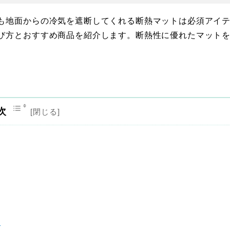
も地面からの冷気を遮断してくれる断熱マットは必須アイ
び方とおすすめ商品を紹介します。断熱性に優れたマット
次
選