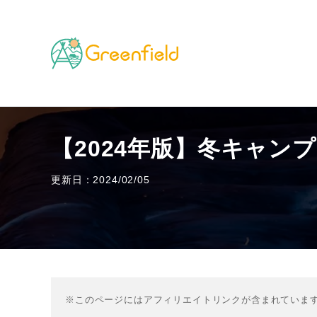
TOP
キャンプのフィールド
【2024年版】冬キャ
【2024年版】冬キャン
更新日：2024/02/05
※このページにはアフィリエイトリンクが含まれていま