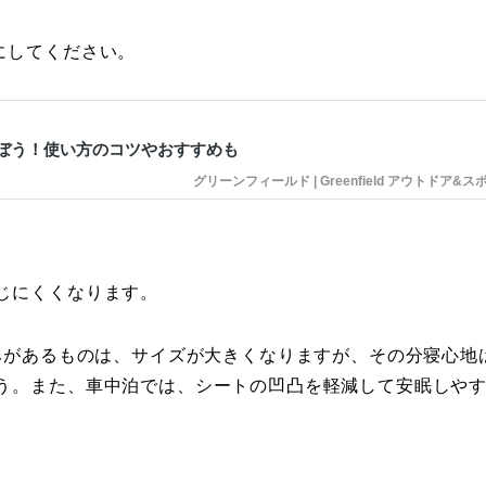
にしてください。
ぼう！使い方のコツやおすすめも
グリーンフィールド | Greenfield アウトドア&ス
じにくくなります。
厚みがあるものは、サイズが大きくなりますが、その分寝心地
う。また、車中泊では、シートの凹凸を軽減して安眠しや