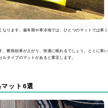
くなります。厳冬期や寒冷地では、ひとつのマットでは寒
す。断熱効果が上がり、快適に眠れるでしょう。とくに寒
セルタイプのマットがあると重宝します。
マット6選