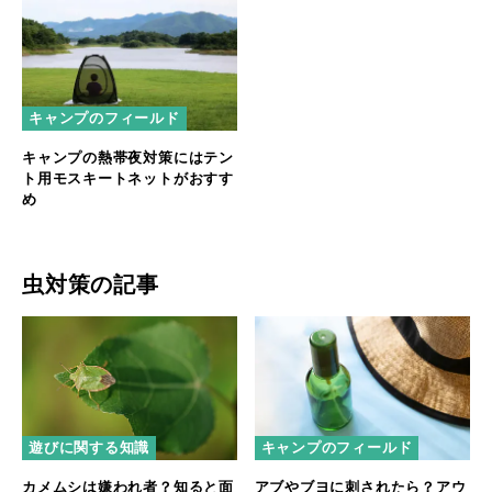
キャンプのフィールド
キャンプの熱帯夜対策にはテン
ト用モスキートネットがおすす
め
虫対策の記事
遊びに関する知識
キャンプのフィールド
カメムシは嫌われ者？知ると面
アブやブヨに刺されたら？アウ