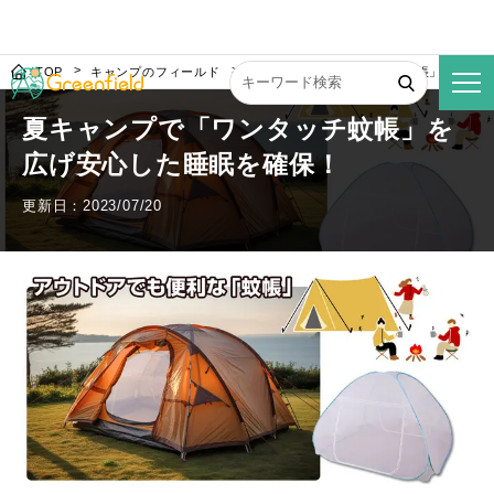
TOP
キャンプのフィールド
夏キャンプで「ワンタッチ蚊帳」を広げ
夏キャンプで「ワンタッチ蚊帳」を
広げ安心した睡眠を確保！
更新日：2023/07/20