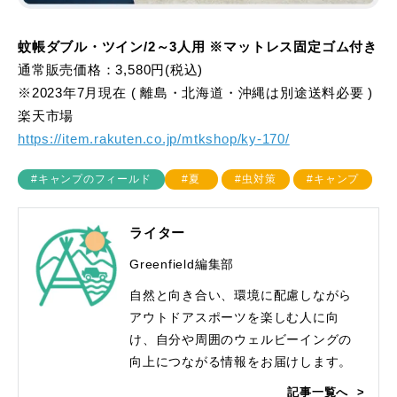
蚊帳ダブル・ツイン/2～3人用 ※マットレス固定ゴム付き
通常販売価格：3,580円(税込)
※2023年7月現在 ( 離島・北海道・沖縄は別途送料必要 )
楽天市場
https://item.rakuten.co.jp/mtkshop/ky-170/
#キャンプのフィールド
#夏
#虫対策
#キャンプ
ライター
Greenfield編集部
自然と向き合い、環境に配慮しながら
アウトドアスポーツを楽しむ人に向
け、自分や周囲のウェルビーイングの
向上につながる情報をお届けします。
記事一覧へ