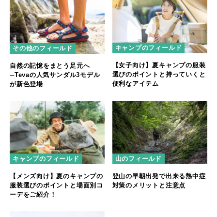
キャンプのフィールド
その他のフィールド
【女子向け】夏キャンプの服装
自然の記憶をまとう足元へ
選びのポイントと持っていくと
─Tevaの人気サンダル3モデル
便利なアイテム
が新色登場
キャンプのフィールド
山のフィールド
【メンズ向け】夏のキャンプの
登山の早朝出発で出来る熱中症
服装選びのポイントと場面別コ
対策のメリットと注意点
ーデをご紹介！