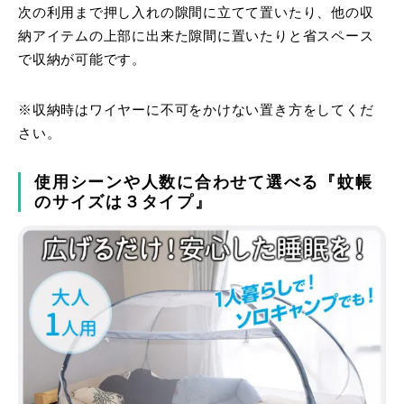
次の利用まで押し入れの隙間に立てて置いたり、他の収
納アイテムの上部に出来た隙間に置いたりと省スペース
で収納が可能です。
※収納時はワイヤーに不可をかけない置き方をしてくだ
さい。
使用シーンや人数に合わせて選べる『蚊帳
のサイズは３タイプ』