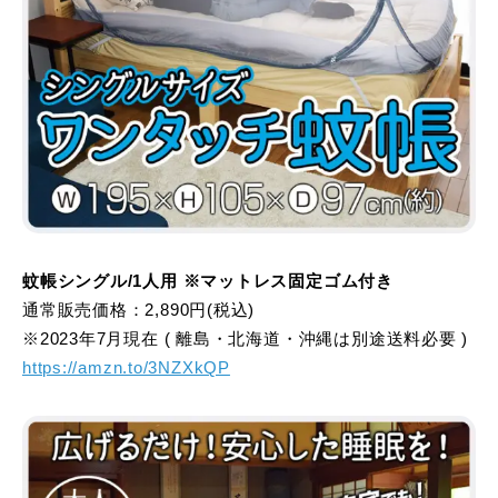
蚊帳シングル/1人用 ※マットレス固定ゴム付き
通常販売価格：2,890円(税込)
※2023年7月現在 ( 離島・北海道・沖縄は別途送料必要 )
https://amzn.to/3NZXkQP