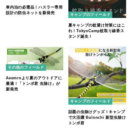
車内泊の必需品！ハスラー専用
設計の防虫ネットを新発売
キャンプのフィールド
夏キャンプの蚊避け対策にはこ
れ！TokyoCamp蚊取り線香ス
タンド誕生！
その他のフィールド
Aeemrnより夏のアウトドアに
最適！「トンボ君 虫除け」が
新発売
キャンプのフィールド
話題の虫除けグッズ！キャンプ
で大活躍 Bulonchi 新型虫除け
トンボ君