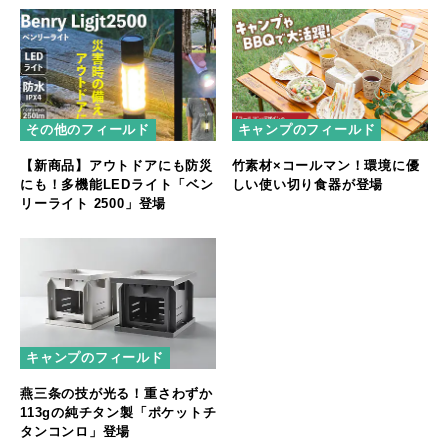
その他のフィールド
キャンプのフィールド
【新商品】アウトドアにも防災
竹素材×コールマン！環境に優
にも！多機能LEDライト「ベン
しい使い切り食器が登場
リーライト 2500」登場
キャンプのフィールド
燕三条の技が光る！重さわずか
113gの純チタン製「ポケットチ
タンコンロ」登場