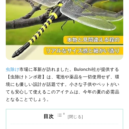
虫除け
市場に革新が訪れました。Bulonchi社が提供する
【虫除けトンボ君】は、電池や薬品を一切使用せず、環
境にも優しい設計が話題です。小さな子供やペットがい
ても安心して使えるこのアイテムは、今年の夏の必需品
となることでしょう。
目次