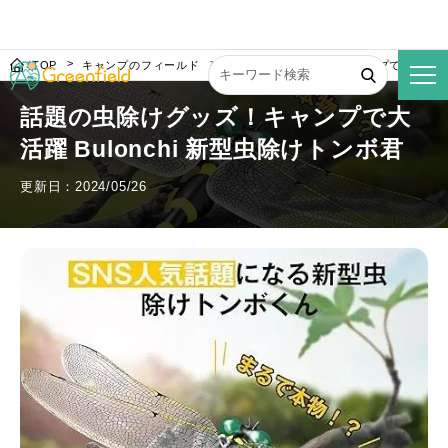
TOP
キャンプのフィールド
話題の虫除けグッズ！キャンプで大活躍 Bul
話題の虫除けグッズ！キャンプで大
活躍 Bulonchi 新型虫除けトンボ君
更新日：2024/05/26