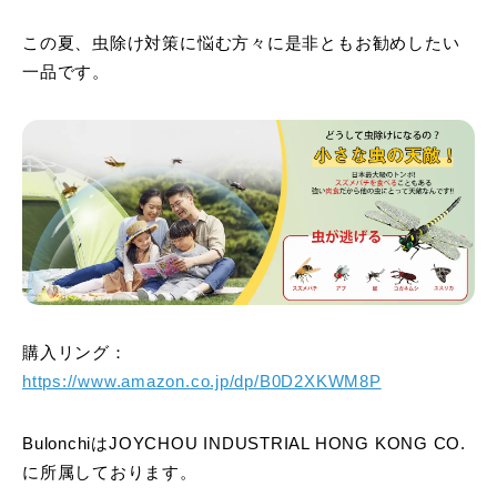
この夏、虫除け対策に悩む方々に是非ともお勧めしたい
一品です。
購入リング：
https://www.amazon.co.jp/dp/B0D2XKWM8P
BulonchiはJOYCHOU INDUSTRIAL HONG KONG CO.
に所属しております。