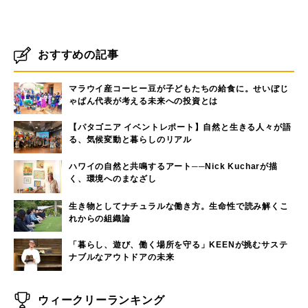
おすすめの記事
マラウイ産コーヒー豆が子どもたちの給食に。せいぼじ
ゃぱん代表が考える未来への投資とは
【パタゴニア イベントレポート】自然と生きる人々が語
る、気候変動と暮らしのリアル
ハワイの自然と共鳴するアート──Nick Kucharが描
く、環境へのまなざし
生き物としてナチュラルな働き方。生命性で読み解くこ
れからの組織論
「暮らし、遊び、働く場所を守る」KEENが挑むサステ
ナブルなアウトドアの未来
ウィークリーランキング