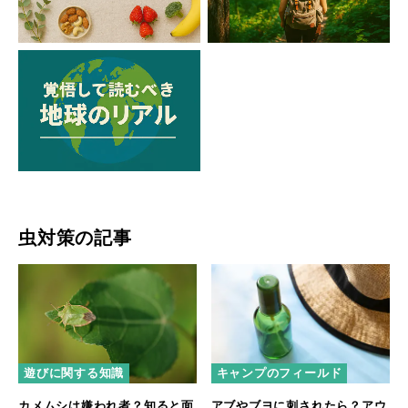
虫対策の記事
遊びに関する知識
キャンプのフィールド
カメムシは嫌われ者？知ると面
アブやブヨに刺されたら？アウ