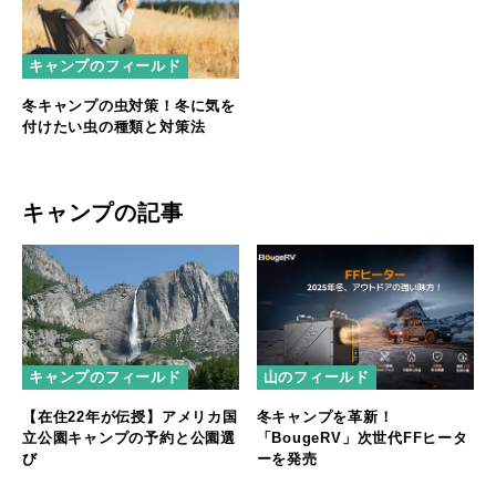
キャンプのフィールド
冬キャンプの虫対策！冬に気を
付けたい虫の種類と対策法
キャンプの記事
キャンプのフィールド
山のフィールド
【在住22年が伝授】アメリカ国
冬キャンプを革新！
立公園キャンプの予約と公園選
「BougeRV」次世代FFヒータ
び
ーを発売