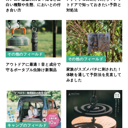
白い種類や生態、においとの付
トドアで知っておきたい予防と
き合い方
対処法
その他のフィールド
その他のフィールド
アウトドアに最適！音と成分で
家族がスズメバチに刺された！
守るポータブル虫除け新製品
体験を通して予防法を見直して
みました
キャンプのフィールド