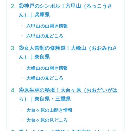
②神戸のシンボル！六甲山（ろっこうさ
ん）｜兵庫県
六甲山の山開き情報
六甲山の見どころ
③女人禁制の修験道！大峰山（おおみねさ
ん）｜奈良県
大峰山の山開き情報
大峰山の見どころ
④原生林の秘境！大台ヶ原（おおだいがは
ら）｜奈良県・三重県
大台ヶ原の山開き情報
大台ヶ原の見どころ