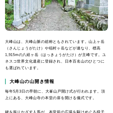
大峰山は、大峰山脈の総称ともされています。山上ヶ岳
（さんじょうがたけ）や稲村ヶ岳などが連なり、標高
1,915mの八経ヶ岳（はっきょうがたけ）が主峰です。ユ
ネスコ世界文化遺産に登録され、日本百名山のひとつに
も選ばれています。
大峰山の山開き情報
毎年5月3日の早朝に、大峯山戸開け式が行われます。頂
上にある、大峰山寺の本堂の扉を開ける儀式です。
鍵を振りかざす人馬が、本堂前の広場を駆けめぐる様子