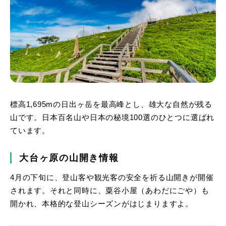
標高1,695mの日出ヶ岳を最高峰とし、雄大な自然が残る
山です。日本百名山や日本の秘境100選のひとつに選ばれ
ています。
大台ヶ原の山開き情報
4月の下旬に、登山客や観光客の安全を祈る山開きが開催
されます。それと同時に、粟谷小屋（あわだにごや）も
開かれ、本格的な登山シーズンがはじまりますよ。