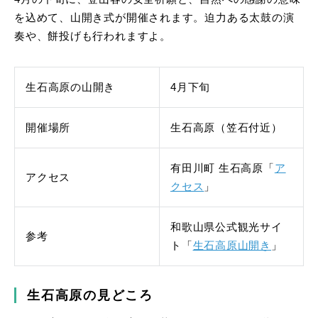
を込めて、山開き式が開催されます。迫力ある太鼓の演
奏や、餅投げも行われますよ。
生石高原の山開き
4月下旬
開催場所
生石高原（笠石付近）
有田川町 生石高原「
ア
アクセス
クセス
」
和歌山県公式観光サイ
参考
ト「
生石高原山開き
」
生石高原の見どころ