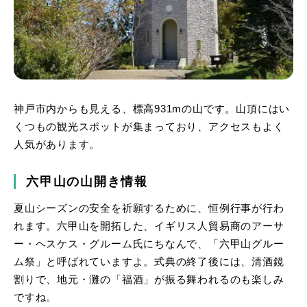
神戸市内からも見える、標高931mの山です。山頂にはい
くつもの観光スポットが集まっており、アクセスもよく
人気があります。
六甲山の山開き情報
夏山シーズンの安全を祈願するために、恒例行事が行わ
れます。六甲山を開拓した、イギリス人貿易商のアーサ
ー・ヘスケス・グルーム氏にちなんで、「六甲山グルー
ム祭」と呼ばれていますよ。式典の終了後には、清酒鏡
割りで、地元・灘の「福酒」が振る舞われるのも楽しみ
ですね。