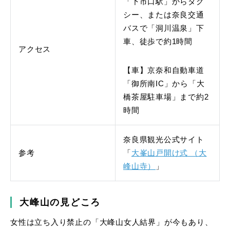
「下市口駅」からタク
シー、または奈良交通
バスで「洞川温泉」下
車、徒歩で約1時間
アクセス
【車】京奈和自動車道
「御所南IC」から「大
橋茶屋駐車場」まで約2
時間
奈良県観光公式サイト
参考
「
大峯山戸開け式 （大
峰山寺）
」
大峰山の見どころ
女性は立ち入り禁止の「大峰山女人結界」が今もあり、