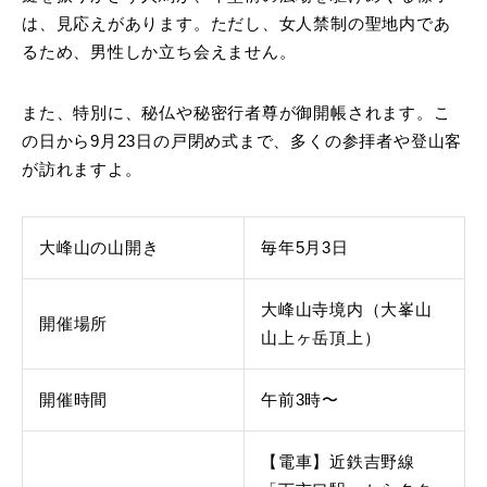
は、見応えがあります。ただし、女人禁制の聖地内であ
るため、男性しか立ち会えません。
また、特別に、秘仏や秘密行者尊が御開帳されます。こ
の日から9月23日の戸閉め式まで、多くの参拝者や登山客
が訪れますよ。
大峰山の山開き
毎年5月3日
大峰山寺境内（大峯山
開催場所
山上ヶ岳頂上）
開催時間
午前3時〜
【電車】近鉄吉野線