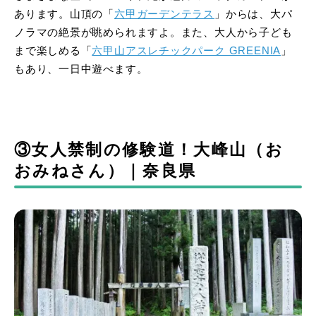
あります。山頂の「
六甲ガーデンテラス
」からは、大パ
ノラマの絶景が眺められますよ。また、大人から子ども
まで楽しめる「
六甲山アスレチックパーク GREENIA
」
もあり、一日中遊べます。
③女人禁制の修験道！大峰山（お
おみねさん）｜奈良県