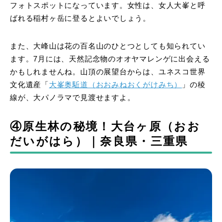
フォトスポットになっています。女性は、女人大峯と呼
ばれる稲村ヶ岳に登るとよいでしょう。
また、大峰山は花の百名山のひとつとしても知られてい
ます。7月には、天然記念物のオオヤマレンゲに出会える
かもしれませんね。山頂の展望台からは、ユネスコ世界
文化遺産「
大峯奥駈道（おおみねおくがけみち）
」の稜
線が、大パノラマで見渡せますよ。
④原生林の秘境！大台ヶ原（おお
だいがはら）｜奈良県・三重県