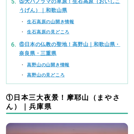
⑤大パノラマの草原！生石高原（おいしこ
うげん）｜和歌山県
生石高原の山開き情報
生石高原の見どころ
⑥日本の仏教の聖地！高野山｜和歌山県・
奈良県・三重県
高野山の山開き情報
高野山の見どころ
①日本三大夜景！摩耶山（まやさ
ん）｜兵庫県