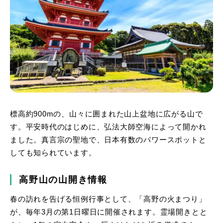
標高約900mの、山々に囲まれた山上盆地に広がる山で
す。平安時代のはじめに、弘法大師空海によって開かれ
ました。真言宗の聖地で、日本有数のパワースポットと
しても知られています。
高野山の山開き情報
春の訪れを告げる恒例行事として、「高野の火まつり」
が、毎年3月の第1日曜日に開催されます。霊場開きとと