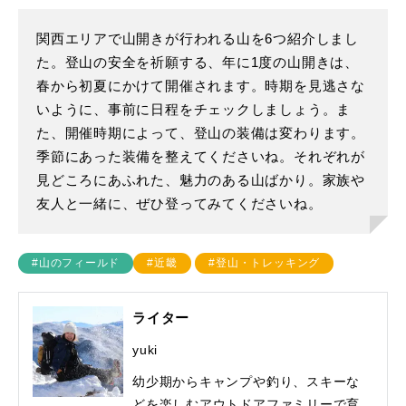
関西エリアで山開きが行われる山を6つ紹介しまし
た。登山の安全を祈願する、年に1度の山開きは、
春から初夏にかけて開催されます。時期を見逃さな
いように、事前に日程をチェックしましょう。ま
た、開催時期によって、登山の装備は変わります。
季節にあった装備を整えてくださいね。それぞれが
見どころにあふれた、魅力のある山ばかり。家族や
友人と一緒に、ぜひ登ってみてくださいね。
#山のフィールド
#近畿
#登山・トレッキング
ライター
yuki
幼少期からキャンプや釣り、スキーな
どを楽しむアウトドアファミリーで育