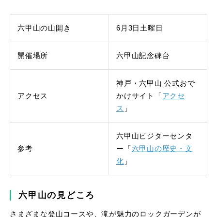
六甲山の山開き
6月3日土曜日
開催場所
六甲山記念碑台
神戸・六甲山 公式おで
アクセス
かけサイト「
アクセ
ス
」
六甲山ビジターセンタ
参考
ー「
六甲山の歴史・文
化
」
六甲山の見どころ
さまざまな登山コースや、滝が魅力のロックガーデンが