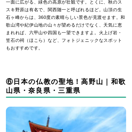
一面に広がる、緑色の高原が壮観です。とくに、秋のス
スキ野原は有名で、関西随一と呼ばれるほど。山頂の生
石ヶ峰からは、360度の素晴らしい景色が見渡せます。和
歌山湾や紀伊山地の山々が望めるだけでなく、天気に恵
まれれば、六甲山や四国も一望できますよ。火上げ岩・
笠石の祠（ほこら）など、フォトジェニックなスポット
もおすすめです。
⑥日本の仏教の聖地！高野山｜和歌
山県・奈良県・三重県