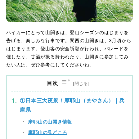
ハイカーにとって山開きは、登山シーズンのはじまりを
告げる、楽しみな行事です。関西の山開きは、3月頃から
はじまります。登山客の安全祈願が行われ、パレードを
催したり、甘酒が振る舞われたり。山開きに参加してみ
たい人は、ぜひ参考にしてくださいね。
目次
①日本三大夜景！摩耶山（まやさん）｜兵
庫県
摩耶山の山開き情報
摩耶山の見どころ