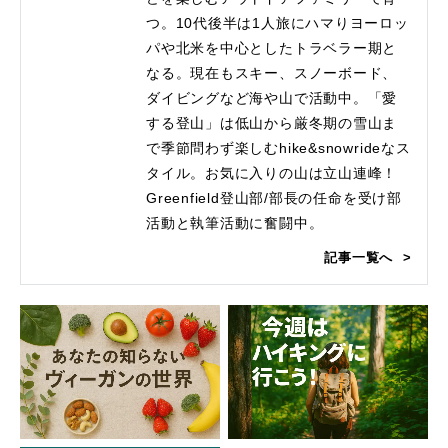
つ。10代後半は1人旅にハマりヨーロッ
パや北米を中心としたトラベラー期と
なる。現在もスキー、スノーボード、
ダイビングなど海や山で活動中。「愛
する登山」は低山から厳冬期の雪山ま
で季節問わず楽しむhike&snowrideなス
タイル。お気に入りの山は立山連峰！
Greenfield登山部/部長の任命を受け部
活動と執筆活動に奮闘中。
記事一覧へ