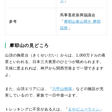
ス
」
馬事畜産振興協議会
参考
「
摩耶山春山開き 摩耶
詣祭
」
摩耶山の見どころ
山頂の掬星台（きくせいだい）からは、1,000万ドルの夜
景といわれる、日本三大夜景のひとつが眺められます。
天候に恵まれれば、神戸から関西空港まで一望できます
よ。
また、山頂エリアには、「
六甲山牧場
」などの施設が充
実しているので、家族で一日中遊べます。
トレッキングに不安がある人は、「
まやビューライン
」