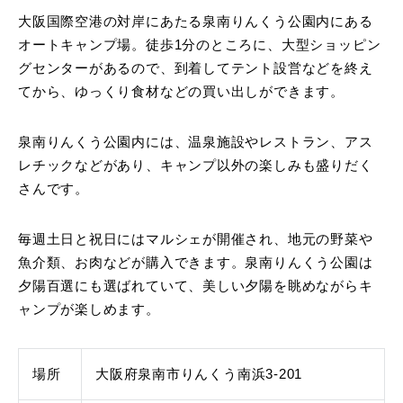
大阪国際空港の対岸にあたる泉南りんくう公園内にある
オートキャンプ場。徒歩1分のところに、大型ショッピン
グセンターがあるので、到着してテント設営などを終え
てから、ゆっくり食材などの買い出しができます。
泉南りんくう公園内には、温泉施設やレストラン、アス
レチックなどがあり、キャンプ以外の楽しみも盛りだく
さんです。
毎週土日と祝日にはマルシェが開催され、地元の野菜や
魚介類、お肉などが購入できます。泉南りんくう公園は
夕陽百選にも選ばれていて、美しい夕陽を眺めながらキ
ャンプが楽しめます。
場所
大阪府泉南市りんくう南浜3-201