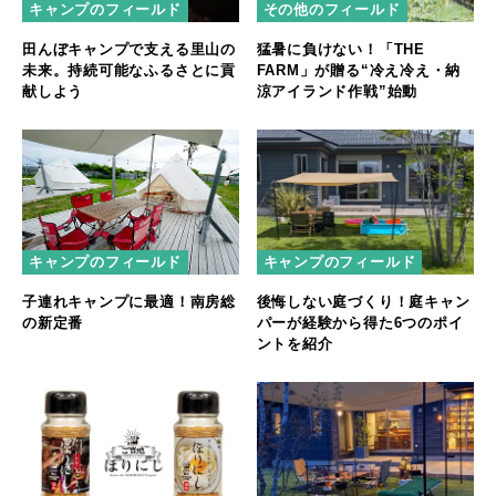
キャンプのフィールド
その他のフィールド
田んぼキャンプで支える里山の
猛暑に負けない！「THE
未来。持続可能なふるさとに貢
FARM」が贈る“冷え冷え・納
献しよう
涼アイランド作戦”始動
キャンプのフィールド
キャンプのフィールド
子連れキャンプに最適！南房総
後悔しない庭づくり！庭キャン
の新定番
パーが経験から得た6つのポイ
ントを紹介