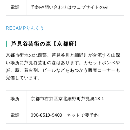
電話
予約や問い合わせはウェブサイトのみ
RECAMPりんくう
芦見谷芸術の森【京都府】
京都市街地の北西部、芦見谷川と細野川が合流する山深
い場所に芦見谷芸術の森はあります。カセットボンベや
炭、薪、着火剤、ビールなどをあつかう販売コーナーも
完備しています。
場所
京都市右京区京北細野町芦見奥13-1
電話
090-8519-9403 ネットで要予約