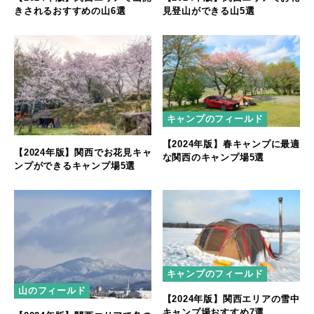
きされるおすすめの山6選
見登山ができる山5選
キャンプのフィールド
【2024年版】春キャンプに最適
【2024年版】関西でお花見キャ
な関西のキャンプ場5選
ンプができるキャンプ場5選
キャンプのフィールド
山のフィールド
【2024年版】関西エリアの雪中
キャンプ場おすすめ7選