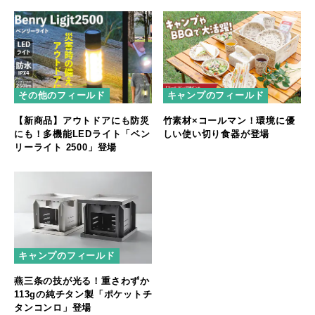
誕生
やフェスをもっと快適に
その他のフィールド
キャンプのフィールド
【新商品】アウトドアにも防災
竹素材×コールマン！環境に優
にも！多機能LEDライト「ベン
しい使い切り食器が登場
リーライト 2500」登場
キャンプのフィールド
燕三条の技が光る！重さわずか
113gの純チタン製「ポケットチ
タンコンロ」登場