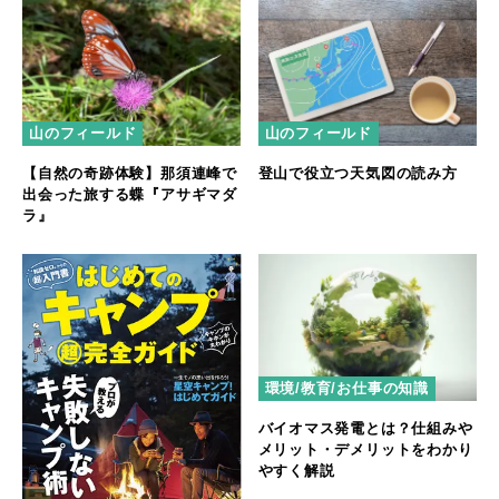
山のフィールド
山のフィールド
【自然の奇跡体験】那須連峰で
登山で役立つ天気図の読み方
出会った旅する蝶『アサギマダ
ラ』
環境/教育/お仕事の知識
バイオマス発電とは？仕組みや
メリット・デメリットをわかり
やすく解説