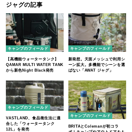
ジャグの記事
キャンプのフィールド
キャンプのフィールド
【高機能ウォータータンク】
新発想。天面メッシュで利用シ
QAMAR MULTI WATER TANK
ーン拡大。多機能でシーンを選
から新色Night Black発売
ばない「AWAT ジャグ」
キャンプのフィールド
キャンプのフィールド
VASTLAND、食品衛生法に適
合した「ウォータータンク
BRITAとColemanが初コラ
12L」を発売
ボ！キャンプやアウトドアをも