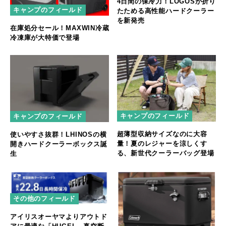
4日間の保冷力！LOGOSが折り
キャンプのフィールド
たためる高性能ハードクーラー
を新発売
在庫処分セール！MAXWIN冷蔵
冷凍庫が大特価で登場
キャンプのフィールド
キャンプのフィールド
超薄型収納サイズなのに大容
使いやすさ抜群！LHINOSの横
量！夏のレジャーを涼しくす
開きハードクーラーボックス誕
る、新世代クーラーバッグ登場
生
その他のフィールド
アイリスオーヤマよりアウトド