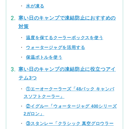
水が凍る
寒い日のキャンプで凍結防止におすすめの
対策
温度を保てるクーラーボックスを使う
ウォータージャグを活用する
保温ボトルを使う
寒い日のキャンプの凍結防止に役立つアイ
テム3つ
①エーオークーラーズ「48パック キャンバ
スソフトクーラー」
②イグルー「ウォータージャグ 400シリーズ
2ガロン」
③スタンレー「クラシック 真空グロウラー