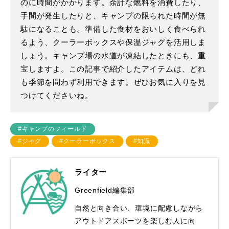
のに時間がかかります。余計な燃料を消費したり、
手間が発生したりと、キャンプの限られた時間が無
駄になることも。準備した食材をおいしく食べられ
るよう、クーラーボックスや保温ジャグを活用しま
しょう。キャンプ場の水道が凍結したときにも、重
宝しますよ。この記事で紹介したアイテムは、どれ
も季節を問わず利用できます。ぜひお気に入りを見
つけてくださいね。
#キャンプのフィールド
#ジャグ
#クーラーボックス
#知識
ライター
Greenfield編集部
自然と向き合い、環境に配慮しながら
アウトドアスポーツを楽しむ人に向