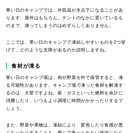
寒い日のキャンプでは、外気温が氷点下になることがあ
ります。屋外はもちろん、テントのなかに置いているも
のまで、凍ってしまうのはめずらしくありません。
ここでは、寒い日のキャンプで凍結しやすいものを2つ挙
げて、どのような支障があるのか説明しますね。
食材が凍る
寒い日のキャンプ場は、肉や野菜を外で保管すると、凍
る可能性があります。キャンプ場で凍った食材を解凍す
るのは、大変ですよね。薪・ガスといった燃料を余計に
消費したり、いつもより調理に時間がかかったりするで
しょう。
また、野菜や果物は、凍結により、変色したり食感が悪
くなったりすることも。傷んで食べられない状況になら