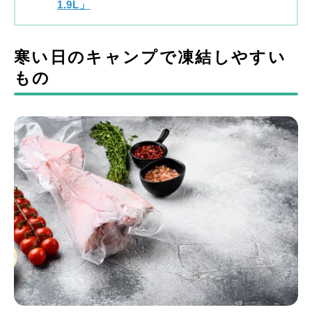
1.9L」
寒い日のキャンプで凍結しやすい
もの