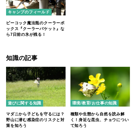
キャンプのフィールド
ピーコック魔法瓶のクーラーボ
ックス『クーラーバケット』な
ら7日前の氷が残る！
知識の記事
遊びに関する知識
環境/教育/お仕事の知識
マダニから子どもを守るには？
種類や生態から自然を読み解
野山に潜む感染症のリスクと対
く！身近な昆虫、チョウについ
策を知ろう
て知ろう