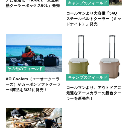
アに最適な「HUGEL 真空断
キャンプのフィールド
熱クーラーボックス60L」発売
コールマンより大容量「54QT
スチールベルトクーラー（ミッ
ドナイト）」発売
その他のフィールド
キャンプのフィールド
AO Coolers（エーオークーラ
ーズ）がカーボンソフトクーラ
コールマンより、アウトドアに
ー4商品を3/22に発売！
最適なアースカラーの新色クー
ラーを新発売！