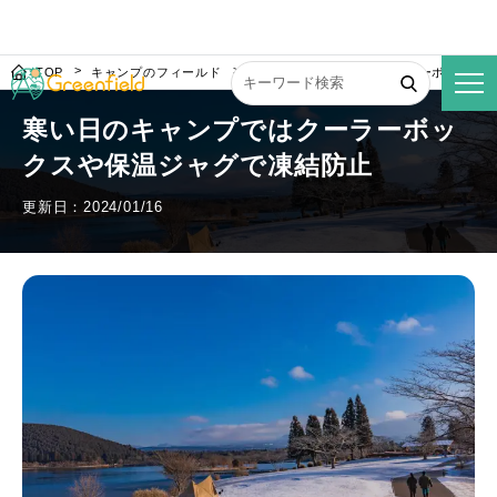
TOP
キャンプのフィールド
寒い日のキャンプではクーラーボックス
寒い日のキャンプではクーラーボッ
クスや保温ジャグで凍結防止
更新日：2024/01/16