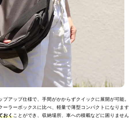
ップアップ仕様で、手間がかからずクイックに展開が可能
クーラーボックスに比べ、軽量で薄型コンパクトになりま
ておく
ことができ、収納場所、車への積載などに困りませ