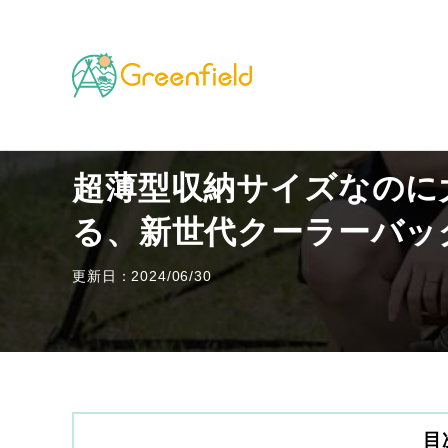
TOP
キャンプのフィールド
超薄型収納サイズなの
超薄型収納サイズなのに
る、新世代クーラーバッ
更新日：2024/06/30
目