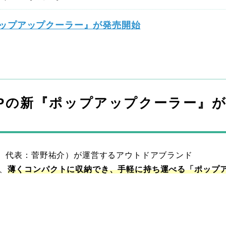
『ポップアップクーラー』が発売開始
MPの新『ポップアップクーラー』
、代表：菅野祐介）が運営するアウトドアブランド
、
薄くコンパクトに収納
でき、手軽に持ち運べる「ポップ