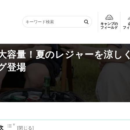
キャンプの
に大容量！夏のレジャーを涼しくする、新世代クーラーバッグ登場
フィールド
フィ
大容量！夏のレジャーを涼し
グ登場
次