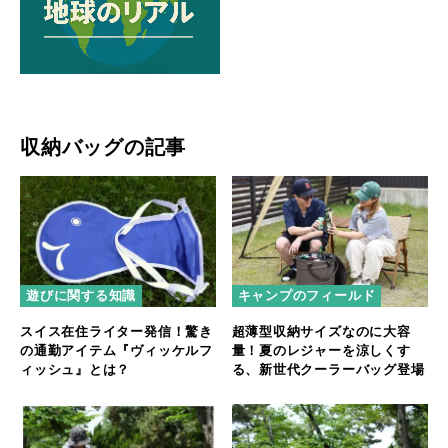
収納バッグの記事
遊びに関する知識
キャンプのフィールド
スイス在住ライター発信！驚き
超薄型収納サイズなのに大容
の通勤アイテム『ヴィッケルフ
量！夏のレジャーを涼しくす
ィッシュ』とは？
る、新世代クーラーバッグ登場