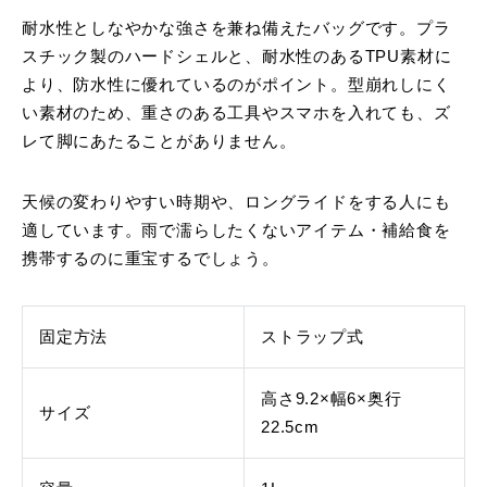
耐水性としなやかな強さを兼ね備えたバッグです。プラ
スチック製のハードシェルと、耐水性のあるTPU素材に
より、防水性に優れているのがポイント。型崩れしにく
い素材のため、重さのある工具やスマホを入れても、ズ
レて脚にあたることがありません。
天候の変わりやすい時期や、ロングライドをする人にも
適しています。雨で濡らしたくないアイテム・補給食を
携帯するのに重宝するでしょう。
固定方法
ストラップ式
高さ9.2×幅6×奥行
サイズ
22.5cm