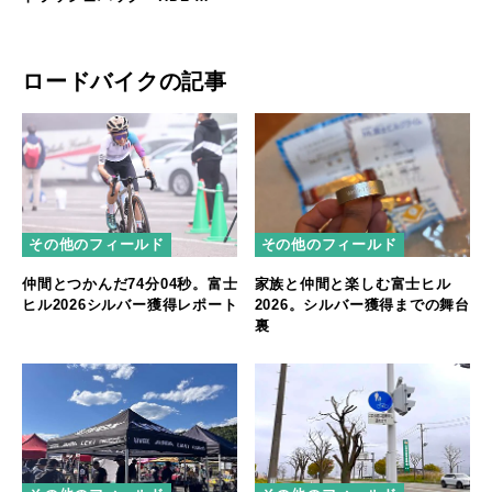
3709」発売！
ロードバイクの記事
その他のフィールド
その他のフィールド
仲間とつかんだ74分04秒。富士
家族と仲間と楽しむ富士ヒル
ヒル2026シルバー獲得レポート
2026。シルバー獲得までの舞台
裏