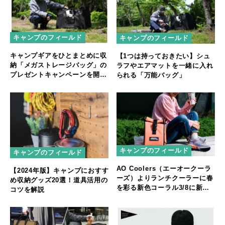
キャンプのフィールド
キャンプのフィールド
キャンプギアをひとまとめに収
【1つは持っておきたい】シュ
納「メガストレージバッグ」の
ラフやエアマットを一緒に入れ
プレゼントキャンペーンを開
られる「万能バッグ」
催！
キャンプのフィールド
キャンプのフィールド
AO Coolers（エーオークーラ
【2024年版】キャンプにおすす
ーズ）よりランチクーラーに春
め収納グッズ20選！道具活用の
を彩る新色コーラル3/8に新発
コツを解説
売！