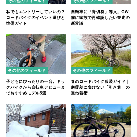
その他のフィールド
その他のフィールド
私でもエントリーしていいの？
自転車に「青切符」導入。GW
ロードバイクのイベント選びと
前に家族で再確認したい並走の
準備ガイド
新常識
その他のフィールド
その他のフィールド
子どもにぴったりの一台。キッ
春のロードバイク服装ガイド｜
クバイクから自転車デビューま
寒暖差に負けない「引き算」の
でおすすめモデル5選
重ね着術