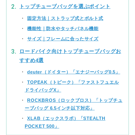
トップチューブバッグを選ぶポイント
固定方法｜ストラップ式とボルト式
機能性｜防水やタッチパネル機能
サイズ｜フレームに合ったサイズ
ロードバイク向けトップチューブバッグお
すすめ4選
deuter（ドイター）「エナジーバッグ0.5」
TOPEAK（トピーク）「ファストフュエル
ドライバッグX」
ROCKBROS（ロックブロス）「トップチュ
ーブバッグ 6.5インチ以下対応」
XLAB（エックスラボ）「STEALTH
POCKET 500」