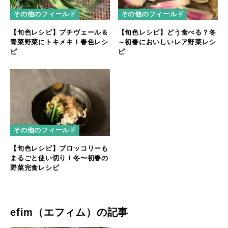
その他のフィールド
その他のフィールド
【旬色レシピ】プチヴェール＆
【旬色レシピ】どう食べる？冬
青菜野菜にトキメキ！春色レシ
～初春においしいレア野菜レシ
ピ
ピ
その他のフィールド
【旬色レシピ】ブロッコリーも
まるごと使い切り！冬〜初春の
野菜完食レシピ
efim（エフィム）の記事