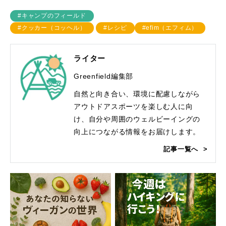
#キャンプのフィールド
#クッカー（コッヘル）
#レシピ
#efim（エフィム）
ライター
Greenfield編集部
自然と向き合い、環境に配慮しながら
アウトドアスポーツを楽しむ人に向
け、自分や周囲のウェルビーイングの
向上につながる情報をお届けします。
記事一覧へ