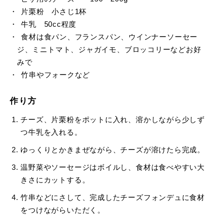
片栗粉 小さじ1杯
牛乳 50cc程度
食材は食パン、フランスパン、ウインナーソーセー
ジ、ミニトマト、ジャガイモ、ブロッコリーなどお好
みで
竹串やフォークなど
作り方
チーズ、片栗粉をポットに入れ、溶かしながら少しず
つ牛乳を入れる。
ゆっくりとかきまぜながら、チーズが溶けたら完成。
温野菜やソーセージはボイルし、食材は食べやすい大
きさにカットする。
竹串などにさして、完成したチーズフォンデュに食材
をつけながらいただく。