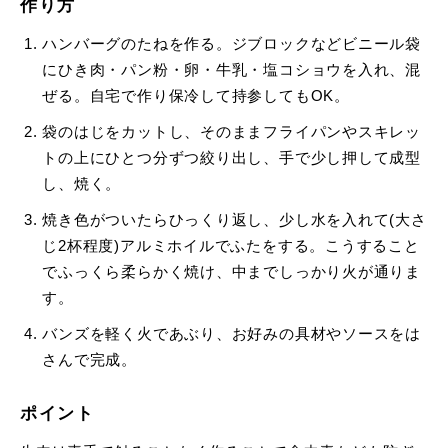
作り方
ハンバーグのたねを作る。ジブロックなどビニール袋
にひき肉・パン粉・卵・牛乳・塩コショウを入れ、混
ぜる。自宅で作り保冷して持参してもOK。
袋のはじをカットし、そのままフライパンやスキレッ
トの上にひとつ分ずつ絞り出し、手で少し押して成型
し、焼く。
焼き色がついたらひっくり返し、少し水を入れて(大さ
じ2杯程度)アルミホイルでふたをする。こうすること
でふっくら柔らかく焼け、中までしっかり火が通りま
す。
バンズを軽く火であぶり、お好みの具材やソースをは
さんで完成。
ポイント