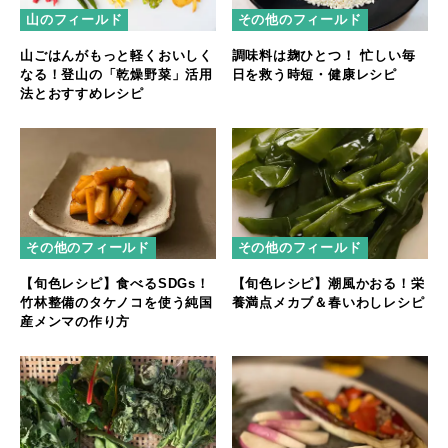
山のフィールド
その他のフィールド
山ごはんがもっと軽くおいしく
調味料は麹ひとつ！ 忙しい毎
なる！登山の「乾燥野菜」活用
日を救う時短・健康レシピ
法とおすすめレシピ
その他のフィールド
その他のフィールド
【旬色レシピ】食べるSDGs！
【旬色レシピ】潮風かおる！栄
竹林整備のタケノコを使う純国
養満点メカブ＆春いわしレシピ
産メンマの作り方