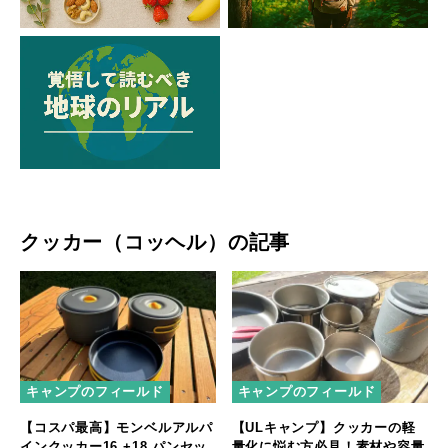
クッカー（コッヘル）の記事
キャンプのフィールド
キャンプのフィールド
【ULキャンプ】クッカーの軽
【コスパ最高】モンベルアルパ
量化に悩む方必見！素材や容量
インクッカー16 +18 パンセッ