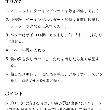
作りかた
スキレットにクッキングシートを敷き準備しておく。
小麦粉・ベーキングパウダー・砂糖は事前に軽量し、
ジップロックなどに入れておく。
バターはサイコロ状にカットし、2に入れて、揉んで
混ぜる。
３へ、牛乳を入れる
袋の角を少しカットし、たねを出したら丸く成型す
る。
熱したスキレットにたねを載せ、アルミホイルでフタ
をし、両面7分～8分ほど焼く。
ポイント
ジブロックで混ぜる時は、中身が飛び出さないよう、ジ
ップ部分がきちんとしまっているか確認してあげましょ