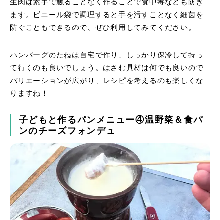
生肉は素手で触ることなく作ることで食中毒なども防ぎ
ます。ビニール袋で調理すると手を汚すことなく細菌を
防ぐこともできるので、ぜひ利用してみてください。
ハンバーグのたねは自宅で作り、しっかり保冷して持っ
て行くのも良いでしょう。はさむ具材は何でも良いので
バリエーションが広がり、レシピを考えるのも楽しくな
りますね！
子どもと作るパンメニュー④温野菜＆食パ
ンのチーズフォンデュ