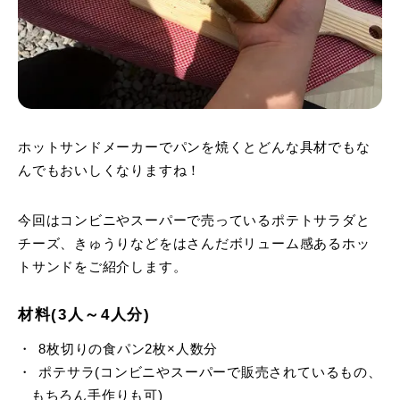
ホットサンドメーカーでパンを焼くとどんな具材でもな
んでもおいしくなりますね！
今回はコンビニやスーパーで売っているポテトサラダと
チーズ、きゅうりなどをはさんだボリューム感あるホッ
トサンドをご紹介します。
材料(3人～4人分)
8枚切りの食パン2枚×人数分
ポテサラ(コンビニやスーパーで販売されているもの、
もちろん手作りも可)