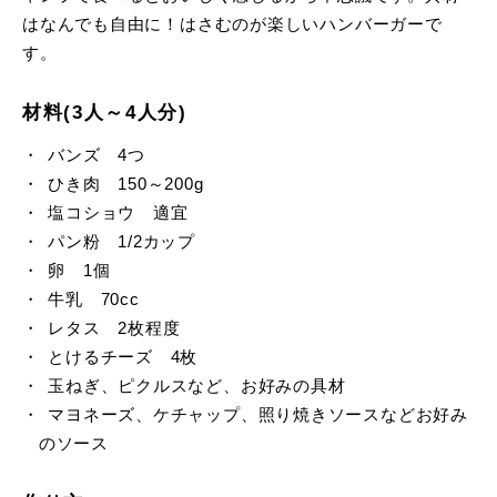
はなんでも自由に！はさむのが楽しいハンバーガーで
す。
材料(3人～4人分)
バンズ 4つ
ひき肉 150～200g
塩コショウ 適宜
パン粉 1/2カップ
卵 1個
牛乳 70cc
レタス 2枚程度
とけるチーズ 4枚
玉ねぎ、ピクルスなど、お好みの具材
マヨネーズ、ケチャップ、照り焼きソースなどお好み
のソース