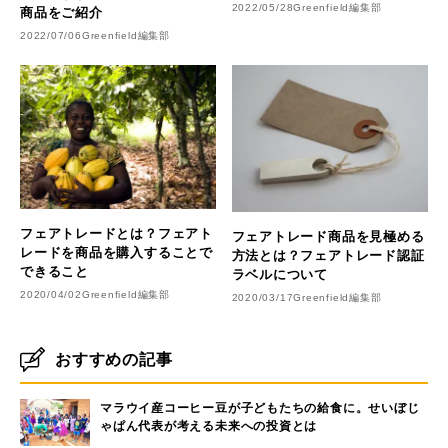
2022/05/28
Greenfield編集部
商品をご紹介
2022/07/06
Greenfield編集部
フェアトレードとは？フェアト
フェアトレード商品を見極める
レードを商品を購入することで
方法とは？フェアトレード認証
できること
ラベルについて
2020/04/02
Greenfield編集部
2020/03/17
Greenfield編集部
おすすめの記事
マラウイ産コーヒー豆が子どもたちの給食に。せいぼじ
ゃぱん代表が考える未来への投資とは