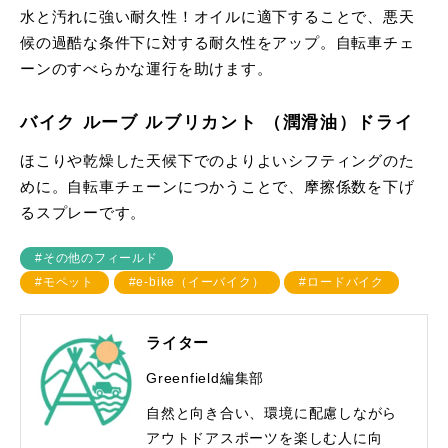
水と汚れに強い耐久性！オイルに適下することで、悪天
候の過酷な条件下に対する耐久性をアップ。自転車チェ
ーンのすべらかな運行を助けます。
バイク ルーブ ルブリカント （潤滑油）ドライ
ほこりや乾燥した天候下でのよりよいシフティングのた
めに。自転車チェーンにつかうことで、摩擦係数を下げ
るスプレーです。
#その他のフィールド
#モペット
#e-bike（イーバイク）
#ロードバイク
ライター
Greenfield編集部
自然と向き合い、環境に配慮しながら
アウトドアスポーツを楽しむ人に向