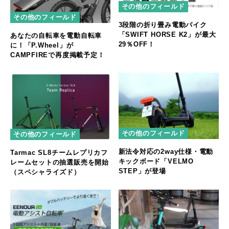
その他のフィールド
その他のフィールド
3段階の折り畳み電動バイク
「SWIFT HORSE K2」が最大
あなたの自転車を電動自転車
29％OFF！
に！「P.Wheel」が
CAMPFIREで再度掲載予定！
その他のフィールド
その他のフィールド
新法令対応の2way仕様・電動
Tarmac SL8チームレプリカフ
キックボード「VELMO
レームセットの抽選販売を開始
STEP」が登場
（スペシャライズド）