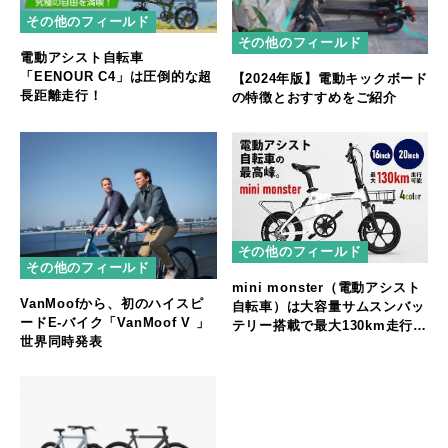
その他のフィールド
その他のフィールド
電動アシスト自転車
「EENOUR C4」は圧倒的な超
【2024年版】電動キックボード
長距離走行！
の特徴とおすすめをご紹介
その他のフィールド
その他のフィールド
mini monster（電動アシスト
VanMoofから、初のハイスピ
自転車）は大容量サムスンバッ
ードE-バイク「VanMoof V 」
テリー搭載で最大130km走行可
世界同時発表
能＆シマノ8段ギア/前後サスペ
ンション搭載