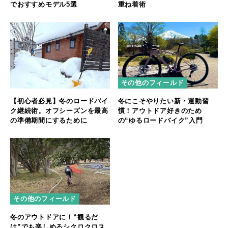
でおすすめモデル5選
重ね着術
その他のフィールド
【初心者必見】冬のロードバイ
冬にこそやりたい新・運動習
ク継続術。オフシーズンを最高
慣！アウトドア好きのため
の準備期間にするために
の“ゆるロードバイク”入門
その他のフィールド
冬のアウトドアに！“観るだ
け”でも楽しめるシクロクロス