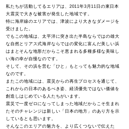
私たちが活動してるエリアは、2011年3月11日の東日本
大震災で大きな被害が発生した地域です。
特に海岸線のエリアでは、津波により大きなダメージを
受けました。
でもこの地域は、太平洋に突き出た半島ならではの雄大
な自然とリアス式海岸ならではの変化に富んだ美しい浜
はまとそんな地形だからこそ恵まれる多種多様な美味し
い海の幸が自慢なのです。
そして、その浜を営む「ひと」もとっても魅力的な地域
なのです。
またこの地域には、震災からの再生プロセスを通じて、
これからの日本のあるべき姿、経済優先ではない価値を
創造しはじめている人たちがいます。
震災で一度ゼロになってしまった地域だからこそ生まれ
たそのチャレンジは新しい「日本の地方」のあり方を示
しているとも思います。
そんなこのエリアの魅力を、より広くつないで伝えた