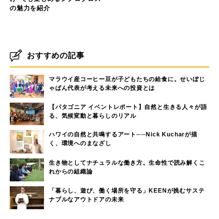
の魅力を紹介
おすすめの記事
マラウイ産コーヒー豆が子どもたちの給食に。せいぼじ
ゃぱん代表が考える未来への投資とは
【パタゴニア イベントレポート】自然と生きる人々が語
る、気候変動と暮らしのリアル
ハワイの自然と共鳴するアート──Nick Kucharが描
く、環境へのまなざし
生き物としてナチュラルな働き方。生命性で読み解くこ
れからの組織論
「暮らし、遊び、働く場所を守る」KEENが挑むサステ
ナブルなアウトドアの未来