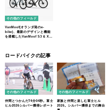
その他のフィールド
VanMoof(オランダ発のe-
bike)、最新のデザインと機能
を搭載したVanMoof S3 & X3
として登場
ロードバイクの記事
その他のフィールド
その他のフィールド
仲間とつかんだ74分04秒。富士
家族と仲間と楽しむ富士ヒル
ヒル2026シルバー獲得レポート
2026。シルバー獲得までの舞台