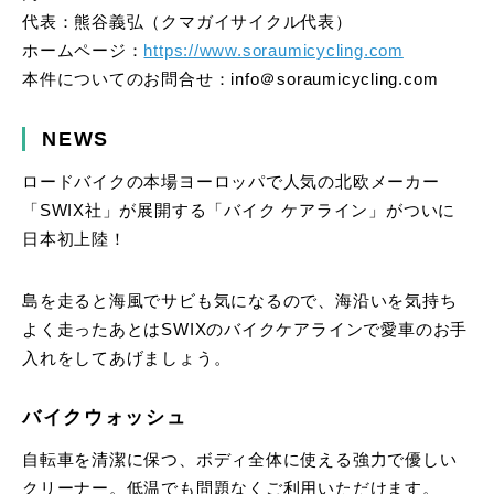
代表：熊谷義弘（クマガイサイクル代表）
ホームページ：
https://www.soraumicycling.com​
本件についてのお問合せ：info＠soraumicycling.com
NEWS
ロードバイクの本場ヨーロッパで人気の北欧メーカー
「SWIX社」が展開する「バイク ケアライン」がついに
日本初上陸！
島を走ると海風でサビも気になるので、海沿いを気持ち
よく走ったあとはSWIXのバイクケアラインで愛車のお手
入れをしてあげましょう。
バイクウォッシュ
自転車を清潔に保つ、ボディ全体に使える強力で優しい
クリーナー。低温でも問題なくご利用いただけます。