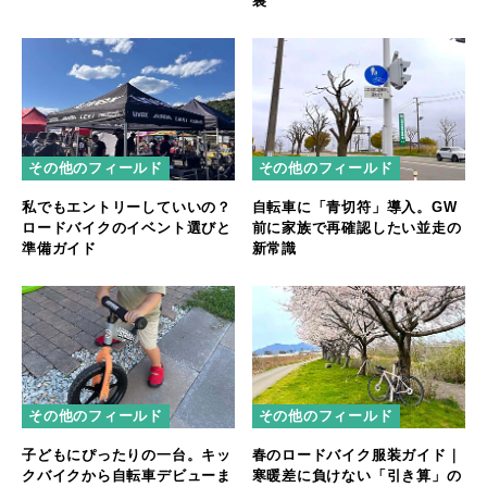
裏
その他のフィールド
その他のフィールド
私でもエントリーしていいの？
自転車に「青切符」導入。GW
ロードバイクのイベント選びと
前に家族で再確認したい並走の
準備ガイド
新常識
その他のフィールド
その他のフィールド
子どもにぴったりの一台。キッ
春のロードバイク服装ガイド｜
クバイクから自転車デビューま
寒暖差に負けない「引き算」の