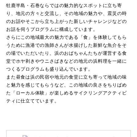
牡鹿半島・石巻ならではの魅力的なスポットに立ち寄
り、地元の方々と交流し、その地域の魅力や、震災の時
のお話やそこから立ち上がった新しいチャレンジなどの
お話を伺うプログラムに構成しています。
さらにこの地域最大の魅力である「食」を体験してもら
うために漁港での漁師さんが水揚げした新鮮な魚介をそ
の場でいただいたり、浜のおばちゃんたちが運営する食
堂でホヤ剥きやウニさばきなどの地元の浜料理を一緒に
つくるプログラムも盛り込んでいます。
また昼食は浜の民宿や地元の食堂に立ち寄って地域の味
と魅力を感じてもらうなど、この地域の良さをちりばめ
た「ローカル体験」が楽しめるサイクリングアクティビ
ティに仕立てています。