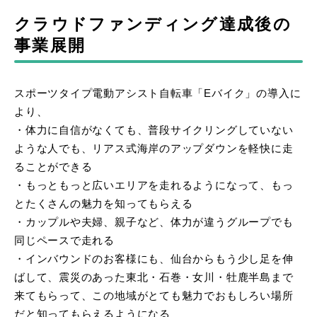
クラウドファンディング達成後の
事業展開
スポーツタイプ電動アシスト自転車「Eバイク」の導入に
より、
・体力に自信がなくても、普段サイクリングしていない
ような人でも、リアス式海岸のアップダウンを軽快に走
ることができる
・もっともっと広いエリアを走れるようになって、もっ
とたくさんの魅力を知ってもらえる
・カップルや夫婦、親子など、体力が違うグループでも
同じペースで走れる
・インバウンドのお客様にも、仙台からもう少し足を伸
ばして、震災のあった東北・石巻・女川・牡鹿半島まで
来てもらって、この地域がとても魅力でおもしろい場所
だと知ってもらえるようになる