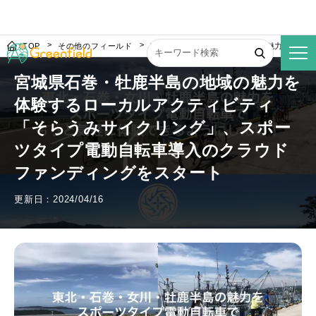
TOP
その他のフィールド
宮城県石巻・牡鹿半島の地域の魅力を体験
宮城県石巻・牡鹿半島の地域の魅力を
体験するローカルアクティビティ
「そらうみサイクリング」、スポー
ツタイプ電動自転車導入のクラウド
ファンディングをスタート
更新日：2024/04/16