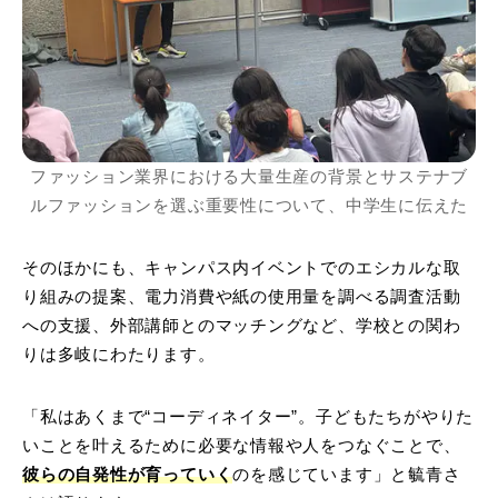
ファッション業界における大量生産の背景とサステナブ
ルファッションを選ぶ重要性について、中学生に伝えた
そのほかにも、キャンパス内イベントでのエシカルな取
り組みの提案、電力消費や紙の使用量を調べる調査活動
への支援、外部講師とのマッチングなど、学校との関わ
りは多岐にわたります。
「私はあくまで“
コーディネイター”。子どもたちがやりた
いことを叶えるために必要な情報や人をつなぐことで、
彼らの自発性が育っていく
のを感じています」と
毓青さ