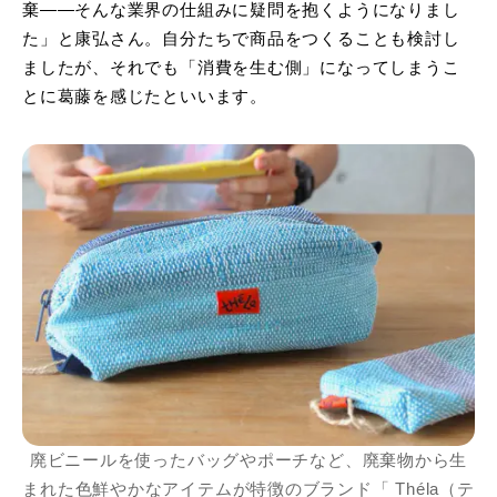
棄——そんな業界の仕組みに疑問を抱くようになりまし
た」と康弘さん。自分たちで商品をつくることも検討し
ましたが、それでも「消費を生む側」になってしまうこ
とに葛藤を感じたといいます。
廃ビニールを使ったバッグやポーチなど、廃棄物から生
まれた色鮮やかなアイテムが特徴のブランド「 Théla（テ