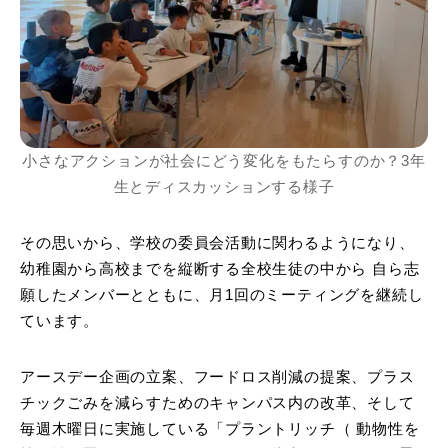
小さなアクションが社会にどう変化をもたらすのか？3年
生とディスカッションする様子
その思いから、学校の委員会活動に関わるようになり、
幼稚園から高校までを縦断する全校生徒の中から
自ら志
願した
メンバーとともに、月
1
回のミーティングを継続し
ています。
アースデー企画の立案、フードロス削減の提案、プラス
チックごみを減らすためのキャンパス内の改革、そして
毎週木曜日に実施している「プラントリッチ（ 動物性を