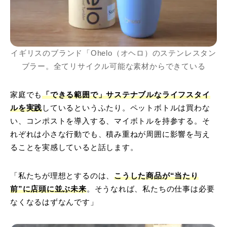
イギリスのブランド「Ohelo（オヘロ）のステンレスタン
ブラー。全てリサイクル可能な素材からできている
家庭でも
「できる範囲で」サステナブルなライフスタイ
ルを実践
しているというふたり。ペットボトルは買わな
い、コンポストを導入する、マイボトルを持参する。そ
れぞれは小さな行動でも、積み重ねが周囲に影響を与え
ることを実感していると話します。
「私たちが理想とするのは、
こうした商品が“当たり
前”に店頭に並ぶ未来
。そうなれば、私たちの仕事は必要
なくなるはずなんです」