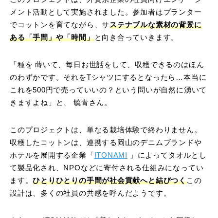
メント活動として実施されました。参加者はプランター
でコットンを育てながら、サ
ステナブルな素材の背景に
ある「手間」や「時間」
と向き合っていきます。
「種を 蒔いて、毎日お世話をして、収穫できるのはほん
のわずかです。それをTシャツにするとなったら…本当に
これを500円で売っていいの？という問いが自然に湧いて
きますよね」と、 毓青さん。
このプロジェクトは、単なる栽培体験で終わりません。
収穫したコットンは、連携する岡山のデニムブランドや
ホテルを展開する企業「
ITONAMI
」によってタオルとし
て製品化され、NPOなどに寄付される仕組みになってい
ます。
ひとりひとりの手間が社会貢献へと結びつく
この
設計は、多くの社員の共感を呼んだようです。