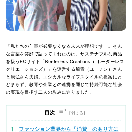
「私たちの仕事が必要なくなる未来が理想です」。そん
な言葉を笑顔で語ってくれたのは、サステナブルな商品
を扱うECサイト「Borderless Creations（ ボーダーレス
クリエーションズ）」を運営する毓青（ユーチン）さん
と康弘さん夫婦。エシカルなライフスタイルの提案にと
どまらず、教育や企業との連携を通じて持続可能な社会
の実現を目指す二人の歩みに迫りました。
目次
ファッション業界から「消費」のあり方に