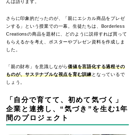
ん
は語ります。
さらに印象的だったのが、「親にエシカル商品をプレゼ
ンする」という授業での一幕。生徒たちは、Borderless
Creationsの商品を題材に、どのように説得すれば買って
もらえるかを考え、ポスターやプレゼン資料を作成しま
した。
「親の財布」を意識しながら
価値を言語化する過程その
ものが、サステナブルな視点を育む訓練
となっているで
しょう。
「自分で育てて、初めて気づく」
企業と連携し、“気づき”を生む1年
間のプロジェクト