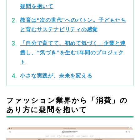
疑問を抱いて
教育は“次の世代”へのバトン。子どもたち
と育むサステナビリティの感覚
「自分で育てて、初めて気づく」企業と連
携し、“気づき”を生む1年間のプロジェク
ト
小さな実践が、未来を変える
ファッション業界から「消費」の
あり方に疑問を抱いて