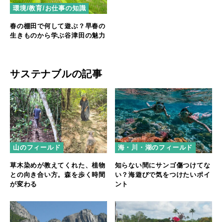
環境/教育/お仕事の知識
春の棚田で何して遊ぶ？早春の
生きものから学ぶ谷津田の魅力
サステナブルの記事
山のフィールド
海・川・湖のフィールド
草木染めが教えてくれた、植物
知らない間にサンゴ傷つけてな
との向き合い方。森を歩く時間
い？海遊びで気をつけたいポイ
が変わる
ント