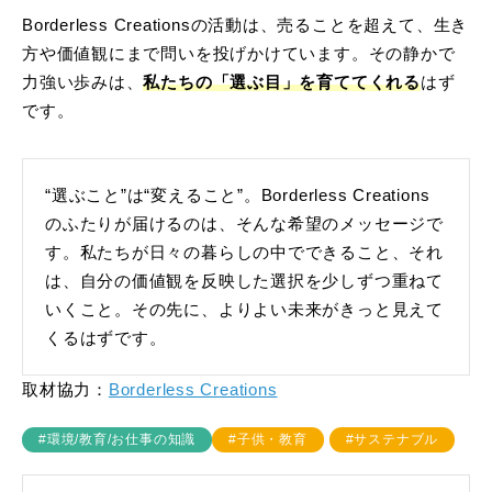
Borderless Creationsの活動は、売ることを超えて、生き
方や価値観にまで問いを投げかけています。その静かで
力強い歩みは、
私たちの「選ぶ目」を育ててくれる
はず
です。
“選ぶこと”は“変えること”。Borderless Creations
のふたりが届けるのは、そんな希望のメッセージで
す。私たちが日々の暮らしの中でできること、それ
は、自分の価値観を反映した選択を少しずつ重ねて
いくこと。その先に、よりよい未来がきっと見えて
くるはずです。
取材協力：
Borderless Creations
#環境/教育/お仕事の知識
#子供・教育
#サステナブル