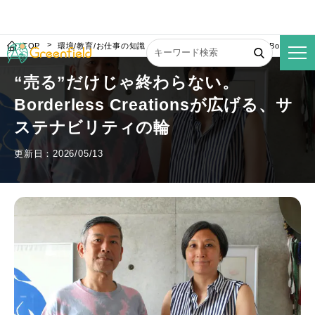
TOP
環境/教育/お仕事の知識
“売る”だけじゃ終わらない。Borderles
“売る”だけじゃ終わらない。
Borderless Creationsが広げる、サ
ステナビリティの輪
更新日：2026/05/13