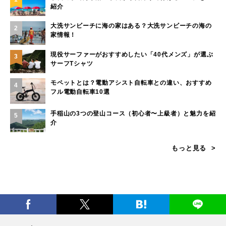
紹介
大洗サンビーチに海の家はある？大洗サンビーチの海の
2
家情報！
現役サーファーがおすすめしたい「40代メンズ」が選ぶ
3
サーフTシャツ
モペットとは？電動アシスト自転車との違い、おすすめ
4
フル電動自転車10選
手稲山の3つの登山コース（初心者〜上級者）と魅力を紹
5
介
もっと見る