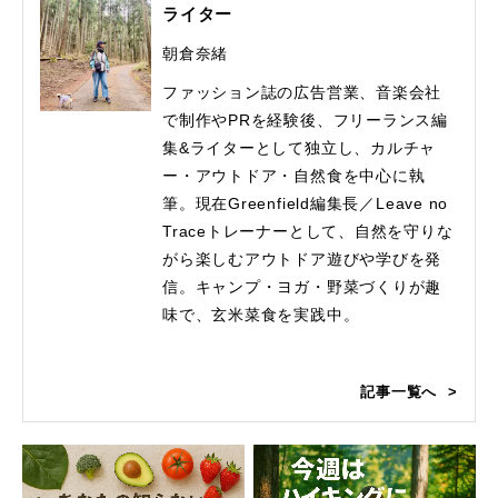
ライター
朝倉奈緒
ファッション誌の広告営業、音楽会社
で制作やPRを経験後、フリーランス編
集&ライターとして独立し、カルチャ
ー・アウトドア・自然食を中心に執
筆。現在Greenfield編集長／Leave no
Traceトレーナーとして、自然を守りな
がら楽しむアウトドア遊びや学びを発
信。キャンプ・ヨガ・野菜づくりが趣
味で、玄米菜食を実践中。
記事一覧へ