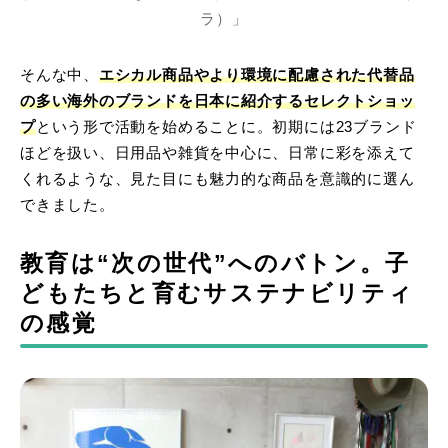
ラ）」
そんな中、
エシカル商品やより環境に配慮された代替品
の多い海外のブランドを日本に紹介するセレクトショッ
プ
という形で活動を始めることに。初期には23ブランド
ほどを扱い、日用品や雑貨を中心に、日常に彩を添えて
くれるような、見た目にも魅力的な商品を意識的に選ん
できました。
教育は“次の世代”へのバトン。子
どもたちと育むサステナビリティ
の感覚