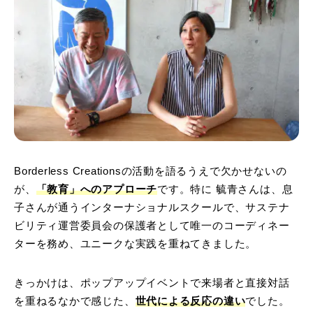
Borderless Creationsの活動を語るうえで欠かせないの
が、
「教育」へのアプローチ
です。特に 毓青さんは、息
子さんが通うインターナショナルスクールで、サステナ
ビリティ運営委員会の保護者として唯一のコーディネー
ターを務め、ユニークな実践を重ねてきました。
きっかけは、ポップアップイベントで来場者と直接対話
を重ねるなかで感じた、
世代による反応の違い
でした。