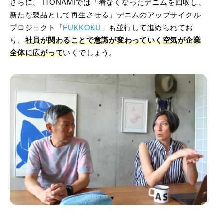
さらに、 ITONAMIでは「着なくなったデニムを回収し、
新たな製品として再生させる」デニムのアップサイクル
プロジェクト「
FUKKOKU
」も並行して進められてお
り、
社員が関わることで意識が変わっていく空気が企業
全体に広がって
いくでしょう。