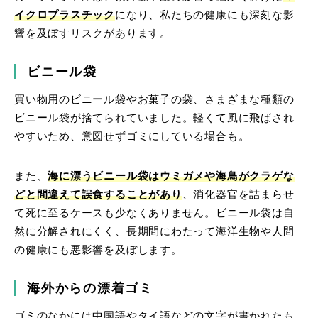
イクロプラスチック
になり、私たちの健康にも深刻な影
響を及ぼすリスクがあります。
ビニール袋
買い物用のビニール袋やお菓子の袋、さまざまな種類の
ビニール袋が捨てられていました。軽くて風に飛ばされ
やすいため、意図せずゴミにしている場合も。
また、
海に漂うビニール袋はウミガメや海鳥がクラゲな
どと間違えて誤食することがあり
、消化器官を詰まらせ
て死に至るケースも少なくありません。ビニール袋は自
然に分解されにくく、長期間にわたって海洋生物や人間
の健康にも悪影響を及ぼします。
海外からの漂着ゴミ
ゴミのなかには中国語やタイ語などの文字が書かれたも