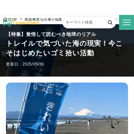
TOP
環境/教育/お仕事の知識
トレイルで気づいた海の現実！今こそは
【特集】覚悟して読むべき地球のリアル
トレイルで気づいた海の現実！今こ
そはじめたいゴミ拾い活動
更新日：2025/05/30