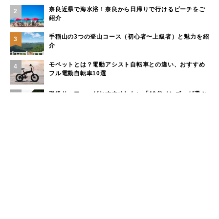
奈良近県で海水浴！奈良から日帰りで行けるビーチをご
2
紹介
手稲山の3つの登山コース（初心者〜上級者）と魅力を紹
3
介
モペットとは？電動アシスト自転車との違い、おすすめ
4
フル電動自転車10選
現役サーファーがおすすめしたい「40代メンズ」が選ぶ
5
サーフTシャツ
もっと見る
カテゴリー