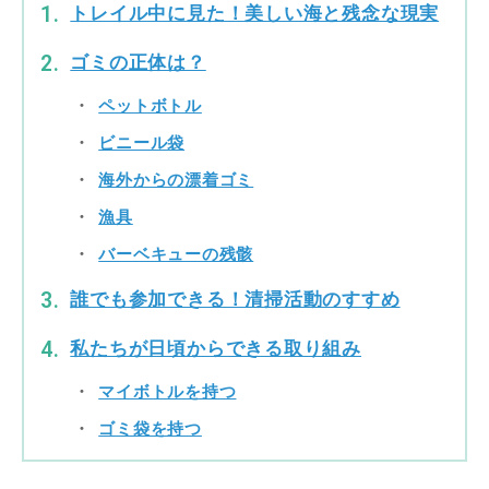
トレイル中に見た！美しい海と残念な現実
ゴミの正体は？
ペットボトル
ビニール袋
海外からの漂着ゴミ
漁具
バーベキューの残骸
誰でも参加できる！清掃活動のすすめ
私たちが日頃からできる取り組み
マイボトルを持つ
ゴミ袋を持つ