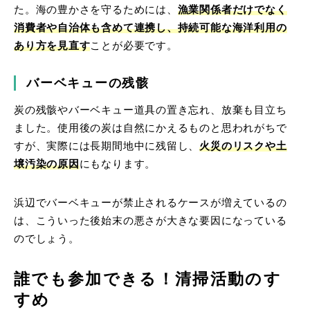
た。海の豊かさを守るためには、
漁業関係者だけでなく
消費者や自治体も含めて連携し、持続可能な海洋利用の
あり方を見直す
ことが必要です。
バーベキューの残骸
炭の残骸やバーベキュー道具の置き忘れ、放棄も目立ち
ました。使用後の炭は自然にかえるものと思われがちで
すが、実際には長期間地中に残留し、
火災のリスクや土
壌汚染の原因
にもなります。
浜辺でバーベキューが禁止されるケースが増えているの
は、こういった後始末の悪さが大きな要因になっている
のでしょう。
誰でも参加できる！清掃活動のす
すめ