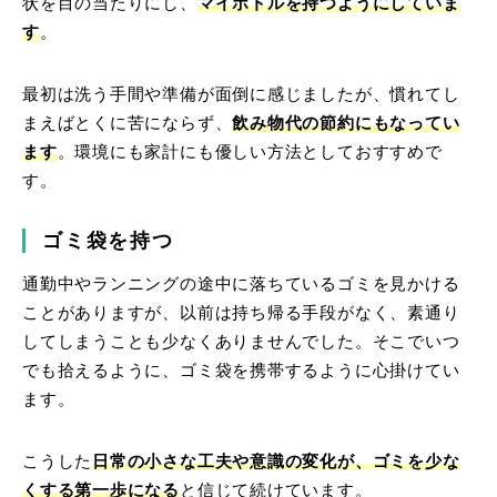
状を目の当たりにし、
マイボトルを持つようにしていま
す
。
最初は洗う手間や準備が面倒に感じましたが、慣れてし
まえばとくに苦にならず、
飲み物代の節約にもなってい
ます
。環境にも家計にも優しい方法としておすすめで
す。
ゴミ袋を持つ
通勤中やランニングの途中に落ちているゴミを見かける
ことがありますが、以前は持ち帰る手段がなく、素通り
してしまうことも少なくありませんでした。そこでいつ
でも拾えるように、ゴミ袋を携帯するように心掛けてい
ます。
こうした
日常の小さな工夫や意識の変化が、ゴミを少な
くする第一歩になる
と信じて続けています。