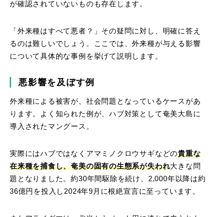
が確認されていないものも存在します。
「外来種はすべて悪者？」その疑問に対し、明確に答え
るのは難しいでしょう。ここでは、外来種が与える影響
について具体的な事例を挙げて説明します。
悪影響を及ぼす例
外来種による被害が、社会問題となっているケースがあ
ります。よく知られた例が、ハブ対策として奄美大島に
導入されたマングース。
実際にはハブではなくアマミノクロウサギなどの
貴重な
在来種を捕食し、奄美の固有の生態系が失われ
大きな問
題となりました。約30年間駆除を続け、2,000年以降は約
36億円を投入し2024年9月に根絶宣言に至っています。