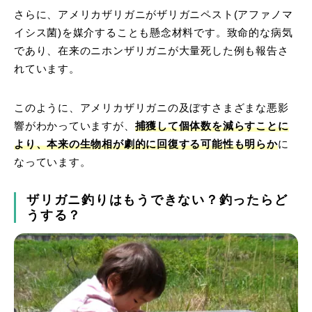
さらに、アメリカザリガニがザリガニペスト(アファノマ
イシス菌)を媒介することも懸念材料です。致命的な病気
であり、在来のニホンザリガニが大量死した例も報告さ
れています。
このように、アメリカザリガニの及ぼすさまざまな悪影
響がわかっていますが、
捕獲して個体数を減らすことに
より、本来の生物相が劇的に回復する可能性も明らか
に
なっています。
ザリガニ釣りはもうできない？釣ったらど
うする？