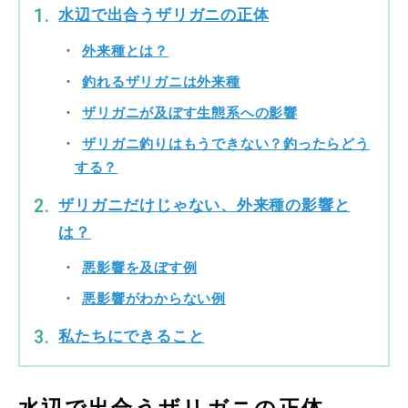
水辺で出合うザリガニの正体
外来種とは？
釣れるザリガニは外来種
ザリガニが及ぼす生態系への影響
ザリガニ釣りはもうできない？釣ったらどう
する？
ザリガニだけじゃない、外来種の影響と
は？
悪影響を及ぼす例
悪影響がわからない例
私たちにできること