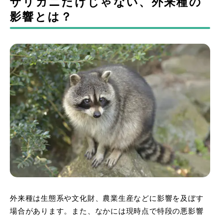
ザリガニだけじゃない、外来種の
影響とは？
外来種は生態系や文化財、農業生産などに影響を及ぼす
場合があります。また、なかには現時点で特段の悪影響