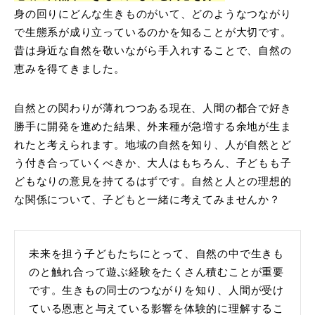
身の回りにどんな生きものがいて、どのようなつながり
で生態系が成り立っているのかを知ることが大切です。
昔は身近な自然を敬いながら手入れすることで、自然の
恵みを得てきました。
自然との関わりが薄れつつある現在、人間の都合で好き
勝手に開発を進めた結果、外来種が急増する余地が生ま
れたと考えられます。地域の自然を知り、人が自然とど
う付き合っていくべきか、大人はもちろん、子どもも子
どもなりの意見を持てるはずです。自然と人との理想的
な関係について、子どもと一緒に考えてみませんか？
未来を担う子どもたちにとって、自然の中で生きも
のと触れ合って遊ぶ経験をたくさん積むことが重要
です。生きもの同士のつながりを知り、人間が受け
ている恩恵と与えている影響を体験的に理解するこ