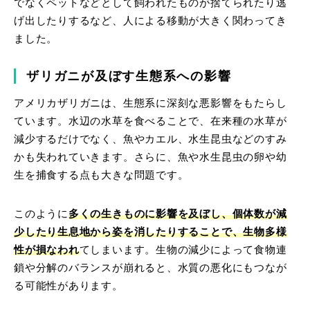
でなくペットなどとして飼われたものが捨てられたり逃
げ出したりするなど、人による移動が大きく関わってき
ました。
ザリガニが及ぼす生態系への影響
アメリカザリガニは、生態系に深刻な悪影響をもたらし
ています。水辺の水草を食べることで、在来種の水草が
減少するだけでなく、魚やカエル、水生昆虫などのすみ
かも失われていきます。さらに、魚や水生昆虫の卵や幼
生を捕食する点も大きな問題です。
このように
多くの生きものに影響を及ぼし、個体数が減
少したり生息地から姿を消したりすることで、生物多様
性が損なわれ
てしまいます。生物の減少によって食物連
鎖や分解のバランスが崩れると、水質の悪化にもつなが
る可能性があります。