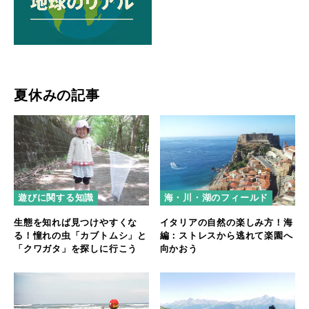
夏休みの記事
遊びに関する知識
海・川・湖のフィールド
生態を知れば見つけやすくな
イタリアの自然の楽しみ方！海
る！憧れの虫「カブトムシ」と
編：ストレスから逃れて楽園へ
「クワガタ」を探しに行こう
向かおう