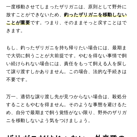
一度移動させてしまったザリガニは、原則として野外に
放すことができないため、
釣ったザリガニを移動しない
ことが重要
です。つまり、そのままそっと戻すことはで
きます。
もし、釣ったザリガニを持ち帰りたい場合には、最期ま
で大切に飼うことが大前提です。やむを得ない事情で飼
い続けられない場合には、責任をもって飼える人を探し
て譲り渡すしかありません。この場合、法的な手続きは
不要です。
万一、適切な譲り渡し先が見つからない場合は、殺処分
することもやむを得ません。そのような事態を避けるた
め、自分で最期まで飼う覚悟がない限り、野外のザリガ
ニを移動しないよう気をつけましょう。