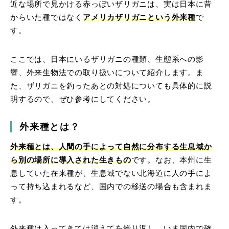
近な場所で見かける赤っぽいザリガニは、実は日本に昔
からいた種ではなく
アメリカザリガニという外来種
で
す。
ここでは、日本にいるザリガニの種類、生態系への影
響、外来生物法での取り扱いについて紹介します。ま
た、ザリガニを釣ったあとの対処についても具体的に説
明するので、ぜひ参考にしてください。
外来種とは？
外来種とは、人間の手によって自然に分布する生息域か
ら別の場所に導入された生きもの
です。なお、本州に生
息していた在来種が、生息域でない北海道に人の手によ
って持ち込まれるなど、国内での移送の場合も含まれま
す。
外来種は入ってきては消えてを繰り返し、いま国内で確