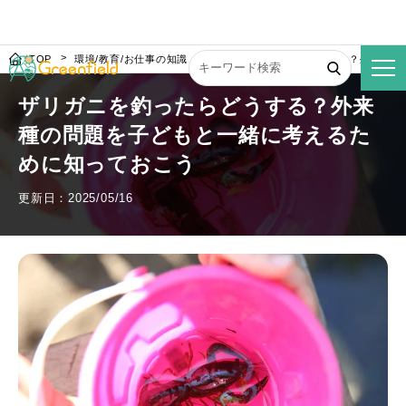
TOP
環境/教育/お仕事の知識
ザリガニを釣ったらどうする？外来種の
ザリガニを釣ったらどうする？外来
種の問題を子どもと一緒に考えるた
めに知っておこう
更新日：2025/05/16