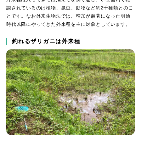
認されているのは植物、昆虫、動物など約2千種類とのこ
とです。なお外来生物法では、増加が顕著になった明治
時代以降にやってきた外来種を主に対象としています。
釣れるザリガニは外来種