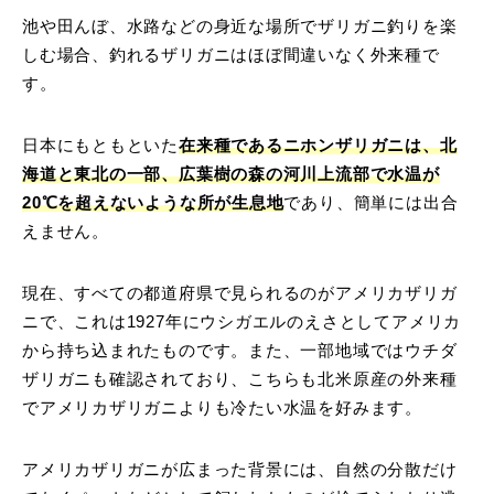
池や田んぼ、水路などの身近な場所でザリガニ釣りを楽
しむ場合、釣れるザリガニはほぼ間違いなく外来種で
す。
日本にもともといた
在来種であるニホンザリガニは、北
海道と東北の一部、広葉樹の森の河川上流部で水温が
20℃を超えないような所が生息地
であり、簡単には出合
えません。
現在、すべての都道府県で見られるのがアメリカザリガ
ニで、これは1927年にウシガエルのえさとしてアメリカ
から持ち込まれたものです。また、一部地域ではウチダ
ザリガニも確認されており、こちらも北米原産の外来種
でアメリカザリガニよりも冷たい水温を好みます。
アメリカザリガニが広まった背景には、自然の分散だけ