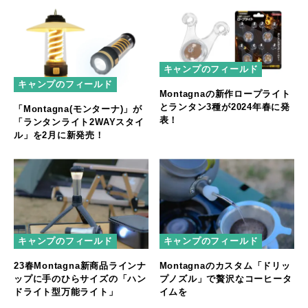
キャンプのフィールド
キャンプのフィールド
Montagnaの新作ロープライト
とランタン3種が2024年春に発
「Montagna(モンターナ)」が
表！
「ランタンライト2WAYスタイ
ル」を2月に新発売！
キャンプのフィールド
キャンプのフィールド
23春Montagna新商品ラインナ
Montagnaのカスタム「ドリッ
ップに手のひらサイズの「ハン
プノズル」で贅沢なコーヒータ
ドライト型万能ライト」
イムを