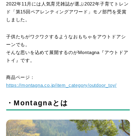
2022年11月には人気育児雑誌が選ぶ2022年子育てトレン
ド「第15回ペアレンティングアワード」モノ部門を受賞
しました。
子供たちがワクワクするようなおもちゃをアウトドアシ
ーンでも。
そんな思いを込めて展開するのがMontagna『アウトドア
トイ』です。
商品ページ：
https://montagna.co.jp/item_category/outdoor_toy/
・Montagnaとは