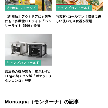
その他のフィールド
キャンプのフィールド
【新商品】アウトドアにも防災
竹素材×コールマン！環境に優
にも！多機能LEDライト「ベン
しい使い切り食器が登場
リーライト 2500」登場
キャンプのフィールド
燕三条の技が光る！重さわずか
113gの純チタン製「ポケットチ
タンコンロ」登場
Montagna（モンターナ）の記事