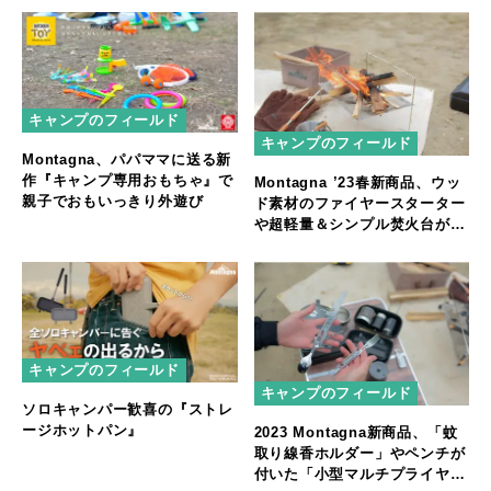
キャンプのフィールド
キャンプのフィールド
Montagna、パパママに送る新
作『キャンプ専用おもちゃ』で
Montagna ’23春新商品、ウッ
親子でおもいっきり外遊び
ド素材のファイヤースターター
や超軽量＆シンプル焚火台が登
場
キャンプのフィールド
キャンプのフィールド
ソロキャンパー歓喜の『ストレ
ージホットパン』
2023 Montagna新商品、「蚊
取り線香ホルダー」やペンチが
付いた「小型マルチプライヤ