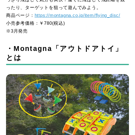
ったり、ターゲットを狙って遊んでみよう。
商品ページ：
https://montagna.co.jp/item/flying_disc/
小売参考価格：￥780(税込)
※3月発売
・Montagna「アウトドアトイ」
とは