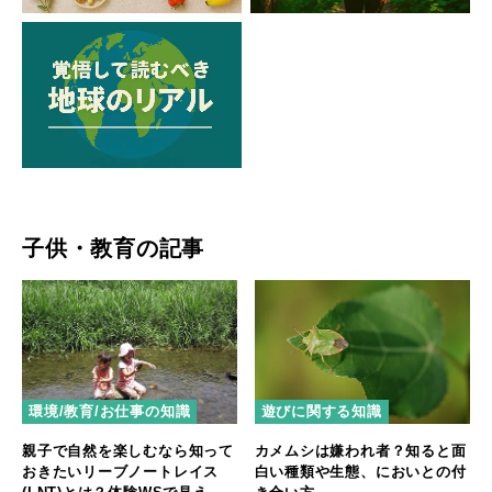
子供・教育の記事
環境/教育/お仕事の知識
遊びに関する知識
親子で自然を楽しむなら知って
カメムシは嫌われ者？知ると面
おきたいリーブノートレイス
白い種類や生態、においとの付