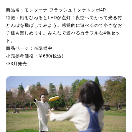
商品名：モンターナ フラッシュ！タケトンボ4P
特徴：軸をひねるとLEDが点灯！夜空へ向かって光る竹
とんぼを飛ばしてみよう。感覚的に遊べるので小さなお
子様も楽しめます。みんなで遊べるカラフルな4色セッ
ト。
商品ページ：※準備中
小売参考価格：￥680(税込)
※3月発売