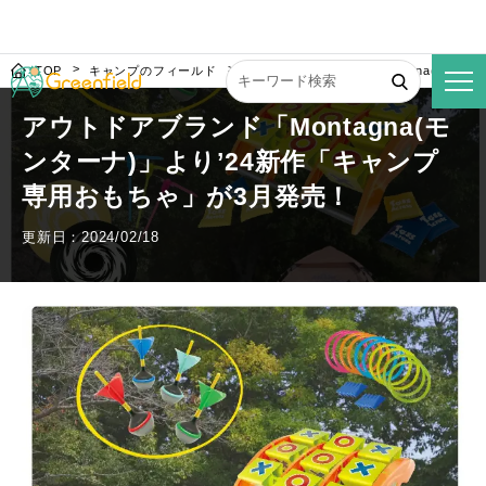
TOP
キャンプのフィールド
アウトドアブランド「Montagna(モン
アウトドアブランド「Montagna(モ
ンターナ)」より’24新作「キャンプ
専用おもちゃ」が3月発売！
更新日：2024/02/18