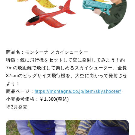
商品名：モンターナ スカイシューター
特徴：銃に飛行機をセットして空に発射してみよう！約
7mの飛距離で飛ばして楽しめるスカイシューター。全長
37cmのビッグサイズ飛行機を、大空に向かって発射させ
よう！
商品ページ：
https://montagna.co.jp/item/skyshooter/
小売参考価格：￥1,380(税込)
※3月発売