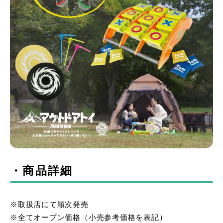
・商品詳細
※取扱店にて順次発売
※全てオープン価格（小売参考価格を表記）