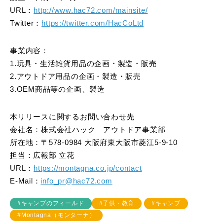
URL：
http://www.hac72.com/mainsite/
Twitter：
https://twitter.com/HacCoLtd
事業内容：
1.玩具・生活雑貨用品の企画・製造・販売
2.アウトドア用品の企画・製造・販売
3.OEM商品等の企画、製造
本リリースに関するお問い合わせ先
会社名：株式会社ハック アウトドア事業部
所在地：〒578-0984 大阪府東大阪市菱江5-9-10
担当：広報部 立花
URL：
https://montagna.co.jp/contact
E-Mail：
info_pr@hac72.com
#キャンプのフィールド
#子供・教育
#キャンプ
#Montagna（モンターナ）