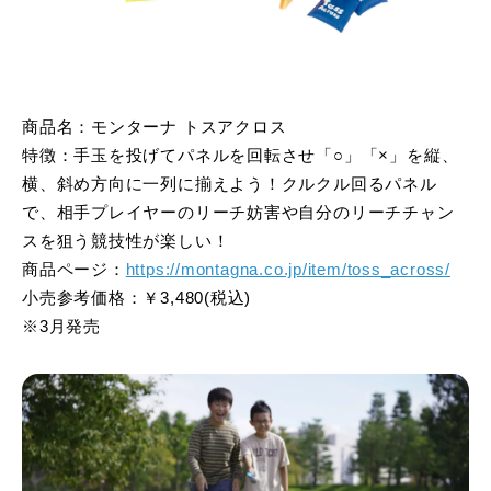
商品名：モンターナ トスアクロス
特徴：手玉を投げてパネルを回転させ「○」「×」を縦、
横、斜め方向に一列に揃えよう！クルクル回るパネル
で、相手プレイヤーのリーチ妨害や自分のリーチチャン
スを狙う競技性が楽しい！
商品ページ：
https://montagna.co.jp/item/toss_across/
小売参考価格：￥3,480(税込)
※3月発売