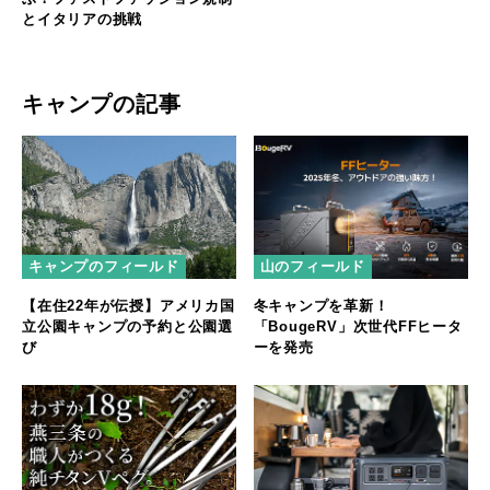
とイタリアの挑戦
キャンプの記事
キャンプのフィールド
山のフィールド
【在住22年が伝授】アメリカ国
冬キャンプを革新！
立公園キャンプの予約と公園選
「BougeRV」次世代FFヒータ
び
ーを発売