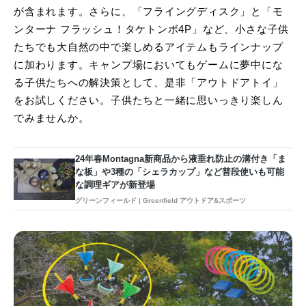
が含まれます。さらに、「フライングディスク」と「モ
ンターナ フラッシュ！タケトンボ4P」など、小さな子供
たちでも大自然の中で楽しめるアイテムもラインナップ
に加わります。キャンプ場においてもゲームに夢中にな
る子供たちへの解決策として、是非「アウトドアトイ」
をお試しください。子供たちと一緒に思いっきり楽しん
でみませんか。
24年春Montagna新商品から液垂れ防止の溝付き「ま
な板」や3種の「シェラカップ」など普段使いも可能
な調理ギアが新登場
グリーンフィールド | Greenfield アウトドア&スポーツ