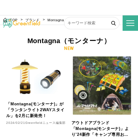
TOP
ブランド
Montagna（モンターナ）
Montagna（モンターナ）
NEW
「Montagna(モンターナ)」が
「ランタンライト2WAYスタイ
ル」を2月に新発売！
アウトドアブランド
2024/02/21
Greenfieldニュース編集部
「Montagna(モンターナ)」よ
り’24新作「キャンプ専用おも