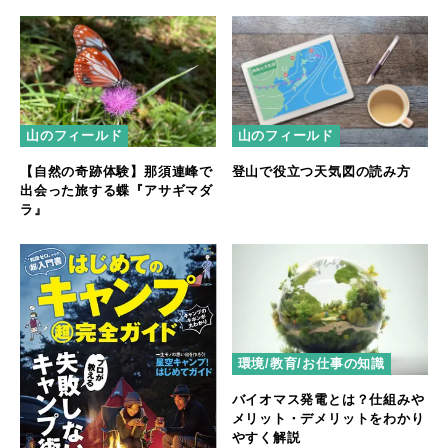
山のフィールド
山のフィールド
【自然の奇跡体験】那須連峰で
登山で役立つ天気図の読み方
出会った旅する蝶『アサギマダ
ラ』
環境/教育/お仕事の知識
バイオマス発電とは？仕組みや
メリット・デメリットをわかり
やすく解説