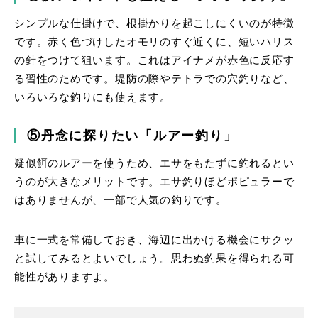
シンプルな仕掛けで、根掛かりを起こしにくいのが特徴
です。赤く色づけしたオモリのすぐ近くに、短いハリス
の針をつけて狙います。これはアイナメが赤色に反応す
る習性のためです。堤防の際やテトラでの穴釣りなど、
いろいろな釣りにも使えます。
⑤丹念に探りたい「ルアー釣り」
疑似餌のルアーを使うため、エサをもたずに釣れるとい
うのが大きなメリットです。エサ釣りほどポピュラーで
はありませんが、一部で人気の釣りです。
車に一式を常備しておき、海辺に出かける機会にサクッ
と試してみるとよいでしょう。思わぬ釣果を得られる可
能性がありますよ。