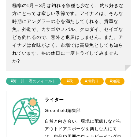
極寒の1月～3月は釣れる魚種も少なく、釣り好きな
方にとっては寂しい季節です。アイナメは、そんな
時期にアングラーの心を満たしてくれる、貴重な
魚。外道で、カサゴやメバル、クロダイ、セイゴな
ども釣れるので、意外と退屈はしません。また、ア
イナメは食味がよく、市場では高級魚としても知ら
れています。冬の休日に一度トライしてみません
か?
#海・川・湖のフィールド
#秋
#海釣り
#知識
ライター
Greenfield編集部
自然と向き合い、環境に配慮しながら
アウトドアスポーツを楽しむ人に向
け、自分や周囲のウェルビーイングの