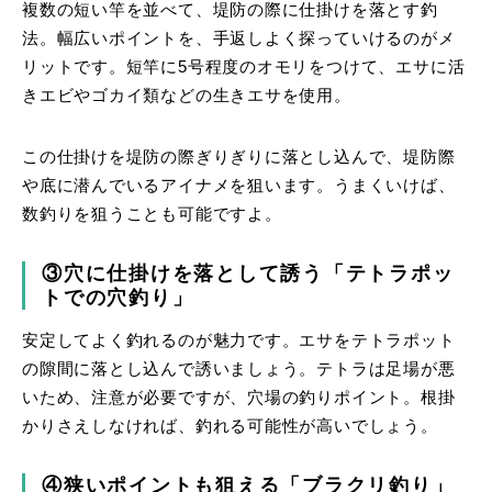
複数の短い竿を並べて、堤防の際に仕掛けを落とす釣
法。幅広いポイントを、手返しよく探っていけるのがメ
リットです。短竿に5号程度のオモリをつけて、エサに活
きエビやゴカイ類などの生きエサを使用。
この仕掛けを堤防の際ぎりぎりに落とし込んで、堤防際
や底に潜んでいるアイナメを狙います。うまくいけば、
数釣りを狙うことも可能ですよ。
③穴に仕掛けを落として誘う「テトラポッ
トでの穴釣り」
安定してよく釣れるのが魅力です。エサをテトラポット
の隙間に落とし込んで誘いましょう。テトラは足場が悪
いため、注意が必要ですが、穴場の釣りポイント。根掛
かりさえしなければ、釣れる可能性が高いでしょう。
④狭いポイントも狙える「ブラクリ釣り」