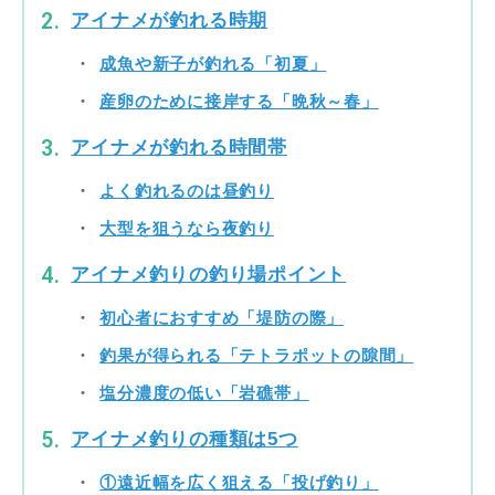
アイナメが釣れる時期
成魚や新子が釣れる「初夏」
産卵のために接岸する「晩秋～春」
アイナメが釣れる時間帯
よく釣れるのは昼釣り
大型を狙うなら夜釣り
アイナメ釣りの釣り場ポイント
初心者におすすめ「堤防の際」
釣果が得られる「テトラポットの隙間」
塩分濃度の低い「岩礁帯」
アイナメ釣りの種類は5つ
①遠近幅を広く狙える「投げ釣り」