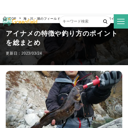
TOP
海・川・湖のフィールド
アイナメの特徴や釣り方のポイントを
アイナメの特徴や釣り方のポイント
を総まとめ
更新日：2023/03/24