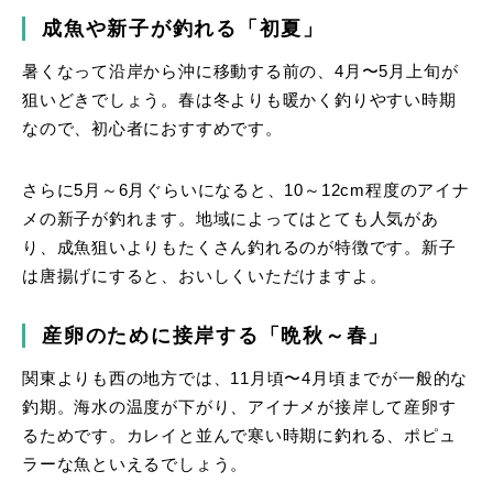
成魚や新子が釣れる「初夏」
暑くなって沿岸から沖に移動する前の、4月〜5月上旬が
狙いどきでしょう。春は冬よりも暖かく釣りやすい時期
なので、初心者におすすめです。
さらに5月～6月ぐらいになると、10～12cm程度のアイナ
メの新子が釣れます。地域によってはとても人気があ
り、成魚狙いよりもたくさん釣れるのが特徴です。新子
は唐揚げにすると、おいしくいただけますよ。
産卵のために接岸する「晩秋～春」
関東よりも西の地方では、11月頃〜4月頃までが一般的な
釣期。海水の温度が下がり、アイナメが接岸して産卵す
るためです。カレイと並んで寒い時期に釣れる、ポピュ
ラーな魚といえるでしょう。