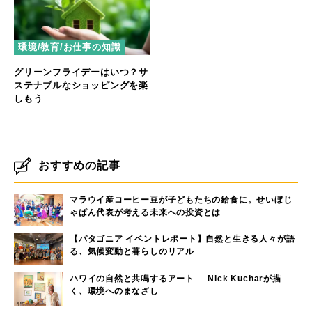
環境/教育/お仕事の知識
グリーンフライデーはいつ？サ
ステナブルなショッピングを楽
しもう
おすすめの記事
マラウイ産コーヒー豆が子どもたちの給食に。せいぼじ
ゃぱん代表が考える未来への投資とは
【パタゴニア イベントレポート】自然と生きる人々が語
る、気候変動と暮らしのリアル
ハワイの自然と共鳴するアート──Nick Kucharが描
く、環境へのまなざし