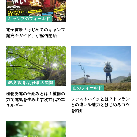
キャンプのフィールド
電子書籍「はじめてのキャンプ
超完全ガイド」が配信開始
環境/教育/お仕事の知識
山のフィールド
植物発電の仕組みとは？植物の
ファストハイクとは？トレラン
力で電気を生み出す次世代のエ
との違いや魅力とはじめるコツ
ネルギー
を紹介