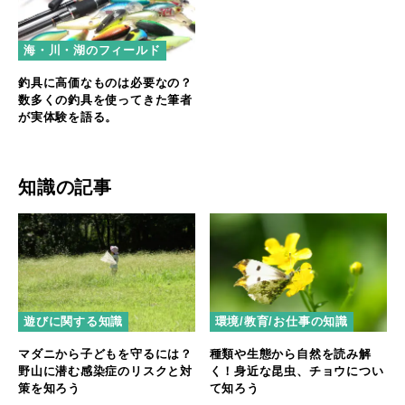
海・川・湖のフィールド
釣具に高価なものは必要なの？
数多くの釣具を使ってきた筆者
が実体験を語る。
知識の記事
遊びに関する知識
環境/教育/お仕事の知識
マダニから子どもを守るには？
種類や生態から自然を読み解
野山に潜む感染症のリスクと対
く！身近な昆虫、チョウについ
策を知ろう
て知ろう