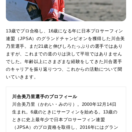
13歳でプロ合格し、16歳になる年に日本プロサーフィン
連盟（JPSA）のグランドチャンピオンを獲得した川合美
乃里選手。まだ21歳と伸びしろたっぷりの選手ではあり
ますが、これまでの道のりは決して平坦ではありません
でした。年齢以上にさまざまな経験をしてきた川合選手
のキャリアを振り返りつつ、これからの活動について聞
いていきます。
川合美乃里選手のプロフィール
川合美乃里（かわい・みのり）。2000年12月14日
生まれ。6歳のときにサーフィンを始める。13歳の
ときに史上最年少で日本プロサーフィン連盟
（JPSA）のプロ資格を取得し、2016年にはグラン