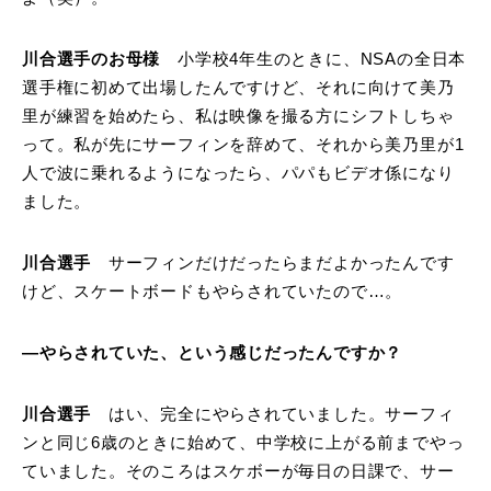
川合選手のお母様
小学校4年生のときに、NSAの全日本
選手権に初めて出場したんですけど、それに向けて美乃
里が練習を始めたら、私は映像を撮る方にシフトしちゃ
って。私が先にサーフィンを辞めて、それから美乃里が1
人で波に乗れるようになったら、パパもビデオ係になり
ました。
川合選手
サーフィンだけだったらまだよかったんです
けど、スケートボードもやらされていたので…。
―やらされていた、という感じだったんですか？
川合選手
はい、完全にやらされていました。サーフィ
ンと同じ6歳のときに始めて、中学校に上がる前までやっ
ていました。そのころはスケボーが毎日の日課で、サー