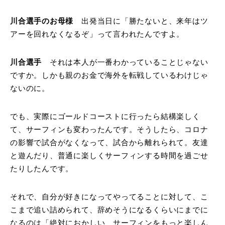
川合選手のお母様
出発当日に「勝たないと、来年はツ
アーを回れなくなるぞ」って言われたんですよ。
川合選手
それは本人が一番わかっていることじゃない
ですか。しかも親のお金で海外を転戦しているわけじゃ
ないのに。
でも、実際にゴールドコーストに行ったら結構楽しく
て、サーフィンも変わったんです。そうしたら、コロナ
の影響で試合がなくなって、試合から離れられて。友達
と遊んだり、普通に楽しくサーフィンする時間を過ごせ
たりしたんです。
それで、自分が好きになってやってることに対して、こ
こまで追い詰められて、辞めそうになるくらいにまでに
なるのは「絶対におかしい、サーフィンをもっと楽しん