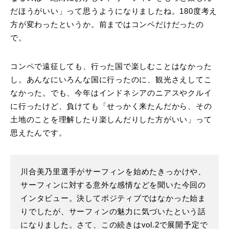
だほうがいい」って思うようになりましたね。180度考え
方が変わったというか。前まではコンペだけだったの
で。
コンペで遠征しても、行った国で楽しむことはなかった
し。あんなにいろんな国に行ったのに、観光さえしてこ
なかった。でも、今年はインドネシアのニアスやクルイ
に行ったけど、負けても「せっかく来たんだから、その
土地のことを理解したり楽しんだりした方がいい」って
思えたんです。
川合美乃里選手がサーフィンを始めたきっかけや、
サーフィンに対する意外な感情などを聞いた今回の
インタビュー。決してポジティブではなかった始ま
りでしたが、サーフィンの魅力に気づいたという話
になりました。さて、この続きはvol.2で展開予定で