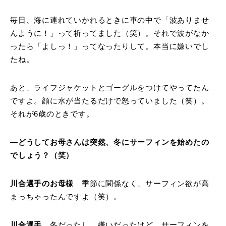
毎日、海に連れていかれるときに車の中で「波ありませ
んように！」って祈ってました（笑）。それで波がなか
ったら「よしっ！」ってなったりして。本当に嫌いでし
たね。
あと、ライフジャケットとゴーグルをつけてやってたん
ですよ。顔に水が当たるだけで怒っていました（笑）。
それが6歳のときです。
―どうしてお母さんは突然、冬にサーフィンを始めたの
でしょう？（笑）
川合選手のお母様
季節に関係なく、サーフィン欲が高
まっちゃったんですよ（笑）。
川合選手
冬だったし、嫌いだったけど、サーフィンを