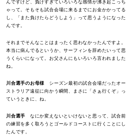
んですけど、負けすぎていろいろな感情が沸き起こっち
ゃって。そもそも試合会場に来るまでにお金かかってる
し、「また負けたらどうしよう」って思うようになった
んです。
それまでそんなことはまったく思わなかったんですよ。
本当に病んでるというか、サーフィンを辞めたいって思
うくらいになって。お父さんにもいろいろ言われました
ね。
川合選手のお母様
シーズン最初の試合会場だったオー
ストラリア遠征に向かう瞬間、まさに「さぁ行くぞ」っ
ていうときに、ね。
川合選手
なにか変えないといけないと思って、試合前
の練習を多く取ろうとゴールドコーストに行くことにし
たんです。