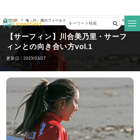
TOP
海・川・湖のフィールド
【サーフィン】川合美乃里・サーフィンと
【サーフィン】川合美乃里・サーフ
ィンとの向き合い方vol.1
更新日：2023/03/27