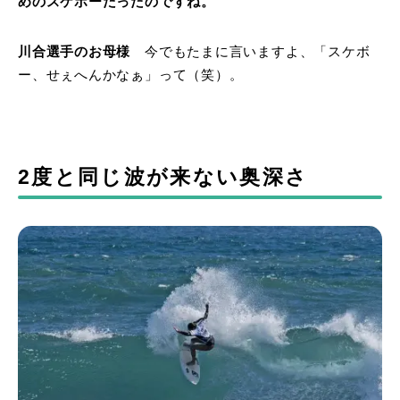
めのスケボーだったのですね。
川合選手のお母様
今でもたまに言いますよ、「スケボ
ー、せぇへんかなぁ」って（笑）。
2度と同じ波が来ない奥深さ