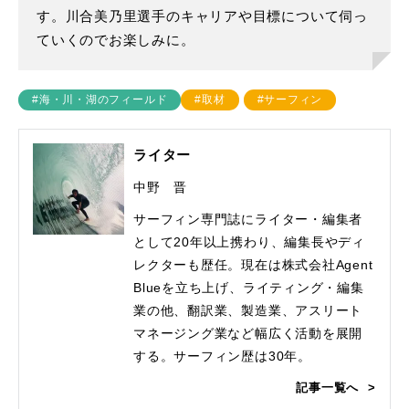
す。川合美乃里選手のキャリアや目標について伺っ
ていくのでお楽しみに。
#海・川・湖のフィールド
#取材
#サーフィン
ライター
中野 晋
サーフィン専門誌にライター・編集者
として20年以上携わり、編集長やディ
レクターも歴任。現在は株式会社Agent
Blueを立ち上げ、ライティング・編集
業の他、翻訳業、製造業、アスリート
マネージング業など幅広く活動を展開
する。サーフィン歴は30年。
記事一覧へ