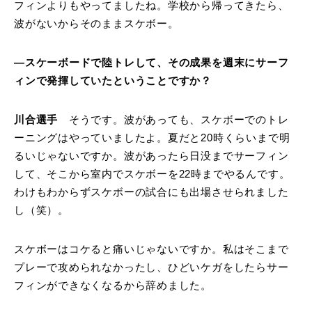
フィンよりもやってましたね。学校から帰ってきたら、
波がないからそのままスケボー。
―スケーボードで陸トレして、その成果を週末にサーフ
ィンで発揮していたということですか？
川合選手
そうです。波があっても、スケボーでのトレ
ーニングはやっていましたよ。夏だと20時くらいまで明
るいじゃないですか。波があったら日没までサーフィン
して、そこから室内でスケボーを22時までやるんです。
わけもわからずスケボーの試合にも出場させられました
し（笑）。
スケボーはコケると痛いじゃないですか。私はそこまで
プレーで攻められなかったし、ひどいケガをしたらサー
フィンができなくなるから辞めました。