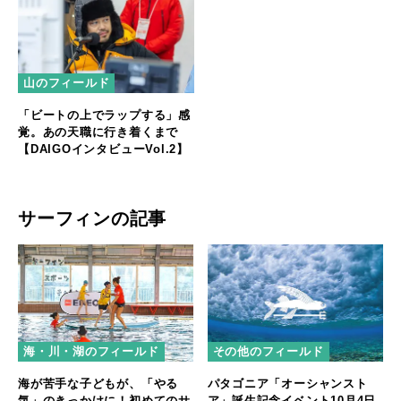
山のフィールド
「ビートの上でラップする」感
覚。あの天職に行き着くまで
【DAIGOインタビューVol.2】
サーフィンの記事
海・川・湖のフィールド
その他のフィールド
海が苦手な子どもが、「やる
パタゴニア「オーシャンスト
気」のきっかけに！初めてのサ
ア」誕生記念イベント10月4日