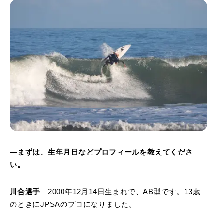
―まずは、生年月日などプロフィールを教えてくださ
い。
川合選手
2000年12月14日生まれで、AB型です。13歳
のときにJPSAのプロになりました。