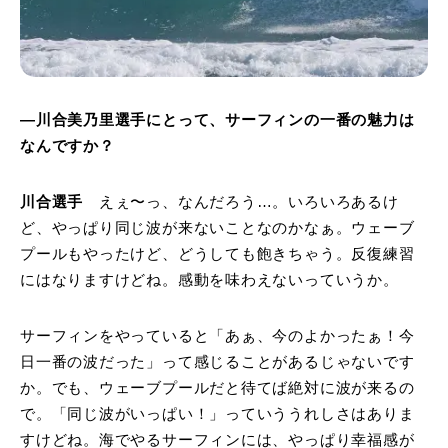
―川合美乃里選手にとって、サーフィンの一番の魅力は
なんですか？
川合選手
えぇ〜っ、なんだろう…。いろいろあるけ
ど、やっぱり同じ波が来ないことなのかなぁ。ウェーブ
プールもやったけど、どうしても飽きちゃう。反復練習
にはなりますけどね。感動を味わえないっていうか。
サーフィンをやっていると「あぁ、今のよかったぁ！今
日一番の波だった」って感じることがあるじゃないです
か。でも、ウェーブプールだと待てば絶対に波が来るの
で。「同じ波がいっぱい！」っていううれしさはありま
すけどね。海でやるサーフィンには、やっぱり幸福感が